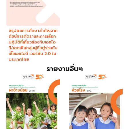
สรุปผลการศึกษาสำคัญจาก
ดัชนีการตีตราและการเลือก
ปฏิบัติที่เกี่ยวข้องกับเอชไอ
วี/เอดส์ในกลุ่มผู้ที่อยู่ร่วมกับ
เชื้อเอชไอวี เวอร์ชั่น 2.0 ใน
ประเทศไทย
รายงานอื่นๆ