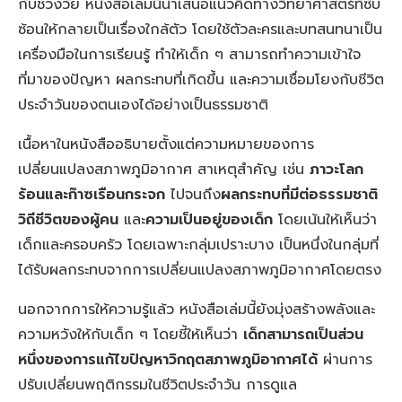
กับช่วงวัย หนังสือเล่มนี้นำเสนอแนวคิดทางวิทยาศาสตร์ที่ซับ
ซ้อนให้กลายเป็นเรื่องใกล้ตัว โดยใช้ตัวละครและบทสนทนาเป็น
เครื่องมือในการเรียนรู้ ทำให้เด็ก ๆ สามารถทำความเข้าใจ
ที่มาของปัญหา ผลกระทบที่เกิดขึ้น และความเชื่อมโยงกับชีวิต
ประจำวันของตนเองได้อย่างเป็นธรรมชาติ
เนื้อหาในหนังสืออธิบายตั้งแต่ความหมายของการ
เปลี่ยนแปลงสภาพภูมิอากาศ สาเหตุสำคัญ เช่น
ภาวะโลก
ร้อนและก๊าซเรือนกระจก
ไปจนถึง
ผลกระทบที่มีต่อธรรมชาติ
วิถีชีวิตของผู้คน
และ
ความเป็นอยู่ของเด็ก
โดยเน้นให้เห็นว่า
เด็กและครอบครัว โดยเฉพาะกลุ่มเปราะบาง เป็นหนึ่งในกลุ่มที่
ได้รับผลกระทบจากการเปลี่ยนแปลงสภาพภูมิอากาศโดยตรง
นอกจากการให้ความรู้แล้ว หนังสือเล่มนี้ยังมุ่งสร้างพลังและ
ความหวังให้กับเด็ก ๆ โดยชี้ให้เห็นว่า
เด็กสามารถเป็นส่วน
หนึ่งของการแก้ไขปัญหาวิกฤตสภาพภูมิอากาศได้
ผ่านการ
ปรับเปลี่ยนพฤติกรรมในชีวิตประจำวัน การดูแล