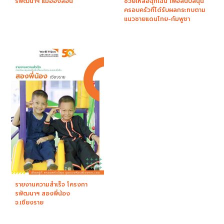
รพัฒนาฯ แม่ฮ่องสอน
ช่วยเหลือฉุกเฉิน เพื่อสนับสนุน
ครอบครัวที่ได้รับผลกระทบตาม
แนวชายแดนไทย-กัมพูชา
รายงานความสำเร็จ โครงกา
รพัฒนาฯ สองพี่น้อง
จ.เชียงราย