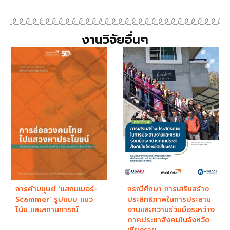
งานวิจัยอื่นๆ
การค้ามนุษย์ ‘แสกมเมอร์-
กรณีศึกษา การเสริมสร้าง
Scammer’ รูปแบบ แนว
ประสิทธิภาพในการประสาน
โน้ม และสถานการณ์
งานและความร่วมมือระหว่าง
ภาคประชาสังคมในจังหวัด