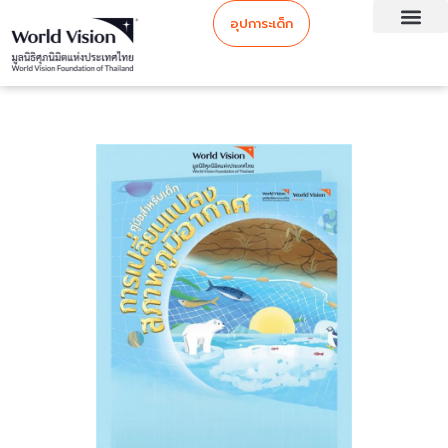
อุปการะเด็ก