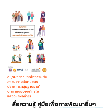
สมุดปกขาว ‘กลไกการขยับ
สถานะทางสังคมของ
ประชากรกลุ่มฐานราก’
บทบาทขององค์กรไม่
แสวงหาผลกำไร​
สื่อความรู้ คู่มือเพื่อการพัฒนาอื่นๆ