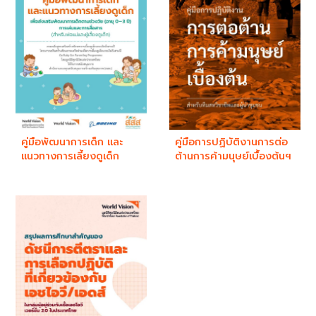
คู่มือพัฒนาการเด็ก และ
คู่มือการปฏิบัติงานการต่อ
แนวทางการเลี้ยงดูเด็ก
ต้านการค้ามนุษย์เบื้องต้นฯ