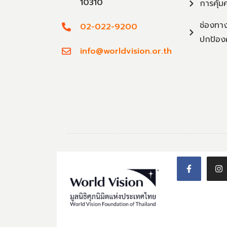
10310
การคุ้ม
ช่องทาง
02-022-9200
ปกป้อง
info@worldvision.or.th