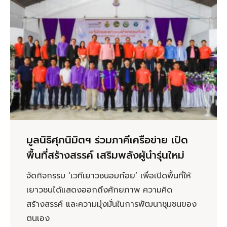
มูลนิธิศุภนิมิตฯ ร่วมภาคีเครือข่าย เปิด
พื้นที่สร้างสรรค์ เสริมพลังผู้นำรุ่นใหม่
จัดกิจกรรม ‘เวทีเยาวชนอมก๋อย’ เพื่อเปิดพื้นที่ให้
เยาวชนได้แสดงออกถึงศักยภาพ ความคิด
สร้างสรรค์ และความมุ่งมั่นในการพัฒนาชุมชนของ
ตนเอง