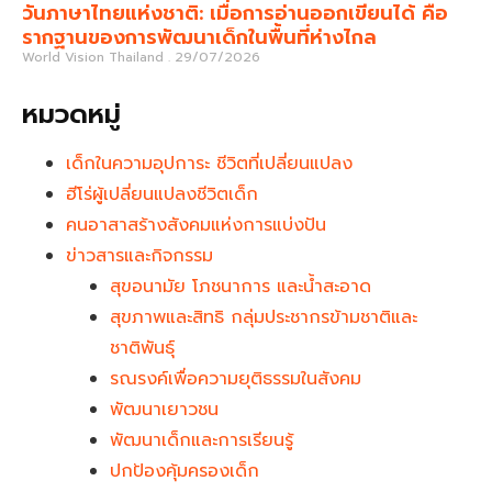
วันภาษาไทยแห่งชาติ: เมื่อการอ่านออกเขียนได้ คือ
รากฐานของการพัฒนาเด็กในพื้นที่ห่างไกล
World Vision Thailand
29/07/2026
หมวดหมู่
เด็กในความอุปการะ ชีวิตที่เปลี่ยนแปลง
ฮีโร่ผู้เปลี่ยนแปลงชีวิตเด็ก
คนอาสาสร้างสังคมแห่งการแบ่งปัน
ข่าวสารและกิจกรรม
สุขอนามัย โภชนาการ และน้ำสะอาด
สุขภาพและสิทธิ กลุ่มประชากรข้ามชาติและ
ชาติพันธุ์
รณรงค์เพื่อความยุติธรรมในสังคม
พัฒนาเยาวชน
พัฒนาเด็กและการเรียนรู้
ปกป้องคุ้มครองเด็ก