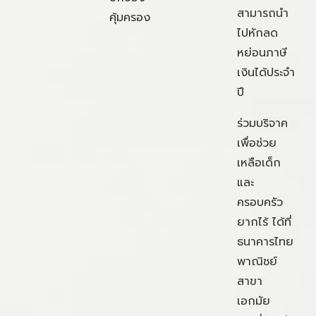
สามารถนำ
คุ้มครอง
ไปหักลด
หย่อนภาษี
เงินได้ประจำ
ปี
ร่วมบริจาค
เพื่อช่วย
เหลือเด็ก
และ
ครอบครัว
ยากไร้ ได้ที่
ธนาคารไทย
พาณิชย์
สาขา
เอกมัย