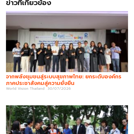
ข่าวที่เกี่ยวข้อง
จากพลังชุมชนสู่ระบบสุขภาพไทย: ยกระดับองค์กร
ภาคประชาสังคมสู่ความยั่งยืน
World Vision Thailand
30/07/2026