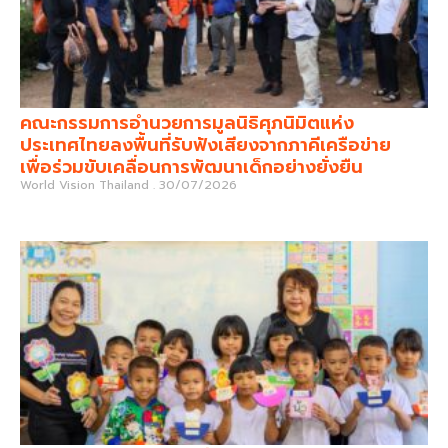
คณะกรรมการอำนวยการมูลนิธิศุภนิมิตแห่ง
ประเทศไทยลงพื้นที่รับฟังเสียงจากภาคีเครือข่าย
เพื่อร่วมขับเคลื่อนการพัฒนาเด็กอย่างยั่งยืน
World Vision Thailand
30/07/2026