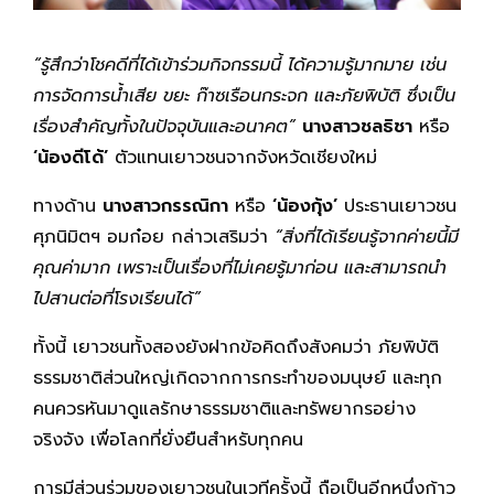
“รู้สึกว่าโชคดีที่ได้เข้าร่วมกิจกรรมนี้ ได้ความรู้มากมาย เช่น
การจัดการน้ำเสีย ขยะ ก๊าซเรือนกระจก และภัยพิบัติ ซึ่งเป็น
เรื่องสำคัญทั้งในปัจจุบันและอนาคต”
นางสาวชลธิชา
หรือ
‘น้องดีโด้’
ตัวแทนเยาวชนจากจังหวัดเชียงใหม่
ทางด้าน
นางสาวกรรณิกา
หรือ
‘น้องกุ้ง’
ประธานเยาวชน
ศุภนิมิตฯ อมก๋อย กล่าวเสริมว่า
“สิ่งที่ได้เรียนรู้จากค่ายนี้มี
คุณค่ามาก เพราะเป็นเรื่องที่ไม่เคยรู้มาก่อน และสามารถนำ
ไปสานต่อที่โรงเรียนได้”
ทั้งนี้ เยาวชนทั้งสองยังฝากข้อคิดถึงสังคมว่า ภัยพิบัติ
ธรรมชาติส่วนใหญ่เกิดจากการกระทำของมนุษย์ และทุก
คนควรหันมาดูแลรักษาธรรมชาติและทรัพยากรอย่าง
จริงจัง เพื่อโลกที่ยั่งยืนสำหรับทุกคน
การมีส่วนร่วมของเยาวชนในเวทีครั้งนี้ ถือเป็นอีกหนึ่งก้าว