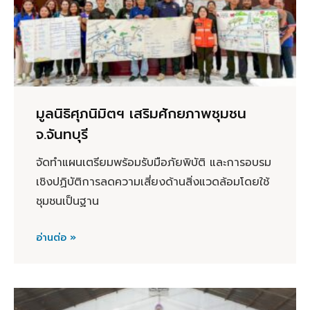
มูลนิธิศุภนิมิตฯ เสริมศักยภาพชุมชน
จ.จันทบุรี
จัดทำแผนเตรียมพร้อมรับมือภัยพิบัติ และการอบรม
เชิงปฏิบัติการลดความเสี่ยงด้านสิ่งแวดล้อมโดยใช้
ชุมชนเป็นฐาน
อ่านต่อ »