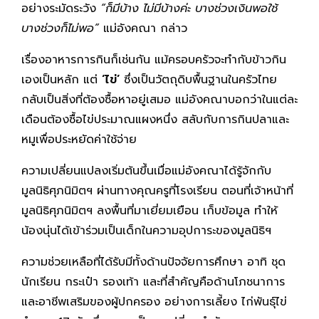
อย่างระมัดระวัง
“ก็มีบ้าง ไม่มีบ้างค่ะ บางช่วงเงินพอใช้
บางช่วงก็ไม่พอ”
แม่อังคณา กล่าว
เรื่องอาหารการกินก็เช่นกัน แม้ครอบครัวจะทำกับข้าวกิน
เองเป็นหลัก แต่
‘ไข่’
ซึ่งเป็นวัตถุดิบพื้นฐานในครัวไทย
กลับเป็นสิ่งที่ต้องซื้อหาอยู่เสมอ แม่อังคณาบอกว่าในแต่ละ
เดือนต้องซื้อไข่ประมาณแผงหนึ่ง สลับกับการกินปลาและ
หมูเพื่อประหยัดค่าใช้จ่าย
ความเปลี่ยนแปลงเริ่มต้นขึ้นเมื่อแม่อังคณาได้รู้จักกับ
มูลนิธิศุภนิมิตฯ ผ่านทางคุณครูที่โรงเรียน ตอนที่เจ้าหน้าที่
มูลนิธิศุภนิมิตฯ ลงพื้นที่มาเยี่ยมเยือน เก็บข้อมูล ทำให้
น้องนุ่นได้เข้าร่วมเป็นเด็กในความอุปการะของมูลนิธิฯ
ความช่วยเหลือที่ได้รับมีทั้งด้านปัจจัยการศึกษา อาทิ ชุด
นักเรียน กระเป๋า รองเท้า และที่สำคัญคือด้านโภชนาการ
และอาชีพเสริมของผู้ปกครอง อย่างการเลี้ยง ไก่พันธุ์ไข่