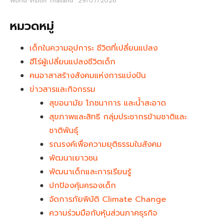
World Vision Thailand
29/07/2026
หมวดหมู่
เด็กในความอุปการะ ชีวิตที่เปลี่ยนแปลง
ฮีโร่ผู้เปลี่ยนแปลงชีวิตเด็ก
คนอาสาสร้างสังคมแห่งการแบ่งปัน
ข่าวสารและกิจกรรม
สุขอนามัย โภชนาการ และน้ำสะอาด
สุขภาพและสิทธิ กลุ่มประชากรข้ามชาติและ
ชาติพันธุ์
รณรงค์เพื่อความยุติธรรมในสังคม
พัฒนาเยาวชน
พัฒนาเด็กและการเรียนรู้
ปกป้องคุ้มครองเด็ก
จัดการภัยพิบัติ Climate Change
ความร่วมมือกับหุ้นส่วนภาคธุรกิจ