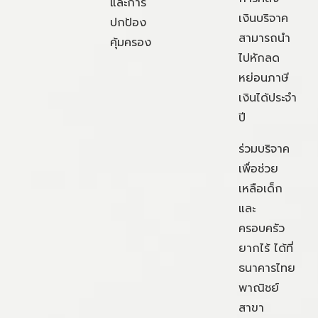
และการ
เงินบริจาค
ปกป้อง
สามารถนำ
คุ้มครอง
ไปหักลด
หย่อนภาษี
เงินได้ประจำ
ปี
ร่วมบริจาค
เพื่อช่วย
เหลือเด็ก
และ
ครอบครัว
ยากไร้ ได้ที่
ธนาคารไทย
พาณิชย์
สาขา