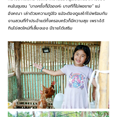
คนในชุมชน
“บางครั้งก็มีจองค่ะ บางทีก็ไม่พอขาย”
แม่
อังคณา เล่าด้วยความภูมิใจ แม้จะต้องดูแลไก่ไปพร้อมกับ
งานสวนที่ทำประจำแต่ทั้งครอบครัวก็มีความสุข เพราะได้
กินไข่สดใหม่ที่เลี้ยงเอง มีรายได้เสริม