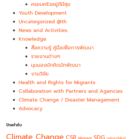
ครอบครัวอยู่ดีมีสุข
Youth Development​
Uncategorized @th
News and Activities
Knowledge
สื่อความรู้ คู่มือเพื่อการพัฒนา
รายงานต่างๆ
มุมมองนักคิดนักพัฒนา
งานวิจัย
Health and Rights for Migrants
Collaboration with Partners and Agencies
Climate Change / Disaster Management
Advocacy
ป้ายกำกับ
Climate Change
CSR
SDG
Migrant
กลุ่มชาติพันธุ์