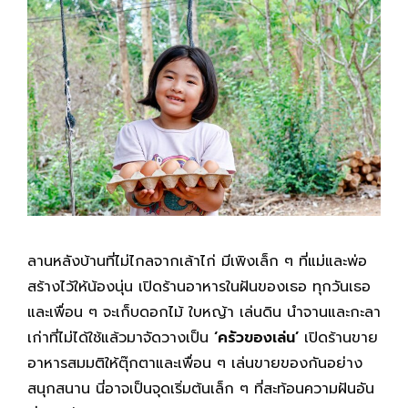
ลานหลังบ้านที่ไม่ไกลจากเล้าไก่ มีเพิงเล็ก ๆ ที่แม่และพ่อ
สร้างไว้ให้น้องนุ่น เปิดร้านอาหารในฝันของเธอ ทุกวันเธอ
และเพื่อน ๆ จะเก็บดอกไม้ ใบหญ้า เล่นดิน นำจานและกะลา
เก่าที่ไม่ได้ใช้แล้วมาจัดวางเป็น
‘ครัวของเล่น’
เปิดร้านขาย
อาหารสมมติให้ตุ๊กตาและเพื่อน ๆ เล่นขายของกันอย่าง
สนุกสนาน นี่อาจเป็นจุดเริ่มต้นเล็ก ๆ ที่สะท้อนความฝันอัน