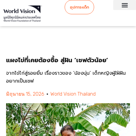
อุปการะเด็ก
แผงไข่ที่เคยต้องซื้อ สู่ฝัน ‘เชฟตัวน้อย’
จากไข่ไก่สู่รอยยิ้ม เรื่องราวของ ‘น้องนุ่น’ เด็กหญิงผู้ใฝ่ฝัน
อยากเป็นเชฟ
มิถุนายน 15, 2026
World Vision Thailand