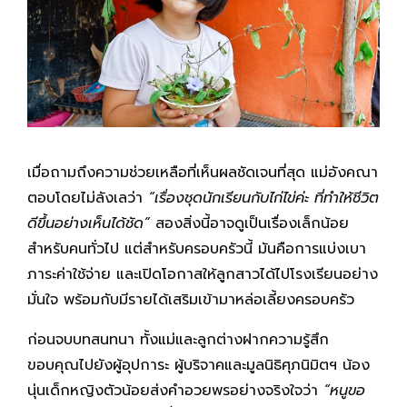
เมื่อถามถึงความช่วยเหลือที่เห็นผลชัดเจนที่สุด แม่อังคณา
ตอบโดยไม่ลังเลว่า
“เรื่องชุดนักเรียนกับไก่ไข่ค่ะ ที่ทำให้ชีวิต
ดีขึ้นอย่างเห็นได้ชัด”
สองสิ่งนี้อาจดูเป็นเรื่องเล็กน้อย
สำหรับคนทั่วไป แต่สำหรับครอบครัวนี้ มันคือการแบ่งเบา
ภาระค่าใช้จ่าย และเปิดโอกาสให้ลูกสาวได้ไปโรงเรียนอย่าง
มั่นใจ พร้อมกับมีรายได้เสริมเข้ามาหล่อเลี้ยงครอบครัว
ก่อนจบบทสนทนา ทั้งแม่และลูกต่างฝากความรู้สึก
ขอบคุณไปยังผู้อุปการะ ผู้บริจาคและมูลนิธิศุภนิมิตฯ น้อง
นุ่นเด็กหญิงตัวน้อยส่งคำอวยพรอย่างจริงใจว่า
“หนูขอ