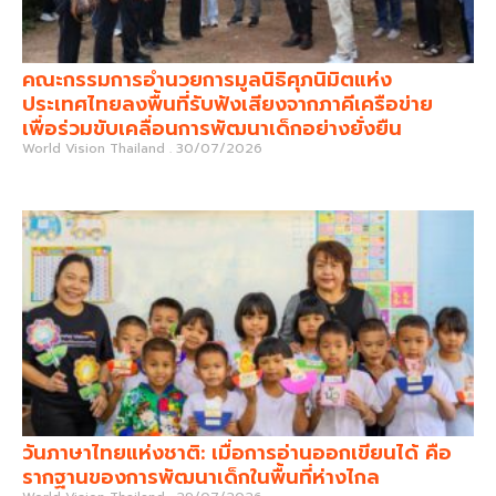
คณะกรรมการอำนวยการมูลนิธิศุภนิมิตแห่ง
ประเทศไทยลงพื้นที่รับฟังเสียงจากภาคีเครือข่าย
เพื่อร่วมขับเคลื่อนการพัฒนาเด็กอย่างยั่งยืน
World Vision Thailand
30/07/2026
วันภาษาไทยแห่งชาติ: เมื่อการอ่านออกเขียนได้ คือ
รากฐานของการพัฒนาเด็กในพื้นที่ห่างไกล