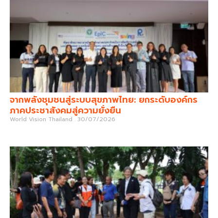
จากพลังชุมชนสู่ระบบสุขภาพไทย: ยกระดับองค์กร
ภาคประชาสังคมสู่ความยั่งยืน
World Vision Thailand
30/07/2026