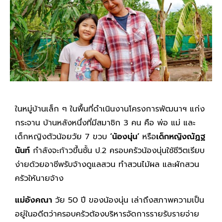
ในหมู่บ้านเล็ก ๆ ในพื้นที่ดำเนินงานโครงการพัฒนาฯ แก่ง
กระจาน บ้านหลังหนึ่งที่มีสมาชิก 3 คน คือ พ่อ แม่ และ
เด็กหญิงตัวน้อยวัย 7 ขวบ
‘น้องนุ่น’
หรือ
เด็กหญิงณัฏฐ
นันท์
กำลังจะก้าวขึ้นชั้น ป.2 ครอบครัวน้องนุ่นใช้ชีวิตเรียบ
ง่ายด้วยอาชีพรับจ้างดูแลสวน ทำสวนไม้ผล และผักสวน
ครัวให้นายจ้าง
แม่อังคณา
วัย 50 ปี ของน้องนุ่น เล่าถึงสภาพความเป็น
อยู่ในอดีตว่าครอบครัวต้องบริหารจัดการรายรับรายจ่าย