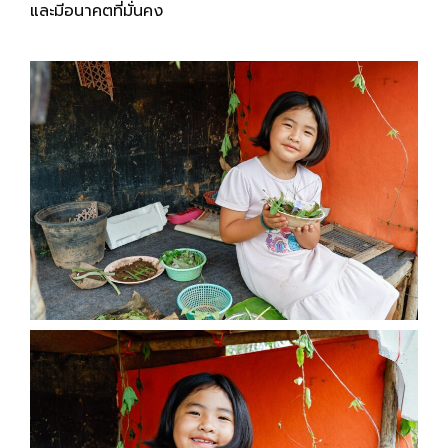
และมีอนาคตที่มั่นคง