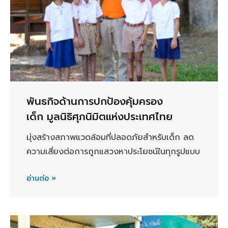
พันธกิจด้านการปกป้องคุ้มครอง
เด็ก มูลนิธิศุภนิมิตแห่งประเทศไทย
มุ่งสร้างสภาพแวดล้อมที่ปลอดภัยสำหรับเด็ก ลด
ความเสี่ยงต่อการถูกแสวงหาประโยชน์ในทุกรูปแบบ
อ่านต่อ »