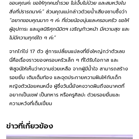
ขอบคุณค่ะ ขอให้ทุกคนร่ำรวย ไม่เจ็บไม่ป่วย และสมหวังใน
สิ่งที่ปรารถนาค่ะ”
ส่วนคุณแม่กล่าวด้วยน้ำเสียงซาบซึ้งว่า
“อยากขอบคุณมาก ๆ ค่ะ ที่ช่วยน้องนุ่นและครอบครัว ขอให้
ผู้อุปการะ และมูลนิธิศุภนิมิตฯ เจริญก้าวหน้า มีความสุข และ
ไม่มีความทุกข์ใด ๆ ค่ะ”
จากไก่ไข่ 17 ตัว สู่การเปลี่ยนแปลงที่ยิ่งใหญ่กว่าตัวเลข
นี่คือเรื่องราวของครอบครัวเล็ก ๆ ที่ได้รับโอกาส และ
พิสูจน์ให้เห็นว่าความช่วยเหลือ จากผู้มีน้ำใจ สามารถสร้าง
รอยยิ้ม เติมเต็มท้อง และจุดประกายความฝันให้กับเด็ก
หญิงตัวน้อยคนหนึ่ง ผู้ซึ่งวันนี้ยังคงวาดฝันถึงอนาคตที่
อยากเป็นเชฟ เป็นทหาร หรือครูศิลปะ ด้วยรอยยิ้มและ
ความหวังที่เต็มเปี่ยม
ข่าวที่เกี่ยวข้อง