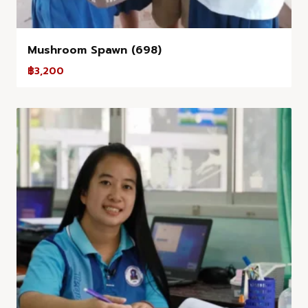
Mushroom Spawn (698)
฿
3,200