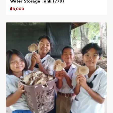
Water Storage Tank (779)
฿
8,000