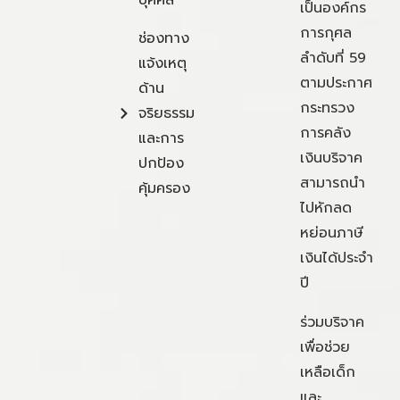
เป็นองค์กร
การกุศล
ช่องทาง
ลำดับที่ 59
แจ้งเหตุ
ตามประกาศ
ด้าน
กระทรวง
จริยธรรม
การคลัง
และการ
เงินบริจาค
ปกป้อง
สามารถนำ
คุ้มครอง
ไปหักลด
หย่อนภาษี
เงินได้ประจำ
ปี
ร่วมบริจาค
เพื่อช่วย
เหลือเด็ก
และ