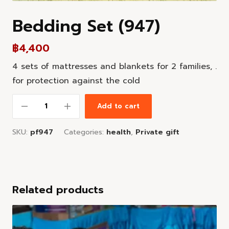
Bedding Set (947)
฿
4,400
4 sets of mattresses and blankets for 2 families, .
for protection against the cold
Add to cart
SKU:
pf947
Categories:
health
,
Private gift
Related products