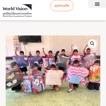
อุปการะเด็ก