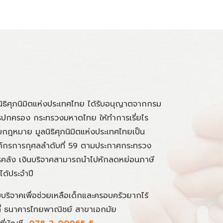
นิธิศุภนิมิตแห่งประเทศไทย ได้รับอนุญาตจากกรม
ปกครอง กระทรวงมหาดไทย ให้ทำการเรี่ยไร
กฎหมาย มูลนิธิศุภนิมิตแห่งประเทศไทยเป็น
์กรการกุศลลำดับที่ 59 ตามประกาศกระทรวง
คลัง เงินบริจาคสามารถนำไปหักลดหย่อนภาษี
นได้ประจำปี
มบริจาคเพื่อช่วยเหลือเด็กและครอบครัวยากไร้
ที่ ธนาคารไทยพาณิชย์ สาขาเอกมัย