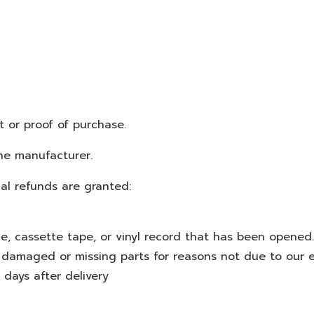
t or proof of purchase.
he manufacturer.
ial refunds are granted:
e, cassette tape, or vinyl record that has been opened.
is damaged or missing parts for reasons not due to our e
days after delivery