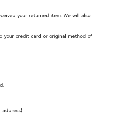
ceived your returned item. We will also
o your credit card or original method of
d.
l address}.