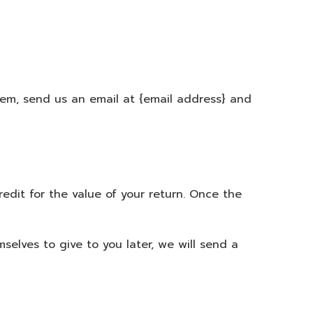
tem, send us an email at {email address} and
redit for the value of your return. Once the
selves to give to you later, we will send a