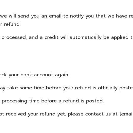
we will send you an email to notify you that we have re
r refund.
 processed, and a credit will automatically be applied t
check your bank account again.
y take some time before your refund is officially poste
 processing time before a refund is posted.
 not received your refund yet, please contact us at {emai