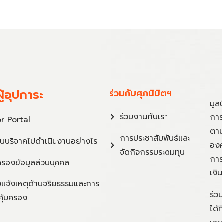
ู้อุปการะ
ร่วมกับศุภนิมิตฯ
มูล
ร่วมงานกับเรา
การ
r Portal
ตาม
การประชาสัมพันธ์และ
ินบริจาคไปดำเนินงานอย่างไร
องค
จัดกิจกรรมระดมทุน
การ
ครองข้อมูลส่วนบุคคล
เงิ
แจ้งเหตุด้านจริยธรรมและการ
ร่ว
คุ้มครอง
ได้