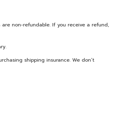
s are non-refundable. If you receive a refund,
ry.
purchasing shipping insurance. We don’t