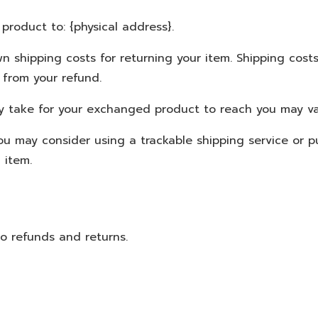
product to: {physical address}.
wn shipping costs for returning your item. Shipping cost
 from your refund.
y take for your exchanged product to reach you may va
ou may consider using a trackable shipping service or 
 item.
to refunds and returns.