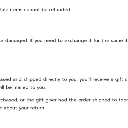
Sale items cannot be refunded.
 or damaged. If you need to exchange it for the same i
ed and shipped directly to you, you’ll receive a gift c
ill be mailed to you.
chased, or the gift giver had the order shipped to them
ut about your return.