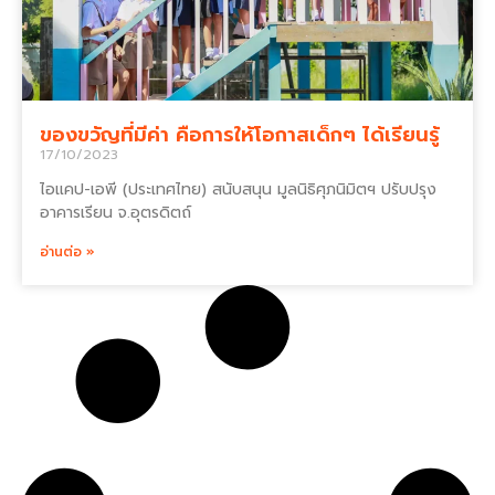
ของขวัญที่มีค่า คือการให้โอกาสเด็กๆ ได้เรียนรู้
17/10/2023
ไอแคป-เอพี (ประเทศไทย) สนับสนุน มูลนิธิศุภนิมิตฯ ปรับปรุง
อาคารเรียน จ.อุตรดิตถ์
อ่านต่อ »