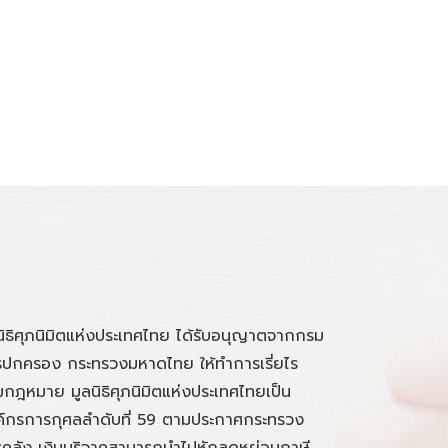
นิธิศุภนิมิตแห่งประเทศไทย ได้รับอนุญาตจากกรม
ปกครอง กระทรวงมหาดไทย ให้ทำการเรี่ยไร
กฎหมาย มูลนิธิศุภนิมิตแห่งประเทศไทยเป็น
์กรการกุศลลำดับที่ 59 ตามประกาศกระทรวง
คลัง เงินบริจาคสามารถนำไปหักลดหย่อนภาษี