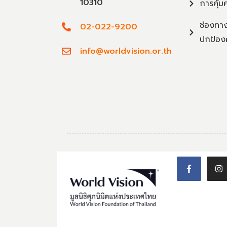
10310
การคุ้ม
ช่องทาง
02-022-9200
ปกป้อง
info@worldvision.or.th