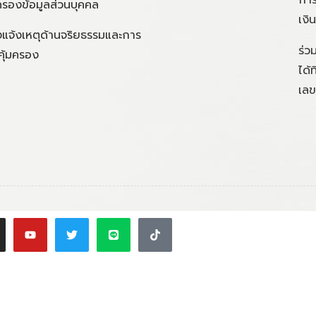
ครองข้อมูลส่วนบุคคล
เงิ
แจ้งเหตุด้านจริยธรรมและการ
ร่ว
คุ้มครอง
ได้
เลข