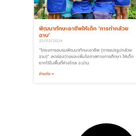
พัฒนาทักษะอาชีพให้เด็ก ‘การทำกล้วย
ฉาบ’
22/02/2024
“โครงการอบรมพัฒนาทักษะอาชีพ (การแปรรูปกล้วย
ฉาบ)” ลดช่องว่างและเพิ่มโอกาสทางการศึกษา ให้เด็ก
ยากไร้ในพื้นที่ห่างไกล จ.น่าน
อ่านต่อ »