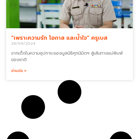
“เพราะความรัก โอกาส และน้ำใจ” ครูเบส
26/04/2024
จากเด็กในความอุปการะของมูลนิธิศุภนิมิตฯ สู่เส้นทางแม่พิมพ์
ของชาติ
อ่านต่อ »