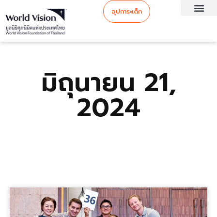
อุปการะเด็ก
มิถุนายน 21,
2024