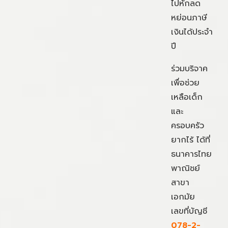
ไปหักลด
หย่อนภาษี
เงินได้ประจำ
ปี
ร่วมบริจาค
เพื่อช่วย
เหลือเด็ก
และ
ครอบครัว
ยากไร้ ได้ที่
ธนาคารไทย
พาณิชย์
สาขา
เอกมัย
เลขที่บัญชี
078-2-