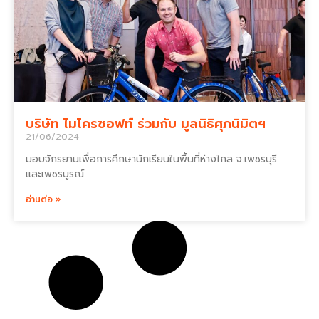
บริษัท ไมโครซอฟท์ ร่วมกับ มูลนิธิศุภนิมิตฯ
21/06/2024
มอบจักรยานเพื่อการศึกษานักเรียนในพื้นที่ห่างไกล จ.เพชรบุรี
และเพชรบูรณ์
อ่านต่อ »