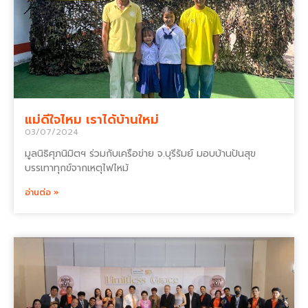
แม่ดีใจไหม เราได้บ้านใหม่
03/07/2024
มูลนิธิศุภนิมิตฯ ร่วมกับเครือข่าย จ.บุรีรัมย์ มอบบ้านปันสุข
บรรเทาทุกข์จากเหตุไฟไหม้
อ่านต่อ »