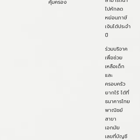
สามารถนำ
คุ้มครอง
ไปหักลด
หย่อนภาษี
เงินได้ประจำ
ปี
ร่วมบริจาค
เพื่อช่วย
เหลือเด็ก
และ
ครอบครัว
ยากไร้ ได้ที่
ธนาคารไทย
พาณิชย์
สาขา
เอกมัย
เลขที่บัญชี