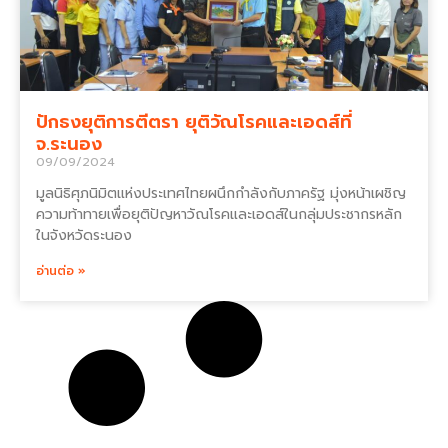
ปักธงยุติการตีตรา ยุติวัณโรคและเอดส์ที่
จ.ระนอง
09/09/2024
มูลนิธิศุภนิมิตแห่งประเทศไทยผนึกกำลังกับภาครัฐ มุ่งหน้าเผชิญ
ความท้าทายเพื่อยุติปัญหาวัณโรคและเอดส์ในกลุ่มประชากรหลัก
ในจังหวัดระนอง
อ่านต่อ »