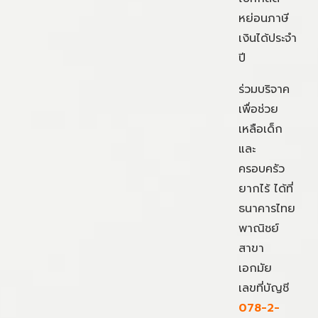
หย่อนภาษี
เงินได้ประจำ
ปี
ร่วมบริจาค
เพื่อช่วย
เหลือเด็ก
และ
ครอบครัว
ยากไร้ ได้ที่
ธนาคารไทย
พาณิชย์
สาขา
เอกมัย
เลขที่บัญชี
078-2-