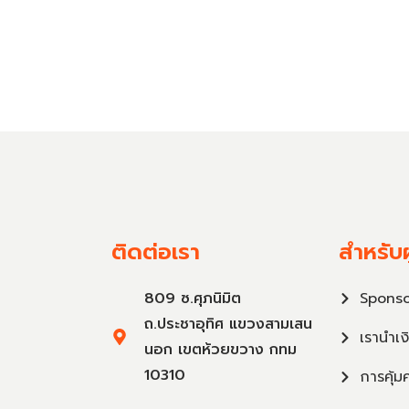
ติดต่อเรา
สำหรับผ
809 ซ.ศุภนิมิต
Sponso
ถ.ประชาอุทิศ แขวงสามเสน
เรานำเง
นอก เขตห้วยขวาง กทม
10310
การคุ้ม