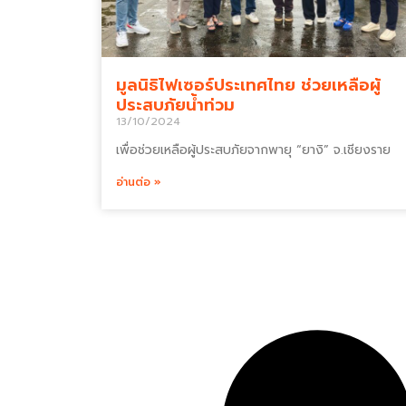
มูลนิธิไฟเซอร์ประเทศไทย ช่วยเหลือผู้
ประสบภัยน้ำท่วม
13/10/2024
เพื่อช่วยเหลือผู้ประสบภัยจากพายุ “ยางิ” จ.เชียงราย
อ่านต่อ »