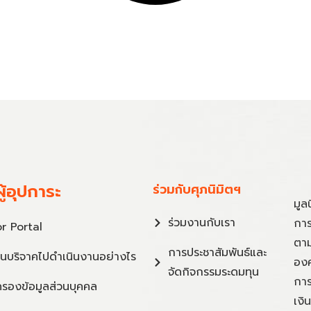
ู้อุปการะ
ร่วมกับศุภนิมิตฯ
มูล
ร่วมงานกับเรา
การ
r Portal
ตาม
การประชาสัมพันธ์และ
ินบริจาคไปดำเนินงานอย่างไร
องค
จัดกิจกรรมระดมทุน
การ
ครองข้อมูลส่วนบุคคล
เงิ