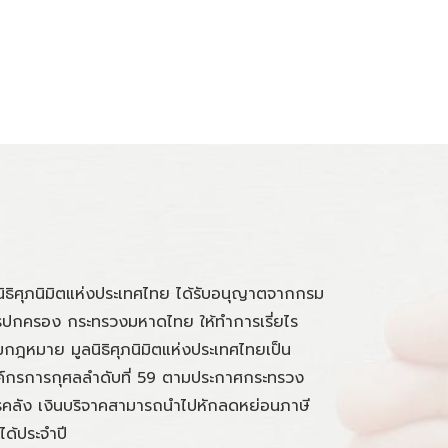
นิธิศุภนิมิตแห่งประเทศไทย ได้รับอนุญาตจากกรม
ปกครอง กระทรวงมหาดไทย ให้ทำการเรี่ยไร
กฎหมาย มูลนิธิศุภนิมิตแห่งประเทศไทยเป็น
์กรการกุศลลำดับที่ 59 ตามประกาศกระทรวง
คลัง เงินบริจาคสามารถนำไปหักลดหย่อนภาษี
นได้ประจำปี