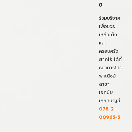
ปี
ร่วมบริจาค
เพื่อช่วย
เหลือเด็ก
และ
ครอบครัว
ยากไร้ ได้ที่
ธนาคารไทย
พาณิชย์
สาขา
เอกมัย
เลขที่บัญชี
078-2-
00965-5