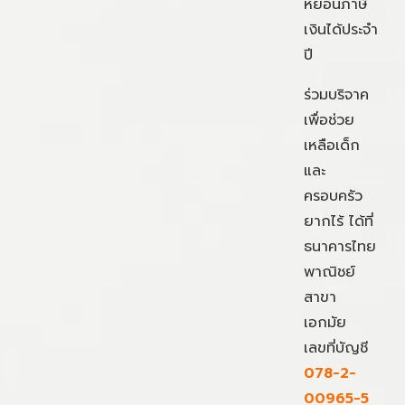
หย่อนภาษี
เงินได้ประจำ
ปี
ร่วมบริจาค
เพื่อช่วย
เหลือเด็ก
และ
ครอบครัว
ยากไร้ ได้ที่
ธนาคารไทย
พาณิชย์
สาขา
เอกมัย
เลขที่บัญชี
078-2-
00965-5