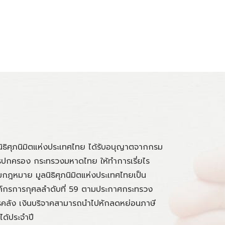
นิธิศุภนิมิตแห่งประเทศไทย ได้รับอนุญาตจากกรม
ปกครอง กระทรวงมหาดไทย ให้ทำการเรี่ยไร
กฎหมาย มูลนิธิศุภนิมิตแห่งประเทศไทยเป็น
์กรการกุศลลำดับที่ 59 ตามประกาศกระทรวง
คลัง เงินบริจาคสามารถนำไปหักลดหย่อนภาษี
นได้ประจำปี