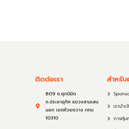
ติดต่อเรา
สำหรับผ
809 ซ.ศุภนิมิต
Sponso
ถ.ประชาอุทิศ แขวงสามเสน
เรานำเง
นอก เขตห้วยขวาง กทม
10310
การคุ้ม