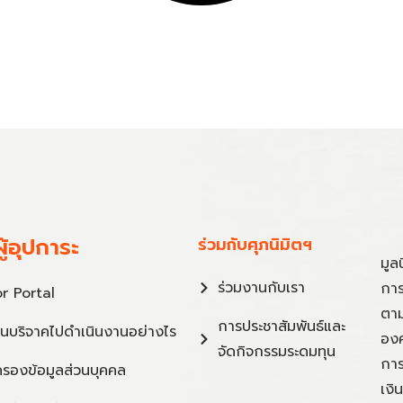
ู้อุปการะ
ร่วมกับศุภนิมิตฯ
มูล
ร่วมงานกับเรา
การ
r Portal
ตาม
การประชาสัมพันธ์และ
ินบริจาคไปดำเนินงานอย่างไร
องค
จัดกิจกรรมระดมทุน
การ
ครองข้อมูลส่วนบุคคล
เงิ