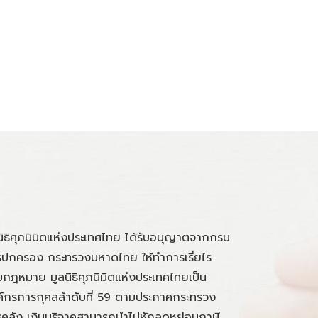
นิธิศุภนิมิตแห่งประเทศไทย ได้รับอนุญาตจากกรม
ปกครอง กระทรวงมหาดไทย ให้ทำการเรี่ยไร
กฎหมาย มูลนิธิศุภนิมิตแห่งประเทศไทยเป็น
์กรการกุศลลำดับที่ 59 ตามประกาศกระทรวง
คลัง เงินบริจาคสามารถนำไปหักลดหย่อนภาษี