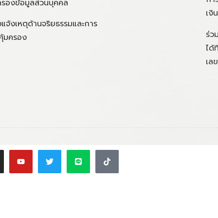
ครองข้อมูลส่วนบุคคล
เงิ
แจ้งเหตุด้านจริยธรรมและการ
ร่ว
คุ้มครอง
ได้
เลข