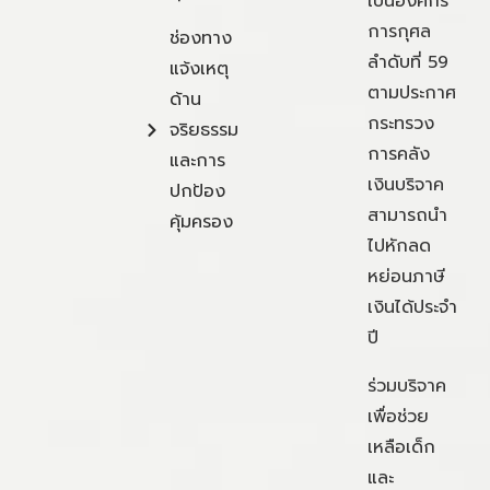
เป็นองค์กร
การกุศล
ช่องทาง
ลำดับที่ 59
แจ้งเหตุ
ตามประกาศ
ด้าน
กระทรวง
จริยธรรม
การคลัง
และการ
เงินบริจาค
ปกป้อง
สามารถนำ
คุ้มครอง
ไปหักลด
หย่อนภาษี
เงินได้ประจำ
ปี
ร่วมบริจาค
เพื่อช่วย
เหลือเด็ก
และ