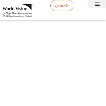
อุปการะเด็ก