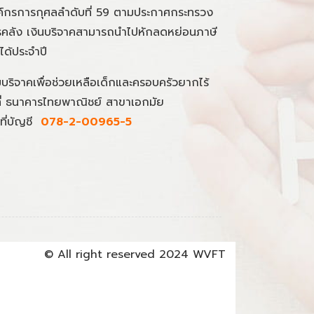
์กรการกุศลลำดับที่ 59 ตามประกาศกระทรวง
คลัง เงินบริจาคสามารถนำไปหักลดหย่อนภาษี
นได้ประจำปี
มบริจาคเพื่อช่วยเหลือเด็กและครอบครัวยากไร้
ที่ ธนาคารไทยพาณิชย์ สาขาเอกมัย
ที่บัญชี
078-2-00965-5
© All right reserved 2024 WVFT