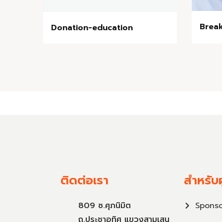
Break
Donation-education
ติดต่อเรา
สำหรับผ
809 ซ.ศุภนิมิต
Sponso
ถ.ประชาอุทิศ แขวงสามเสน