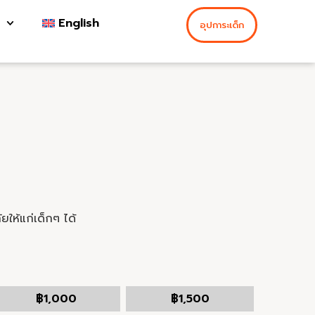
English
อุปการะเด็ก
ให้แก่เด็กๆ ได้
฿
1,000
฿
1,500