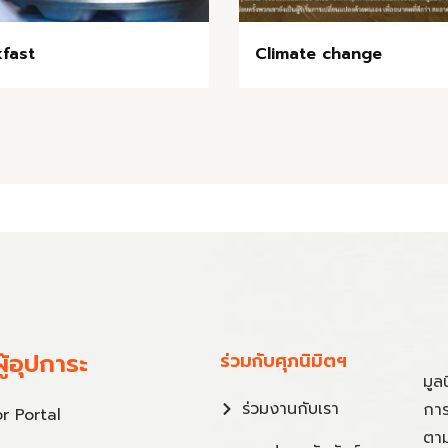
fast
Climate change
ู้อุปการะ
ร่วมกับศุภนิมิตฯ
มูล
ร่วมงานกับเรา
การ
r Portal
ตาม