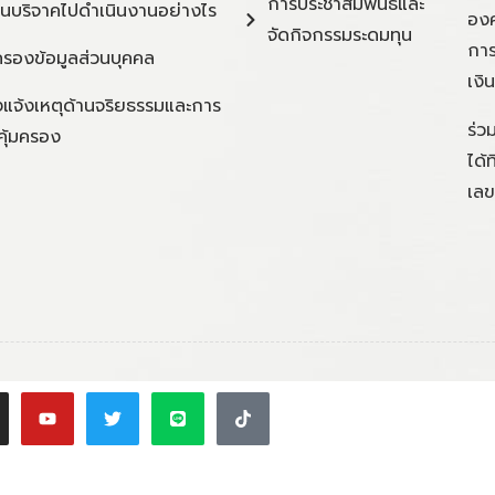
การประชาสัมพันธ์และ
ินบริจาคไปดำเนินงานอย่างไร
องค
จัดกิจกรรมระดมทุน
การ
ครองข้อมูลส่วนบุคคล
เงิ
แจ้งเหตุด้านจริยธรรมและการ
ร่ว
คุ้มครอง
ได้
เลข