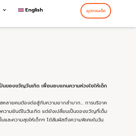
English
อุปการะเด็ก
เป็นของขวัญวันเกิด เพื่อมอบแทนความห่วงใยให้เด็ก
อกาสหลายคนต้องต่อสู้กับความยากลำบาก… การบริจาค
วามยินดีในวันเกิด แต่ยังเปลี่ยนเป็นของขวัญที่เต็ม
มและความสุขให้เด็กๆ ได้สัมผัสถึงความพิเศษในวัน