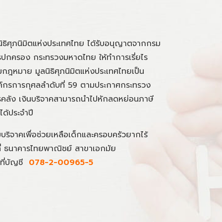
นิธิศุภนิมิตแห่งประเทศไทย ได้รับอนุญาตจากกรม
ปกครอง กระทรวงมหาดไทย ให้ทำการเรี่ยไร
กฎหมาย มูลนิธิศุภนิมิตแห่งประเทศไทยเป็น
์กรการกุศลลำดับที่ 59 ตามประกาศกระทรวง
คลัง เงินบริจาคสามารถนำไปหักลดหย่อนภาษี
นได้ประจำปี
มบริจาคเพื่อช่วยเหลือเด็กและครอบครัวยากไร้
ที่ ธนาคารไทยพาณิชย์ สาขาเอกมัย
ที่บัญชี
078-2-00965-5