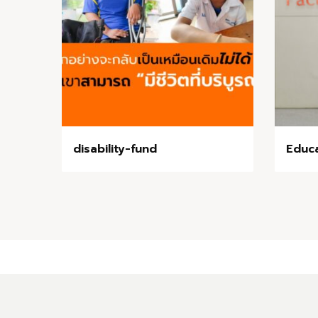
disability-fund
Educ