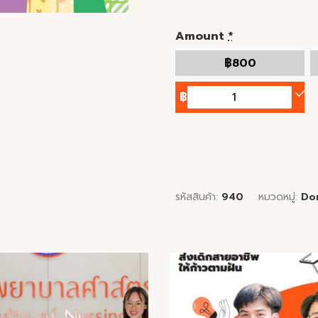
Amount
*
฿
800
฿
รหัสสินค้า:
940
หมวดหมู่:
Do