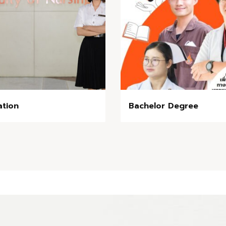
ation
Bachelor Degree