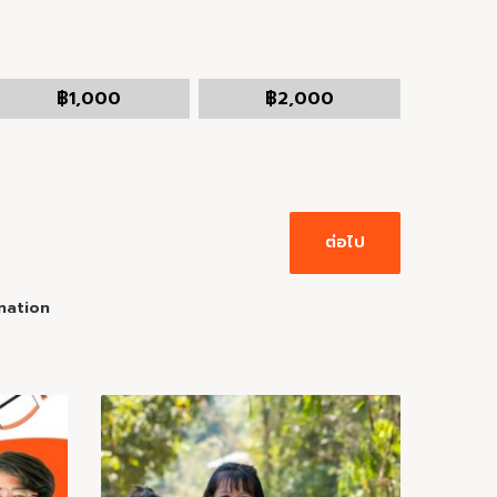
฿
1,000
฿
2,000
ต่อไป
nation