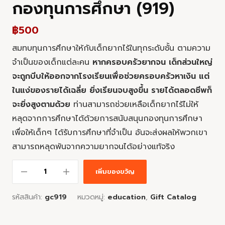
กองทุนการศึกษา (919)
฿
500
สมทบทุนการศึกษาให้กับเด็กยากไร้ในทุกระดับชั้น ตามความ
จำเป็นของเด็กแต่ละคน
หากครอบครัวยากจน เด็กส่วนใหญ่
จะถูกบีบให้ออกจากโรงเรียนเพื่อช่วยครอบครัวหาเงิน แต่
ในแง่ของรายได้เฉลี่ย ยิ่งเรียนจบสูงขึ้น รายได้ตลอดชีพก็
จะยิ่งสูงตามด้วย
ท่านสามารถช่วยเหลือเด็กยากไร้ไม่ให้
หลุดจากการศึกษาได้ด้วยการสนับสนุนกองทุนการศึกษา
เพื่อให้เด็กๆ ได้รับการศึกษาที่จำเป็น อันจะส่งผลให้พวกเขา
สามารถหลุดพ้นจากความยากจนได้อย่างแท้จริง
เพิ่มของขวัญ
รหัสสินค้า:
gc919
หมวดหมู่:
education
,
Gift Catalog