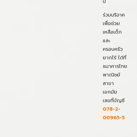
ปี
ร่วมบริจาค
เพื่อช่วย
เหลือเด็ก
และ
ครอบครัว
ยากไร้ ได้ที่
ธนาคารไทย
พาณิชย์
สาขา
เอกมัย
เลขที่บัญชี
078-2-
00965-5