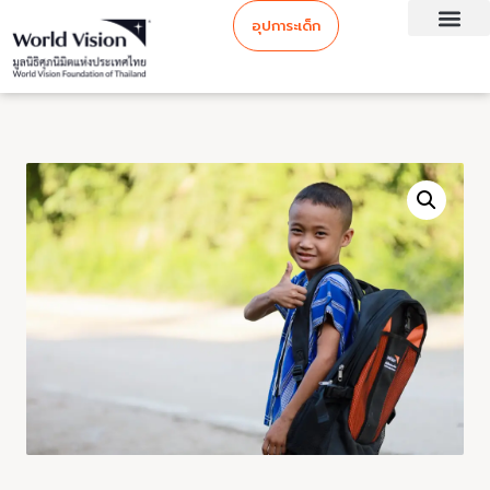
อุปการะเด็ก