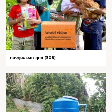
กองทุนบรรเทาทุกข์ (308)