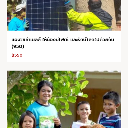
แผงโซล่าเซลล์ ให้น้องมีไฟใช้ และรักษ์โลกไปด้วยกัน
(950)
฿
550