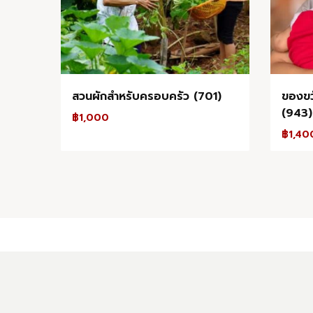
สวนผักสำหรับครอบครัว (701)
ของขว
(943)
฿
1,000
฿
1,40