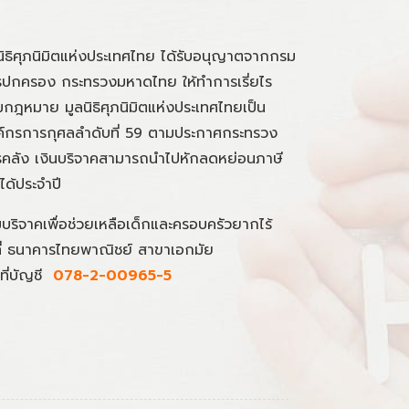
นิธิศุภนิมิตแห่งประเทศไทย ได้รับอนุญาตจากกรม
ปกครอง กระทรวงมหาดไทย ให้ทำการเรี่ยไร
กฎหมาย มูลนิธิศุภนิมิตแห่งประเทศไทยเป็น
์กรการกุศลลำดับที่ 59 ตามประกาศกระทรวง
คลัง เงินบริจาคสามารถนำไปหักลดหย่อนภาษี
นได้ประจำปี
มบริจาคเพื่อช่วยเหลือเด็กและครอบครัวยากไร้
ที่ ธนาคารไทยพาณิชย์ สาขาเอกมัย
ที่บัญชี
078-2-00965-5