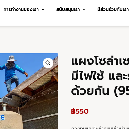
การทำงานของเรา
สนับสนุนเรา
มีส่วนร่วมกับเรา
แผงโซล่าเซ
มีไฟใช้ แล
ด้วยกัน (9
฿
550
กองทุนแผงโซล่าเซลล์สำหรับหน