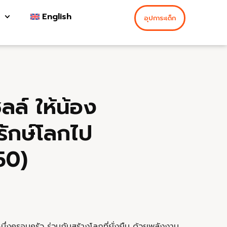
English
อุปการะเด็ก
ลล์ ให้น้อง
ะรักษ์โลกไป
50)
ึ่งครอบครัว ร่วมกันสร้างโลกที่ยั่งยืน ด้วยพลังงาน