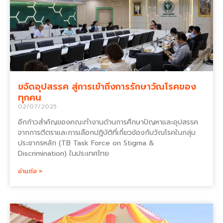
ขจัดอุปสรรค สู่การเข้าถึงการรักษาวัณโรคของ
ทุกคน
02/07/2025
อีกก้าวสำคัญของคณะทำงานด้านการศึกษาปัญหาและอุปสรรค
จากการตีตราและการเลือกปฏิบัติที่เกี่ยวข้องกับวัณโรคในกลุ่ม
ประชากรหลัก (TB Task Force on Stigma &
Discrimination) ในประเทศไทย
อ่านต่อ »