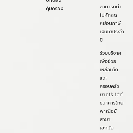
ปกป้อง
สามารถนำ
คุ้มครอง
ไปหักลด
หย่อนภาษี
เงินได้ประจำ
ปี
ร่วมบริจาค
เพื่อช่วย
เหลือเด็ก
และ
ครอบครัว
ยากไร้ ได้ที่
ธนาคารไทย
พาณิชย์
สาขา
เอกมัย