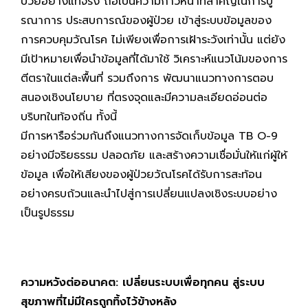
ป่วยอย่างแท้จริง ถือเป็นความก้าวหน้าที่สำคัญในการบู
รณาการ ประสบการณ์ของผู้ป่วย เข้าสู่ระบบข้อมูลของ
การควบคุมวัณโรค ไม่เพียงเพื่อการเฝ้าระวังเท่านั้น แต่ยัง
มีเป้าหมายเพื่อนำข้อมูลที่ได้มาใช้ วิเคราะห์แนวโน้มของการ
ตีตราในแต่ละพื้นที่ รวมถึงการ พัฒนาแนวทางการตอบ
สนองเชิงนโยบาย ที่ตรงจุดและมีความละเอียดอ่อนต่อ
บริบทในท้องถิ่น ทั้งนี้
มีการหารือร่วมกันถึงแนวทางการจัดเก็บข้อมูล TB O-9
อย่างมีจริยธรรม ปลอดภัย และสร้างความเชื่อมั่นให้แก่ผู้ให้
ข้อมูล เพื่อให้เสียงของผู้ป่วยวัณโรคได้รับการสะท้อน
อย่างครบถ้วนและนำไปสู่การเปลี่ยนแปลงเชิงระบบอย่าง
เป็นรูปธรรม
ความหวังต่ออนาคต: เปลี่ยนระบบเพื่อทุกคน สู่ระบบ
สุขภาพที่ไม่มีใครถูกทิ้งไว้ข้างหลัง