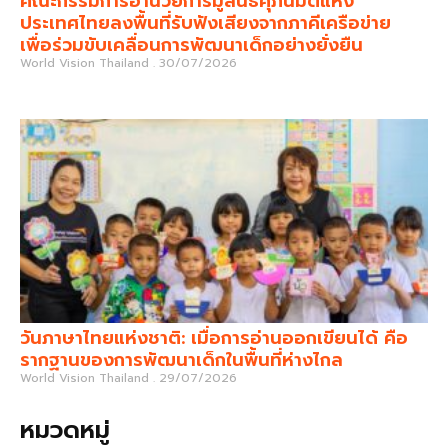
คณะกรรมการอำนวยการมูลนิธิศุภนิมิตแห่ง
ประเทศไทยลงพื้นที่รับฟังเสียงจากภาคีเครือข่าย
เพื่อร่วมขับเคลื่อนการพัฒนาเด็กอย่างยั่งยืน
World Vision Thailand
30/07/2026
วันภาษาไทยแห่งชาติ: เมื่อการอ่านออกเขียนได้ คือ
รากฐานของการพัฒนาเด็กในพื้นที่ห่างไกล
World Vision Thailand
29/07/2026
หมวดหมู่