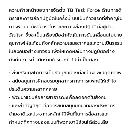
ความก้าวหน้าของการจัดตั้ง TB Task Force ด้านการตี
ตราและการเลือกปฏิบัติในครั้งนี้ นับเป็นก้าวแรกที่สำคัญใน
การพัฒนาดัชนีการตีตราและการเลือกปฏิบัติต่อผู้ป่วย
วัณโรค ซึ่งจะเป็นเครื่องมือสำคัญในการขับเคลื่อนนโยบาย
สุขภาพให้สะท้อนถึงหลักความเสมอภาคและความเป็นธรรม
ในสังคมอย่างแท้จริง เพื่อให้เกิดผลในทางปฏิบัติอย่าง
ยั่งยืน การดำเนินงานในระยะถัดไปจำเป็นต้อง:
• ส่งเสริมกลไกการเก็บข้อมูลอย่างต่อเนื่องและมีคุณภาพ
• สนับสนุนการฝึกอบรมบุคลากรทางการแพทย์ให้เข้าใจ
ประเด็นความหลากหลาย
• พัฒนาแผนสื่อสารสาธารณะเพื่อลดอคติในสังคม
• และสำคัญที่สุด คือการสนับสนุนบทบาทของประชากร
ข้ามชาติและประชากรหลักให้มีพื้นที่ในการสื่อสารและ
กำหนดทิศทางของระบบที่พวกเขามีส่วนได้ส่วนเสีย