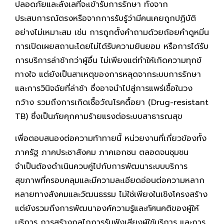
ปลอดภัยและลังเลที่จะเข้ารับการรักษา ทั้งจาก
ประสบการณ์ตรงหรือจากการรับรู้ว่ามีคนเคยถูกปฏิบัติ
อย่างไม่เหมาะสม เช่น การถูกตั้งคำถามด้วยถ้อยคำดูหมิ่น
การเปิดเผยสถานะโดยไม่ได้รับความยินยอม หรือการได้รับ
การบริการล่าช้ากว่าผู้อื่น ไม่เพียงแต่ทำให้เกิดความทุกข์
ทางใจ แต่ยังเป็นสาเหตุของการหลุดจากระบบการรักษา
และการวินิจฉัยที่ล่าช้า ซึ่งอาจนำไปสู่การแพร่เชื้อในวง
กว้าง รวมถึงการเกิดเชื้อวัณโรคดื้อยา (Drug-resistant
TB) ซึ่งเป็นภัยคุกคามร้ายแรงต่อระบบสาธารณสุข
เพื่อตอบสนองต่อความท้าทายนี้ หน่วยงานที่เกี่ยวข้องทั้ง
ภาครัฐ ภาคประชาสังคม ภาคเอกชน ตลอดจนชุมชน
จำเป็นต้องดำเนินควบคู่ไปกับการพัฒนาระบบบริการ
สุขภาพที่ครอบคลุมและมีความละเอียดอ่อนต่อความหลาก
หลายทางสังคมและวัฒนธรรม ไม่ใช่เพียงในเชิงโครงสร้าง
แต่ยังรวมถึงการพัฒนาองค์ความรู้และทัศนคติของผู้ให้
บริการ การสร้างกลไกการรับฟังเสียงผู้ใช้บริการ และการ