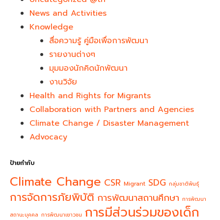
News and Activities
Knowledge
สื่อความรู้ คู่มือเพื่อการพัฒนา
รายงานต่างๆ
มุมมองนักคิดนักพัฒนา
งานวิจัย
Health and Rights for Migrants
Collaboration with Partners and Agencies
Climate Change / Disaster Management
Advocacy
ป้ายกำกับ
Climate Change
CSR
SDG
Migrant
กลุ่มชาติพันธุ์
การจัดการภัยพิบัติ
การพัฒนาสถานศึกษา
การพัฒนา
การมีส่วนร่วมของเด็ก
สถานะบุคคล
การพัฒนาเยาวชน