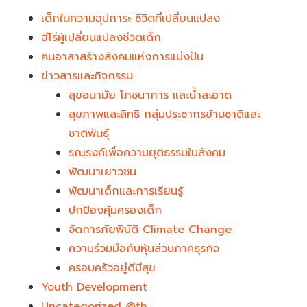
เด็กในความอุปการะ ชีวิตที่เปลี่ยนแปลง
ฮีโร่ผู้เปลี่ยนแปลงชีวิตเด็ก
คนอาสาสร้างสังคมแห่งการแบ่งปัน
ข่าวสารและกิจกรรม
สุขอนามัย โภชนาการ และน้ำสะอาด
สุขภาพและสิทธิ กลุ่มประชากรข้ามชาติและ
ชาติพันธุ์
รณรงค์เพื่อความยุติธรรมในสังคม
พัฒนาเยาวชน
พัฒนาเด็กและการเรียนรู้
ปกป้องคุ้มครองเด็ก
จัดการภัยพิบัติ Climate Change
ความร่วมมือกับหุ้นส่วนภาคธุรกิจ
ครอบครัวอยู่ดีมีสุข
Youth Development​
Uncategorized @th