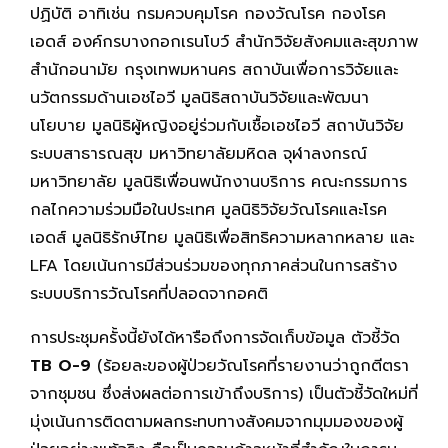
ปฏิบัติ อาทิเช่น กรมควบคุมโรค กองวัณโรค กองโรค
เอดส์ องค์กรบางกอกเรนโบว์ สำนักวิจัยสังคมและสุขภาพ
สำนักอนามัย กรุงเทพมหานคร สถาบันเพื่อการวิจัยและ
นวัตกรรมด้านเอชไอวี มูลนิธิสถาบันวิจัยและพัฒนา
นโยบาย มูลนิธิผู้หญิงอยู่ร่วมกับเชื้อเอชไอวี สถาบันวิจัย
ระบบสาธารณสุข มหาวิทยาลัยมหิดล จุฬาลงกรณ์
มหาวิทยาลัย มูลนิธิเพื่อนพนักงานบริการ คณะกรรมการ
กลไกความร่วมมือในประเทศ มูลนิธิวิจัยวัณโรคและโรค
เอดส์ มูลนิธิรักษ์ไทย มูลนิธิเพื่อสิทธิความหลากหลาย และ
LFA โดยเน้นการมีส่วนร่วมของทุกภาคส่วนในการสร้าง
ระบบบริการวัณโรคที่ปลอดจากอคติ
การประชุมครั้งนี้ยังได้หารือถึงการจัดเก็บข้อมูล ตัวชี้วัด
TB O-9
(ร้อยละของผู้ป่วยวัณโรคที่รายงานว่าถูกตีตรา
จากชุมชน ซึ่งส่งผลต่อการเข้าถึงบริการ) เป็นตัวชี้วัดใหม่ที่
มุ่งเน้นการติดตามผลกระทบทางสังคมจากมุมมองของผู้