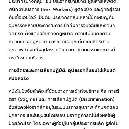
ประชากรบางกลุ่ม เช่น ประชากรข้ามชาติ ผู้ใช้สารเสพติด
พนักงานบริการ (Sex Workers) ผู้ต้องขัง และผู้ที่อยู่ร่วม
กับเชื้อเอชไอวี เป็นต้น ประชากรกลุ่มเหล่านี้มักเผชิญกับ
อุปสรรคหลายประการในการเข้าถึงการวินิจฉัยและรักษา
วัณโรค ตั้งแต่ปัจจัยทางกฎหมาย ความไม่มั่นคงด้าน
สถานะทางกฎหมาย การขาดข้อมูลเกี่ยวกับสิทธิด้าน
สุขภาพ ไปจนถึงอุปสรรคด้านภาษาวัฒนธรรมและการตี
ตราในระบบบริการ
การตีตราและการเลือกปฏิบัติ: อุปสรรคที่มองไม่เห็นแต่
ส่งผลจริง
หนึ่งในปัจจัยสำคัญที่ขัดขวางการเข้าถึงบริการ คือ การตี
ตรา (Stigma) และ การเลือกปฏิบัติ (Discrimination)
ซึ่งยังคงฝังรากลึกอยู่ในระบบบริการสุขภาพ ทัศนคติของ
บุคลากร และในชุมชนโดยรอบ ปรากฏการณ์นี้ส่งผลให้ผู้
ป่วยวัณโรค โดยเฉพาะผู้ที่อยู่ในกลุ่มประชากรหลัก รู้สึกไม่