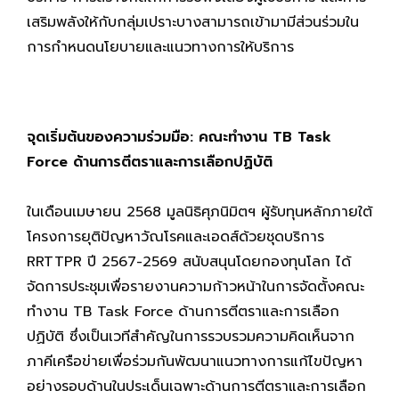
เสริมพลังให้กับกลุ่มเปราะบางสามารถเข้ามามีส่วนร่วมใน
การกำหนดนโยบายและแนวทางการให้บริการ
จุดเริ่มต้นของความร่วมมือ: คณะทำงาน TB Task
Force ด้านการตีตราและการเลือกปฏิบัติ
ในเดือนเมษายน 2568 มูลนิธิศุภนิมิตฯ ผู้รับทุนหลักภายใต้
โครงการยุติปัญหาวัณโรคและเอดส์ด้วยชุดบริการ
RRTTPR ปี 2567-2569 สนับสนุนโดยกองทุนโลก ได้
จัดการประชุมเพื่อรายงานความก้าวหน้าในการจัดตั้งคณะ
ทำงาน TB Task Force ด้านการตีตราและการเลือก
ปฏิบัติ ซึ่งเป็นเวทีสำคัญในการรวบรวมความคิดเห็นจาก
ภาคีเครือข่ายเพื่อร่วมกันพัฒนาแนวทางการแก้ไขปัญหา
อย่างรอบด้านในประเด็นเฉพาะด้านการตีตราและการเลือก