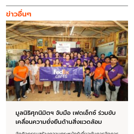
ข่าวอื่นๆ
มูลนิธิศุภนิมิตฯ จับมือ เฟดเอ็กซ์ ร่วมขับ
เคลื่อนความยั่งยืนด้านสิ่งแวดล้อม