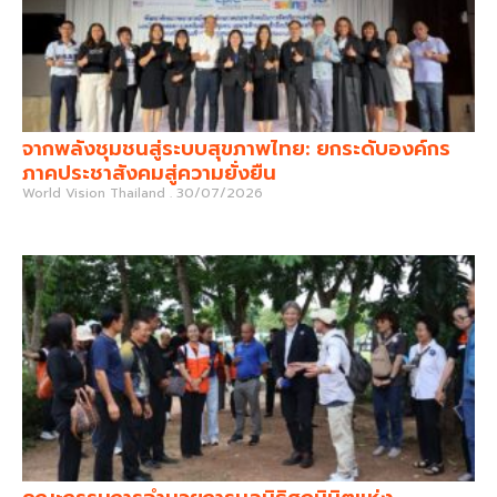
จากพลังชุมชนสู่ระบบสุขภาพไทย: ยกระดับองค์กร
ภาคประชาสังคมสู่ความยั่งยืน
World Vision Thailand
30/07/2026