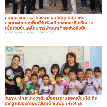
คณะกรรมการอำนวยการมูลนิธิศุภนิมิตแห่ง
ประเทศไทยลงพื้นที่รับฟังเสียงจากภาคีเครือข่าย
เพื่อร่วมขับเคลื่อนการพัฒนาเด็กอย่างยั่งยืน
World Vision Thailand
30/07/2026
วันภาษาไทยแห่งชาติ: เมื่อการอ่านออกเขียนได้ คือ
รากฐานของการพัฒนาเด็กในพื้นที่ห่างไกล