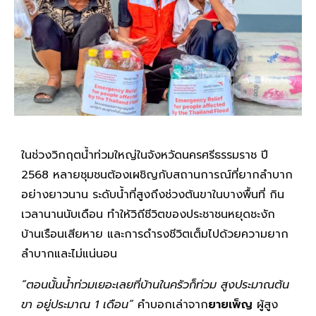
ในช่วงวิกฤตน้ำท่วมใหญ่ในจังหวัดนครศรีธรรมราช ปี
2568 หลายชุมชนต้องเผชิญกับสถานการณ์ที่ยากลำบาก
อย่างยาวนาน ระดับน้ำที่สูงถึงช่วงต้นขาในบางพื้นที่ กิน
เวลานานนับเดือน ทำให้วิถีชีวิตของประชาชนหยุดชะงัก
บ้านเรือนเสียหาย และการดำรงชีวิตเต็มไปด้วยความยาก
ลำบากและไม่แน่นอน
“ตอนนั้นน้ำท่วมเยอะเลยที่บ้านในครัวก็ท่วม สูงประมาณต้น
ขา อยู่ประมาณ 1 เดือน”
คำบอกเล่าจาก
ยายเพ็ญ
ผู้สูง