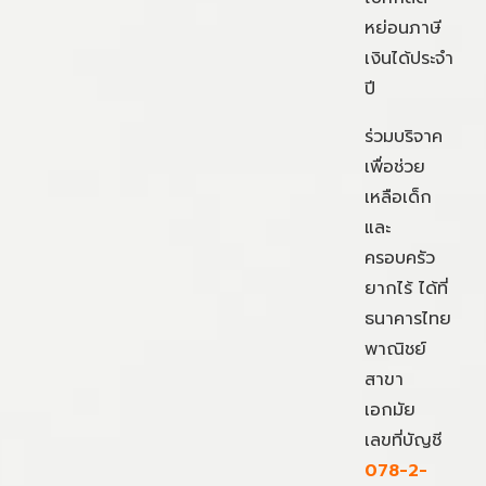
หย่อนภาษี
เงินได้ประจำ
ปี
ร่วมบริจาค
เพื่อช่วย
เหลือเด็ก
และ
ครอบครัว
ยากไร้ ได้ที่
ธนาคารไทย
พาณิชย์
สาขา
เอกมัย
เลขที่บัญชี
078-2-