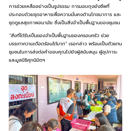
การช่วยเหลืออย่างเป็นรูปธรรม การมอบถุงยังชีพที่
ประกอบด้วยชุดอาหารเพื่อความมั่นคงด้านโภชนาการ และ
ชุดดูแลสุขภาพอนามัย ซึ่งเป็นสิ่งจำเป็นพื้นฐานของชุมชน
“สิ่งที่ได้รับเป็นของจำเป็นพื้นฐานของครอบครัว ช่วย
บรรเทาความเดือดร้อนได้มาก”
เธอกล่าว พร้อมเป็นตัวแทน
ชุมชนในการส่งต่อคำขอบคุณไปยังผู้สนับสนุน ผู้อุปการะ
และมูลนิธิศุภนิมิตฯ