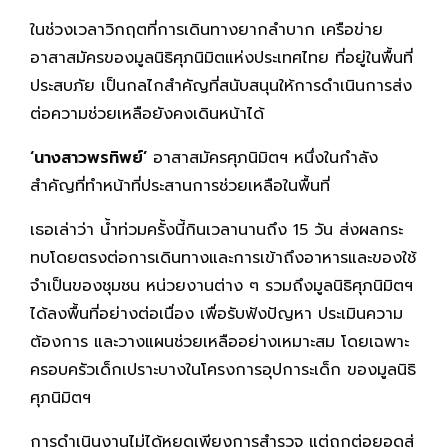
ในช่วงเวลาวิกฤตที่การเดินทางยากลำบาก เครือข่าย
อาสาสมัครของมูลนิธิศุภนิมิตแห่งประเทศไทย ที่อยู่ในพื้นที่
ประสบภัย เป็นกลไกสำคัญที่สนับสนุนให้การดำเนินการส่ง
ต่อความช่วยเหลือยังคงเดินหน้าได้
‘นางสาวพรทิพย์’
อาสาสมัครศุภนิมิตฯ หนึ่งในกำลัง
สำคัญที่ทำหน้าที่ประสานการช่วยเหลือในพื้นที่
เธอเล่าว่า น้ำท่วมครั้งนี้กินเวลานานถึง 15 วัน ส่งผลกระ
ทบโดยตรงต่อการเดินทางและการเข้าถึงอาหารและของใช้
จำเป็นของชุมชน หน่วยงานต่าง ๆ รวมถึงมูลนิธิศุภนิมิตฯ
ได้ลงพื้นที่อย่างต่อเนื่อง เพื่อรับฟังปัญหา ประเมินความ
ต้องการ และวางแผนช่วยเหลืออย่างเหมาะสม โดยเฉพาะ
ครอบครัวเด็กเปราะบางในโครงการอุปการะเด็ก ของมูลนิธิ
ศุภนิมิตฯ
การดำเนินงานไม่ได้หยุดเพียงการสำรวจ แต่ถูกต่อยอดสู่