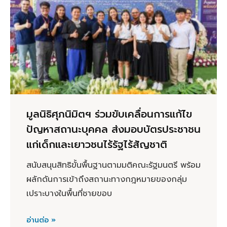
มูลนิธิศุภนิมิตฯ ร่วมขับเคลื่อนการแก้ไข
ปัญหาสถานะบุคคล ส่งมอบบัตรประชาชน
แก่เด็กและเยาวชนไร้รัฐไร้สัญชาติ
สนับสนุนสิทธิขั้นพื้นฐานตามมติคณะรัฐมนตรี พร้อม
ผลักดันการเข้าถึงสถานะทางกฎหมายของกลุ่ม
เปราะบางในพื้นที่ชายขอบ
อ่านต่อ »