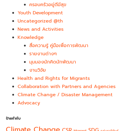
ครอบครัวอยู่ดีมีสุข
Youth Development​
Uncategorized @th
News and Activities
Knowledge
สื่อความรู้ คู่มือเพื่อการพัฒนา
รายงานต่างๆ
มุมมองนักคิดนักพัฒนา
งานวิจัย
Health and Rights for Migrants
Collaboration with Partners and Agencies
Climate Change / Disaster Management
Advocacy
ป้ายกำกับ
Climate Change
CSR
SDG
Migrant
กลุ่มชาติพันธุ์