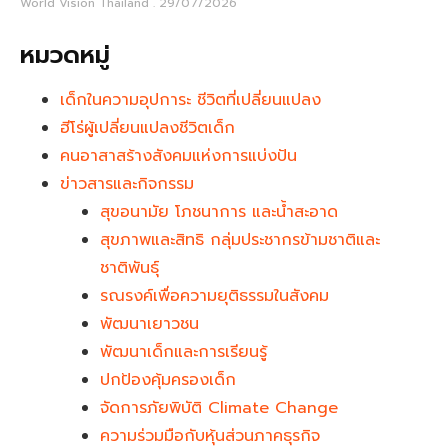
World Vision Thailand
29/07/2026
หมวดหมู่
เด็กในความอุปการะ ชีวิตที่เปลี่ยนแปลง
ฮีโร่ผู้เปลี่ยนแปลงชีวิตเด็ก
คนอาสาสร้างสังคมแห่งการแบ่งปัน
ข่าวสารและกิจกรรม
สุขอนามัย โภชนาการ และน้ำสะอาด
สุขภาพและสิทธิ กลุ่มประชากรข้ามชาติและ
ชาติพันธุ์
รณรงค์เพื่อความยุติธรรมในสังคม
พัฒนาเยาวชน
พัฒนาเด็กและการเรียนรู้
ปกป้องคุ้มครองเด็ก
จัดการภัยพิบัติ Climate Change
ความร่วมมือกับหุ้นส่วนภาคธุรกิจ