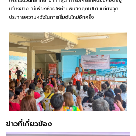
เพราะในวันที่ยากลำบากที่สุด การมีใครสักคนยืนหยัดอยู่
เคียงข้าง ไม่เพียงช่วยให้ผ่านพ้นวิกฤตไปได้ แต่ยังจุด
ประกายความหวังในการเริ่มต้นใหม่อีกครั้ง
ข่าวที่เกี่ยวข้อง