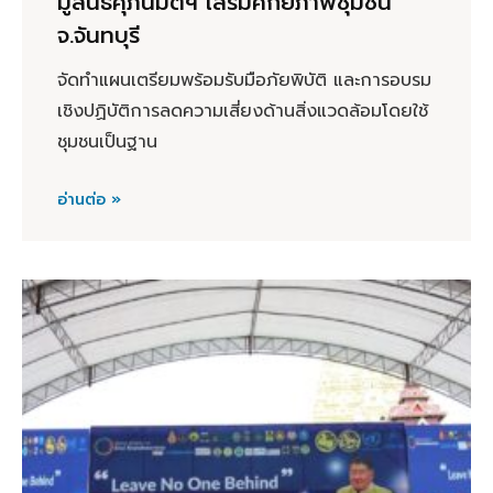
มูลนิธิศุภนิมิตฯ เสริมศักยภาพชุมชน
จ.จันทบุรี
จัดทำแผนเตรียมพร้อมรับมือภัยพิบัติ และการอบรม
เชิงปฏิบัติการลดความเสี่ยงด้านสิ่งแวดล้อมโดยใช้
ชุมชนเป็นฐาน
อ่านต่อ »