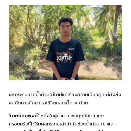
ผลกระทบจากน้ำท่วมไม่ได้มีแค่เรื่องความเป็นอยู่ แต่ยังส่ง
ผลถึงการศึกษาและชีวิตของเด็ก ๆ ด้วย
‘นายภัคฆพงศ์
’
หนึ่งในผู้นำเยาวชนศุภนิมิตฯ และ
ครอบครัวที่ได้รับผลกระทบเล่าว่า ในช่วงน้ำท่วม เขาและ