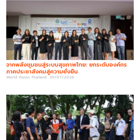
จากพลังชุมชนสู่ระบบสุขภาพไทย: ยกระดับองค์กร
ภาคประชาสังคมสู่ความยั่งยืน
World Vision Thailand
30/07/2026