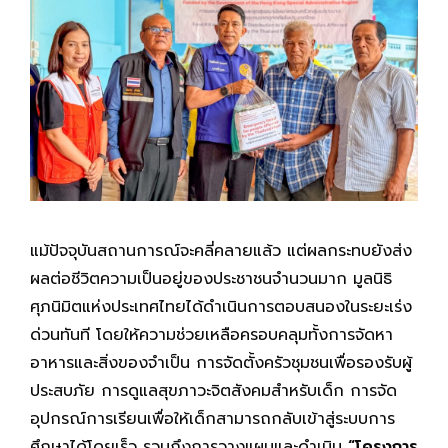
แม้ปัจจุบันสถานการณ์จะคลี่คลายแล้ว แต่ผลกระทบยังส่ง
ผลต่อชีวิตความเป็นอยู่ของประชาชนจำนวนมาก มูลนิธิ
ศุภนิมิตแห่งประเทศไทยได้ดำเนินการตอบสนองในระยะเร่ง
ด่วนทันที โดยให้ความช่วยเหลือครอบคลุมทั้งการจัดหา
อาหารและสิ่งของจำเป็น การจัดตั้งครัวชุมชนเพื่อรองรับผู้
ประสบภัย การดูแลสุขภาวะจิตสังคมสำหรับเด็ก การจัด
อุปกรณ์การเรียนเพื่อให้เด็กสามารถกลับเข้าสู่ระบบการ
ศึกษาได้โดยเร็ว รวมถึงการวางแผนและดำเนิน
“โครงการ