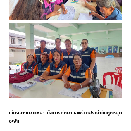
เสียงจากเยาวชน: เมื่อการศึกษาและชีวิตประจำวันถูกหยุด
ชะงัก