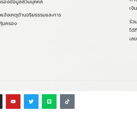
ครองข้อมูลส่วนบุคคล
เงิ
แจ้งเหตุด้านจริยธรรมและการ
ร่ว
คุ้มครอง
ได้
เลข