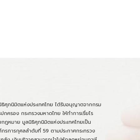
นิธิศุภนิมิตแห่งประเทศไทย ได้รับอนุญาตจากกรม
ปกครอง กระทรวงมหาดไทย ให้ทำการเรี่ยไร
กฎหมาย มูลนิธิศุภนิมิตแห่งประเทศไทยเป็น
์กรการกุศลลำดับที่ 59 ตามประกาศกระทรวง
คลัง เงินบริจาคสามารถนำไปหักลดหย่อนภาษี