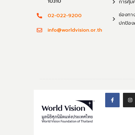
10310
การคุ้ม
ช่องทาง
02-022-9200
ปกป้อง
info@worldvision.or.th