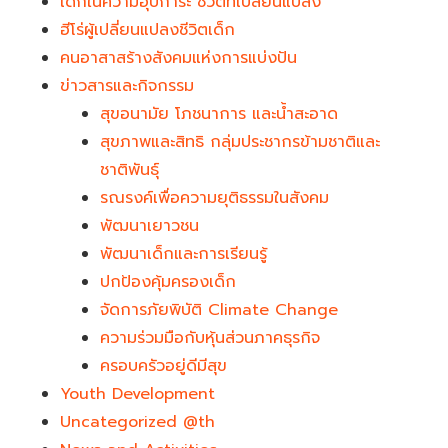
เด็กในความอุปการะ ชีวิตที่เปลี่ยนแปลง
ฮีโร่ผู้เปลี่ยนแปลงชีวิตเด็ก
คนอาสาสร้างสังคมแห่งการแบ่งปัน
ข่าวสารและกิจกรรม
สุขอนามัย โภชนาการ และน้ำสะอาด
สุขภาพและสิทธิ กลุ่มประชากรข้ามชาติและ
ชาติพันธุ์
รณรงค์เพื่อความยุติธรรมในสังคม
พัฒนาเยาวชน
พัฒนาเด็กและการเรียนรู้
ปกป้องคุ้มครองเด็ก
จัดการภัยพิบัติ Climate Change
ความร่วมมือกับหุ้นส่วนภาคธุรกิจ
ครอบครัวอยู่ดีมีสุข
Youth Development​
Uncategorized @th