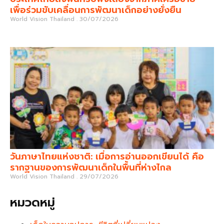
เพื่อร่วมขับเคลื่อนการพัฒนาเด็กอย่างยั่งยืน
World Vision Thailand
30/07/2026
วันภาษาไทยแห่งชาติ: เมื่อการอ่านออกเขียนได้ คือ
รากฐานของการพัฒนาเด็กในพื้นที่ห่างไกล
World Vision Thailand
29/07/2026
หมวดหมู่