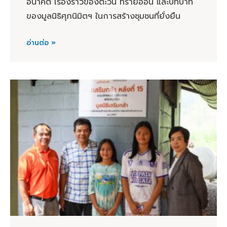
อนาคต เรื่องราวของตะวัน ทรายอ่อน และบทบาท
ของมูลนิธิศุภนิมิตฯ ในการสร้างชุมชนที่ยั่งยืน
อ่านต่อ »