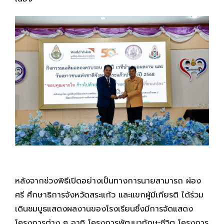
หลังจากช่วงพิธีเปิดอย่างเป็นทางการนายสามารถ ผ่อง
ศรี ศึกษาธิการจังหวัดสระแก้ว และแขกผู้มีเกียรติ ได้ร่วม
เดินชมบูธแสดงผลงานของโรงเรียนซึ่งมีการจัดแสดง
โครงการต่าง ๆ อาทิ โครงการพัฒนาทักษะชีวิต โครงการ