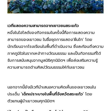
เวทีแสดงความสามารถจากเยาวชนสระแก้ว
หนึ่งในไฮไลต์ของกิจกรรมในครั้งนี้คือการแสดงความ
สามารถของเยาวชน ในชื่อชุดการแสดง‘ผืนไท’ โดย
นักเรียนจากโรงเรียนในพื้นที่ดำเนินงาน ซึ่งสะท้อนถึงความ
ภาคภูมิใจในรากเหง้าทางวัฒนธรรม และเป็นกิจกรรมที่ได้
รับการสนับสนุนจากมูลนิธิศุภนิมิตฯ เพื่อส่งเสริมความรู้
ความสามารถด้านศิลปวัฒนธรรมให้กับเยาวชน
นอกจากนี้ยังมีเวทีนำเสนอความคิดเห็นของเยาวชนใน
ประเด็น
‘เด็กเปราะบางในพื้นที่จังหวัดสระแก้ว’
โดย
ตัวแทนผู้นำเยาวชนศุภนิมิตฯ