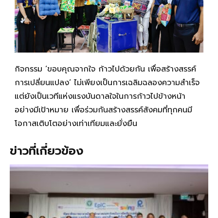
กิจกรรม ‘ขอบคุณจากใจ ก้าวไปด้วยกัน เพื่อสร้างสรรค์
การเปลี่ยนแปลง’ ไม่เพียงเป็นการเฉลิมฉลองความสำเร็จ
แต่ยังเป็นเวทีแห่งแรงบันดาลใจในการก้าวไปข้างหน้า
อย่างมีเป้าหมาย เพื่อร่วมกันสร้างสรรค์สังคมที่ทุกคนมี
โอกาสเติบโตอย่างเท่าเทียมและยั่งยืน
ข่าวที่เกี่ยวข้อง