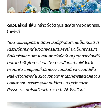
ดร.วิมลรัตน์ สีสัน
กล่าวถึงวัตถุประสงค์ในการจัดกิจกรรม
ในครั้งนี้
“ในนามของมูลนิธิศุภนิมิตฯ วันนี้รู้สึกยินดีและเป็นเกียรติ ที่
ได้ร่วมมือกับทุกท่านจัดกิจกรรมในครั้งนี้ ซึ่งเป็นกิจกรรมที่
จัดขึ้นเพื่อแสดงความขอบคุณต่อผู้สนับสนุนทุกภาคส่วนที่มี
บทบาทสำคัญในการร่วมสร้างการเปลี่ยนแปลงให้กับเด็ก
ครอบครัว และชุมชนที่เปราะบาง โดยวันนี้ทุกท่านจะได้เห็น
ผลลัพธ์จากการดำเนินงานของเราผ่านเวทีการแสดงผลงาน
ของเยาวชน การพูดคุยแลกเปลี่ยน และบูธจัดแสดง
นิทรรศการจากโรงเรียนต่าง ๆ กว่า 26 โรงเรียน”