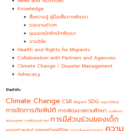
News and Activities
Knowledge
สื่อความรู้ คู่มือเพื่อการพัฒนา
รายงานต่างๆ
มุมมองนักคิดนักพัฒนา
งานวิจัย
Health and Rights for Migrants
Collaboration with Partners and Agencies
Climate Change / Disaster Management
Advocacy
ป้ายกำกับ
Climate Change
CSR
SDG
Migrant
กลุ่มชาติพันธุ์
การจัดการภัยพิบัติ
การพัฒนาสถานศึกษา
การพัฒนา
การมีส่วนร่วมของเด็ก
สถานะบุคคล
การพัฒนาเยาวชน
ความ
ครอบครัวอยู่ดีมีสุข
ครอบครัวสุขสันต์
ความมั่นคงทางอาหาร