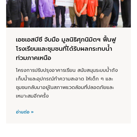
เอชเอสบีซี จับมือ มูลนิธิศุภนิมิตฯ ฟื้นฟู
โรงเรียนและชุมชนที่ได้รับผลกระทบน้ำ
ท่วมภาคเหนือ
โครงการปรับปรุงอาคารเรียน สนับสนุนระบบน้ำถัง
เก็บน้ำและอุปกรณ์ทำความสะอาด ให้เด็ก ๆ และ
ชุมชนกลับมาอยู่ในสภาพแวดล้อมที่ปลอดภัยและ
เหมาะสมอีกครั้ง
อ่านต่อ »