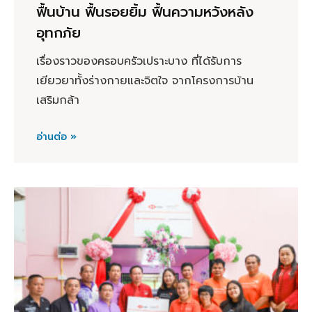
ฟื้นบ้าน ฟื้นรอยยิ้ม ฟื้นความหวังหลัง
อุทกภัย
เรื่องราวของครอบครัวเปราะบาง ที่ได้รับการ
เยียวยาทั้งร่างกายและจิตใจ จากโครงการบ้าน
เสริมกล้า
อ่านต่อ »