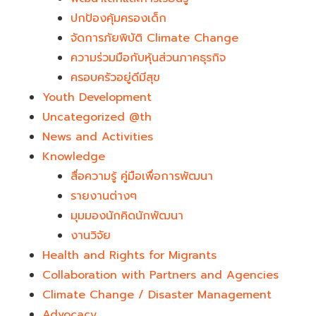
ปกป้องคุ้มครองเด็ก
จัดการภัยพิบัติ Climate Change
ความร่วมมือกับหุ้นส่วนภาคธุรกิจ
ครอบครัวอยู่ดีมีสุข
Youth Development​
Uncategorized @th
News and Activities
Knowledge
สื่อความรู้ คู่มือเพื่อการพัฒนา
รายงานต่างๆ
มุมมองนักคิดนักพัฒนา
งานวิจัย
Health and Rights for Migrants
Collaboration with Partners and Agencies
Climate Change / Disaster Management
Advocacy