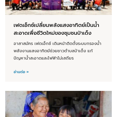
เฟดเอ็กซ์เปลี่ยนพลังแสงอาทิตย์เป็นน้ำ
สะอาดเพื่อชีวิตใหม่ของชุมชนป่าเด็ง
อาสาสมัคร เฟดเอ็กซ์ เดินหน้าติดตั้งระบบกรองน้ำ
พลังงานแสงอาทิตย์ช่วยชาวตำบลป่าเด็ง แก้
ปัญหาน้ำสะอาดและไฟฟ้าไม่เสถียร
อ่านต่อ »