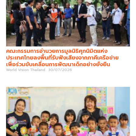
คณะกรรมการอำนวยการมูลนิธิศุภนิมิตแห่ง
ประเทศไทยลงพื้นที่รับฟังเสียงจากภาคีเครือข่าย
เพื่อร่วมขับเคลื่อนการพัฒนาเด็กอย่างยั่งยืน
World Vision Thailand
30/07/2026