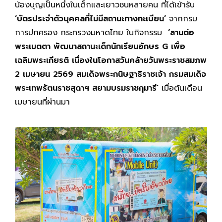
น้องบุญเป็นหนึ่งในเด็กและเยาวชนหลายคน ที่ได้เข้ารับ
‘บัตรประจำตัวบุคคลที่ไม่มีสถานะทางทะเบียน’
จากกรม
การปกครอง กระทรวงมหาดไทย ในกิจกรรม
‘สานต่อ
พระเมตตา พัฒนาสถานะเด็กนักเรียนอักษร G เพื่อ
เฉลิมพระเกียรติ เนื่องในโอกาสวันคล้ายวันพระราชสมภพ
2 เมษายน 2569 สมเด็จพระกนิษฐาธิราชเจ้า กรมสมเด็จ
พระเทพรัตนราชสุดาฯ สยามบรมราชกุมารี’
เมื่อต้นเดือน
เมษายนที่ผ่านมา