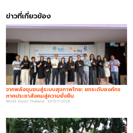
ข่าวที่เกี่ยวข้อง
จากพลังชุมชนสู่ระบบสุขภาพไทย: ยกระดับองค์กร
ภาคประชาสังคมสู่ความยั่งยืน
World Vision Thailand
30/07/2026