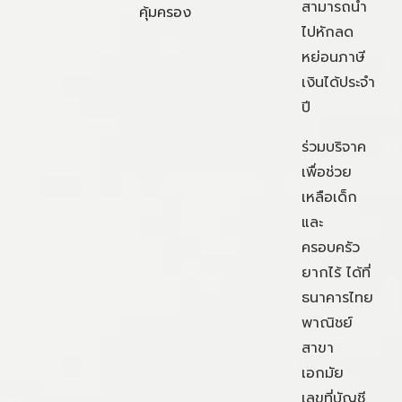
สามารถนำ
คุ้มครอง
ไปหักลด
หย่อนภาษี
เงินได้ประจำ
ปี
ร่วมบริจาค
เพื่อช่วย
เหลือเด็ก
และ
ครอบครัว
ยากไร้ ได้ที่
ธนาคารไทย
พาณิชย์
สาขา
เอกมัย
เลขที่บัญชี