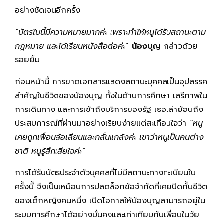
อย่างชัดเจนอีกครั้ง
“บัตรใบนี้มีความหมายมากค่ะ เพราะทำให้หนูได้รับสถานะตาม
กฎหมาย และได้เรียนหนังสือต่อค่ะ
”
น้องบุญ
กล่าวด้วย
รอยยิ้ม
ก่อนหน้านี้ การขาดเอกสารแสดงสถานะบุคคลเป็นอุปสรรค
สำคัญในชีวิตของน้องบุญ ทั้งในด้านการศึกษา เสรีภาพใน
การเดินทาง และการเข้าถึงบริการของรัฐ เธอเล่าย้อนถึง
ประสบการณ์ที่ผ่านมาอย่างเรียบง่ายแต่สะเทือนใจว่า
“หนู
เคยถูกเพื่อนล้อเลียนและกลั่นแกล้งค่ะ เขาว่าหนูเป็นคนต่าง
ชาติ หนูรู้สึกเสียใจค่ะ”
การได้รับบัตรประจำตัวบุคคลที่ไม่มีสถานะทางทะเบียนใน
ครั้งนี้ จึงเป็นเหมือนการปลดล็อกข้อจำกัดที่เคยปิดกั้นชีวิต
ของเด็กหญิงคนหนึ่ง เปิดโอกาสให้น้องบุญสามารถอยู่ใน
ระบบการศึกษาได้อย่างมั่นคงและเท่าเทียมกับเพื่อนในวัย