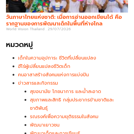
วันภาษาไทยแห่งชาติ: เมื่อการอ่านออกเขียนได้ คือ
รากฐานของการพัฒนาเด็กในพื้นที่ห่างไกล
World Vision Thailand
29/07/2026
หมวดหมู่
เด็กในความอุปการะ ชีวิตที่เปลี่ยนแปลง
ฮีโร่ผู้เปลี่ยนแปลงชีวิตเด็ก
คนอาสาสร้างสังคมแห่งการแบ่งปัน
ข่าวสารและกิจกรรม
สุขอนามัย โภชนาการ และน้ำสะอาด
สุขภาพและสิทธิ กลุ่มประชากรข้ามชาติและ
ชาติพันธุ์
รณรงค์เพื่อความยุติธรรมในสังคม
พัฒนาเยาวชน
พัฒนาเด็กและการเรียนรู้