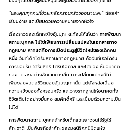
ขอบคุณไปยังผู้สนับสนุนและผู้มีส่วนเกี่ยวข้องทุกฝ่าย
“ขอบคุณทุกคนที่ช่วยเหลือครอบครัวของเรานะคะ”
ถ้อยคำ
เรียบง่าย แต่เปี่ยมด้วยความหมายจากหัวใจ
เรื่องราวของเด็กหญิงอุ้มบุญ สะท้อนให้เห็นว่า
การพัฒนา
สถานะบุคคล ไม่ใช่เพียงการเปลี่ยนแปลงในเอกสารทาง
กฎหมาย หากแต่คือการเปิดประตูสู่ชีวิตใหม่ของเด็กคน
หนึ่ง
วันที่เด็กได้รับสถานะทางกฎหมาย คือวันที่เธอได้รับ
การยอมรับ ได้รับสิทธิ ได้รับโอกาส และได้มองเห็นอนาคต
ของตนเองอย่างชัดเจนมากขึ้น การเปลี่ยนแปลงนี้ไม่
เพียงส่งผลต่อชีวิตของอุ้มบุญเท่านั้น แต่ยังหล่อเลี้ยง
ความหวังของทั้งครอบครัว และวางรากฐานให้อนาคตทั้ง
ชีวิตเติบโตอย่างมั่นคง สมศักดิ์ศรี และเปี่ยมด้วยความเป็น
ไปได้
การพัฒนาสถานะบุคคลสำหรับเด็กและเยาวชนไร้รัฐไร้
สัญชาติ เป็นพันธกิจสำคัญของมูลนิธิศุภนิมิตแห่ง