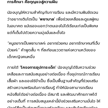
การศึกษา คือกุญแจสู่ความฝัน
น้องบุญให้ความสำคัญกับการเรียน และมีความฝันชัดเจน
ว่าอยากเติบโตเป็น
‘พยาบาล’
เพื่อช่วยเหลือและดูแลผู้คน
ในอนาคต แม้เธอจะบอกว่าตนเองไม่ได้เรียนเก่งเป็นพิเศษ
แต่ก็เต็มไปด้วยความมุ่งมั่นและตั้งใจ
“หนูอยากเป็นพยาบาลค่ะ อยากช่วยคน อยากรักษาคนที่เจ็บ
ป่วยค่ะ”
คำพูดสั้น ๆ ที่สะท้อนแววตาแห่งความหวังของ
เด็กหญิงคนหนึ่ง
ภายใต้
‘โครงการอุปการะเด็ก’
น้องบุญได้รับความช่วย
เหลือและการสนับสนุนอย่างต่อเนื่อง ทั้งอุปกรณ์การเรียน
เสื้อผ้า และของใช้จำเป็น ซึ่งเป็นพื้นฐานสำคัญที่ช่วยเสริม
สร้างความพร้อมในการเรียนรู้ ทำให้น้องสามารถเรียน
หนังสือได้อย่างต่อเนื่อง มีสมาธิ และพัฒนาศักยภาพได้
อย่างเต็มที่ การสนับสนุนเหล่านี้ยังช่วยเสริมความมั่นใจ ให้
น้องรู้สึกเป็นส่วนหนึ่งของห้องเรียน และเติบโตเคียงข้าง