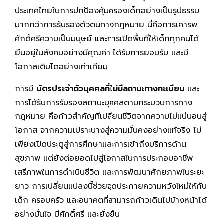
ประเทศไทยในการปกป้องคุ้มครองเด็กอย่างเป็นรูปธรรม
มากกว่าการรับรองตัวตนทางกฎหมาย นี่คือการเคารพ
ศักดิ์ศรีความเป็นมนุษย์ และการเปิดพื้นที่ให้เด็กทุกคนได้
ยืนอยู่ในสังคมอย่างมีคุณค่า ได้รับการยอมรับ และมี
โอกาสเติบโตอย่างเท่าเทียม
การมี
บัตรประจำตัวบุคคลที่ไม่มีสถานะทางทะเบียน
และ
การได้รับการรับรองสถานะบุคคลตามกระบวนการทาง
กฎหมาย คือก้าวสำคัญที่เปลี่ยนชีวิตจากความไม่แน่นอนสู่
โอกาส จากความเปราะบางสู่ความมั่นคงอย่างแท้จริง ไม่
เพียงเปิดประตูสู่การศึกษาและการเข้าถึงบริการด้าน
สุขภาพ แต่ยังต่อยอดไปสู่โอกาสในการประกอบอาชีพ
เสรีภาพในการดำเนินชีวิต และการพัฒนาศักยภาพในระยะ
ยาว การเปลี่ยนแปลงนี้ช่วยจุดประกายความหวังใหม่ให้กับ
เด็ก ครอบครัว และอนาคตที่สามารถก้าวเดินไปข้างหน้าได้
อย่างมั่นใจ มีศักดิ์ศรี และยั่งยืน