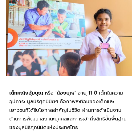
เด็กหญิงอุ้มบุญ
หรือ ‘
น้องบุญ’
อายุ 11 ปี เด็กในความ
อุปการะ มูลนิธิศุภนิมิตฯ คือภาพสะท้อนของเด็กและ
เยาวชนที่ได้รับโอกาสสำคัญในชีวิต ผ่านการดำเนินงาน
ด้านการพัฒนาสถานะบุคคลและการเข้าถึงสิทธิขั้นพื้นฐาน
ของมูลนิธิศุภนิมิตแห่งประเทศไทย