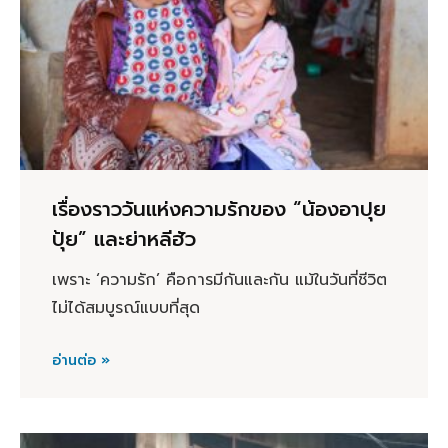
เรื่องราววันแห่งความรักของ “น้องอาปุย
ปุ้ย” และย่าหลีฮัว
เพราะ ‘ความรัก’ คือการมีกันและกัน แม้ในวันที่ชีวิต
ไม่ได้สมบูรณ์แบบที่สุด
อ่านต่อ »