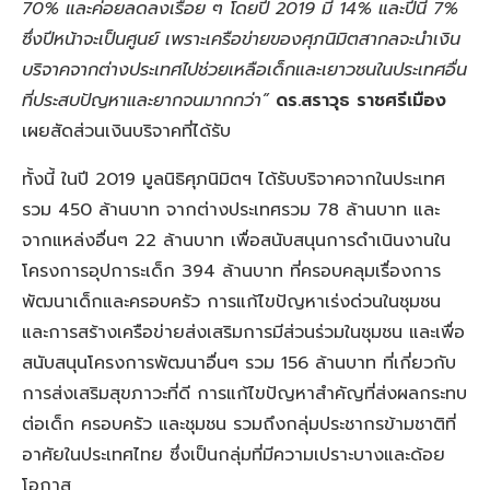
70% และค่อยลดลงเรื่อย ๆ โดยปี 2019 มี 14% และปีนี้ 7%
ซึ่งปีหน้าจะเป็นศูนย์ เพราะเครือข่ายของศุภนิมิตสากลจะนำเงิน
บริจาคจากต่างประเทศไปช่วยเหลือเด็กและเยาวชนในประเทศอื่น
ที่ประสบปัญหาและยากจนมากกว่า”
ดร.สราวุธ ราชศรีเมือง
เผยสัดส่วนเงินบริจาคที่ได้รับ
ทั้งนี้ ในปี 2019 มูลนิธิศุภนิมิตฯ ได้รับบริจาคจากในประเทศ
รวม 450 ล้านบาท จากต่างประเทศรวม 78 ล้านบาท และ
จากแหล่งอื่นๆ 22 ล้านบาท เพื่อสนับสนุนการดำเนินงานใน
โครงการอุปการะเด็ก 394 ล้านบาท ที่ครอบคลุมเรื่องการ
พัฒนาเด็กและครอบครัว การแก้ไขปัญหาเร่งด่วนในชุมชน
และการสร้างเครือข่ายส่งเสริมการมีส่วนร่วมในชุมชน และเพื่อ
สนับสนุนโครงการพัฒนาอื่นๆ รวม 156 ล้านบาท ที่เกี่ยวกับ
การส่งเสริมสุขภาวะที่ดี การแก้ไขปัญหาสำคัญที่ส่งผลกระทบ
ต่อเด็ก ครอบครัว และชุมชน รวมถึงกลุ่มประชากรข้ามชาติที่
อาศัยในประเทศไทย ซึ่งเป็นกลุ่มที่มีความเปราะบางและด้อย
โอกาส