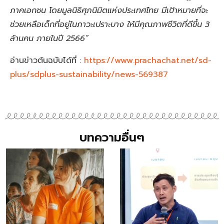
ภาคเอกชน โดยมูลนิธิศุภนิมิตแห่งประเทศไทย มีเป้าหมายที่จะ
ช่วยเหลือเด็กที่อยู่ในภาวะเปราะบาง ให้มีคุณภาพชีวิตที่ดีขึ้น 3
ล้านคน ภายในปี 2566”
อ่านข่าวต้นฉบับได้ที่ :
https://www.prachachat.net/sd-
plus/sdplus-sustainability/news-569387
บทความอื่นๆ