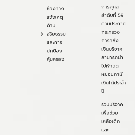
การกุศล
ช่องทาง
ลำดับที่ 59
แจ้งเหตุ
ตามประกาศ
ด้าน
กระทรวง
จริยธรรม
การคลัง
และการ
เงินบริจาค
ปกป้อง
สามารถนำ
คุ้มครอง
ไปหักลด
หย่อนภาษี
เงินได้ประจำ
ปี
ร่วมบริจาค
เพื่อช่วย
เหลือเด็ก
และ