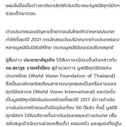
แผนรับมือเมื่อต่างชาติยกเลิกให้เงินบริจาคแก่มูลนิธิศุภนิมิตฯ
ช่วยเด็กยากจน
ต่างประเทศมองปัญหาเด็กยากจนในไทยดีกว่าหลายประเทศ
ทำให้ตั้งแต่ปี 2021 การจัดสรรเงินบริจาคจากต่างประเทศของ
หลายมูลนิธิไม่มีส่งให้ไทย กระทบมูลนิธิต้องเร่งปรับกลยุทธ์
ผู้สื่อข่าว
ประชาชาติธุรกิจ
ได้สัมภาษณ์ประเด็นดังกล่าวกับ
ดร.สราวุธ ราชศรีเมือง
ผู้อำนวยการ มูลนิธิศุภนิมิตแห่ง
ประเทศไทย (World Vision Foundation of Thailand)
ซึ่งเป็นองค์กรคริสเตียนสาธารณกุศลและเป็นเครือข่ายของ
ศุภนิมิตสากล (World Vision International) และก่อตั้ง
เป็นมูลนิธิศุภนิมิตในประเทศไทยตั้งแต่ปี 2517 มีการดำเนิน
งานในประเทศไทยจนถึงปัจจุบันเกือบ 50 ปีแล้ว ทั้งนี้ มูลนิธิ
ศุภนิมิตฯ ได้รับบริจาคทั้งจากในประเทศและต่างประเทศ เพื่อ
สนับสนุนดำเนินงานช่วยเหลือเด็ก ครอบครัว และชุมชนที่อยู่ใน