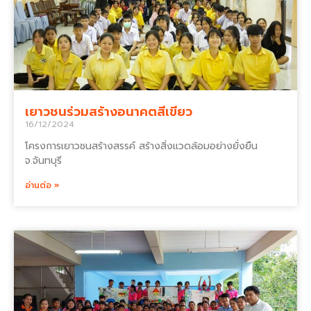
เยาวชนร่วมสร้างอนาคตสีเขียว
16/12/2024
โครงการเยาวชนสร้างสรรค์ สร้างสิ่งแวดล้อมอย่างยั่งยืน
จ.จันทบุรี
อ่านต่อ »