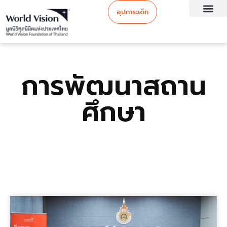
อุปการะเด็ก
การพัฒนาสถาน
ศึกษา