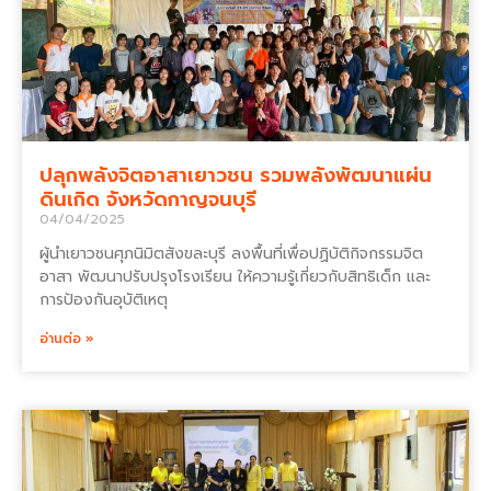
ปลุกพลังจิตอาสาเยาวชน รวมพลังพัฒนาแผ่น
ดินเกิด จังหวัดกาญจนบุรี
04/04/2025
ผู้นำเยาวชนศุภนิมิตสังขละบุรี ลงพื้นที่เพื่อปฏิบัติกิจกรรมจิต
อาสา พัฒนาปรับปรุงโรงเรียน ให้ความรู้เกี่ยวกับสิทธิเด็ก และ
การป้องกันอุบัติเหตุ
อ่านต่อ »