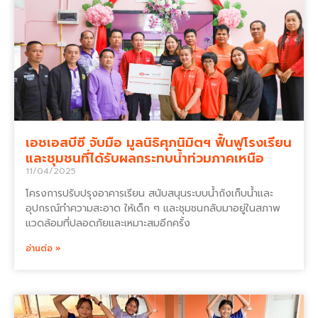
เอชเอสบีซี จับมือ มูลนิธิศุภนิมิตฯ ฟื้นฟูโรงเรียน
และชุมชนที่ได้รับผลกระทบน้ำท่วมภาคเหนือ
11/04/2025
โครงการปรับปรุงอาคารเรียน สนับสนุนระบบน้ำถังเก็บน้ำและ
อุปกรณ์ทำความสะอาด ให้เด็ก ๆ และชุมชนกลับมาอยู่ในสภาพ
แวดล้อมที่ปลอดภัยและเหมาะสมอีกครั้ง
อ่านต่อ »