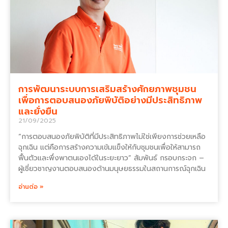
การพัฒนาระบบการเสริมสร้างศักยภาพชุมชน
เพื่อการตอบสนองภัยพิบัติอย่างมีประสิทธิภาพ
และยั่งยืน
21/09/2025
“การตอบสนองภัยพิบัติที่มีประสิทธิภาพไม่ใช่เพียงการช่วยเหลือ
ฉุกเฉิน แต่คือการสร้างความเข้มแข็งให้กับชุมชนเพื่อให้สามารถ
ฟื้นตัวและพึ่งพาตนเองได้ในระยะยาว” สัมพันธ์ กรอบกระจก –
ผู้เชี่ยวชาญงานตอบสนองด้านมนุษยธรรมในสถานการณ์ฉุกเฉิน
อ่านต่อ »