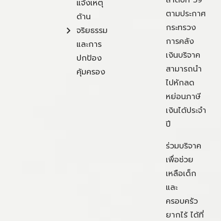
แจ้งเหตุ
ตามประกาศ
ด้าน
กระทรวง
จริยธรรม
การคลัง
และการ
เงินบริจาค
ปกป้อง
สามารถนำ
คุ้มครอง
ไปหักลด
หย่อนภาษี
เงินได้ประจำ
ปี
ร่วมบริจาค
เพื่อช่วย
เหลือเด็ก
และ
ครอบครัว
ยากไร้ ได้ที่