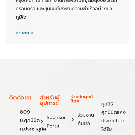
สรุปเส้นทางการทำงานเพื่อความอยู่ดีมีสุขของเด็ก
ครอบครัว และชุมชนที่ประสบความสำเร็จอย่างน่า
ภูมิใจ
อ่านต่อ »
ติดต่อเรา
สำหรับผู้
ร่วมกับศุภนิ
มิตฯ
อุปการะ
มูลนิธิ
809
ศุภนิมิตแห่ง
ร่วมงาน
Sponsor
ซ.ศุภนิมิต
ประเทศไทย
กับเรา
Portal
ถ.ประชาอุทิศ
ได้รับ