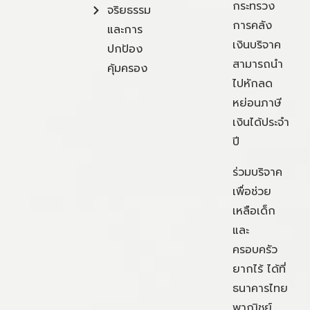
กระทรวง
จริยธรรม
การคลัง
และการ
เงินบริจาค
ปกป้อง
สามารถนำ
คุ้มครอง
ไปหักลด
หย่อนภาษี
เงินได้ประจำ
ปี
ร่วมบริจาค
เพื่อช่วย
เหลือเด็ก
และ
ครอบครัว
ยากไร้ ได้ที่
ธนาคารไทย
พาณิชย์