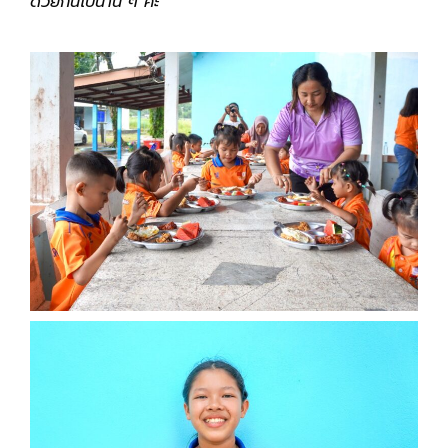
ด้วยกันไปนาน ๆ ค่ะ”