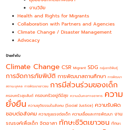
งานวิจัย
Health and Rights for Migrants
Collaboration with Partners and Agencies
Climate Change / Disaster Management
Advocacy
ป้ายกำกับ
Climate Change
CSR
SDG
Migrant
กลุ่มชาติพันธุ์
การจัดการภัยพิบัติ
การพัฒนาสถานศึกษา
การพัฒนา
การมีส่วนร่วมของเด็ก
สถานะบุคคล
การพัฒนาเยาวชน
ความ
ครอบครัวอยู่ดีมีสุข
ครอบครัวสุขสันต์
ความมั่นคงทางอาหาร
ยั่งยืน
ความรับผิด
ความยุติธรรมในสังคม (Social Justice)
ชอบต่อสังคม
งาน
ความรุนแรงต่อเด็ก
ความเชื่อและการพัฒนา
ทักษะชีวิตเยาวชน
จิตอาสา
รณรงค์เพื่อเด็ก
ทักษะ