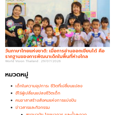
วันภาษาไทยแห่งชาติ: เมื่อการอ่านออกเขียนได้ คือ
รากฐานของการพัฒนาเด็กในพื้นที่ห่างไกล
World Vision Thailand
29/07/2026
หมวดหมู่
เด็กในความอุปการะ ชีวิตที่เปลี่ยนแปลง
ฮีโร่ผู้เปลี่ยนแปลงชีวิตเด็ก
คนอาสาสร้างสังคมแห่งการแบ่งปัน
ข่าวสารและกิจกรรม
สุขอนามัย โภชนาการ และน้ำสะอาด