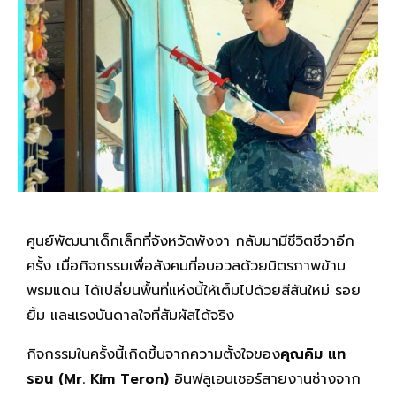
ศูนย์พัฒนาเด็กเล็กที่จังหวัดพังงา กลับมามีชีวิตชีวาอีก
ครั้ง เมื่อกิจกรรมเพื่อสังคมที่อบอวลด้วยมิตรภาพข้าม
พรมแดน ได้เปลี่ยนพื้นที่แห่งนี้ให้เต็มไปด้วยสีสันใหม่ รอย
ยิ้ม และแรงบันดาลใจที่สัมผัสได้จริง
กิจกรรมในครั้งนี้เกิดขึ้นจากความตั้งใจของ
คุณคิม แท
รอน (Mr. Kim Teron)
อินฟลูเอนเซอร์สายงานช่างจาก