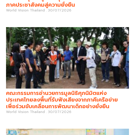
ภาคประชาสังคมสู่ความยั่งยืน
World Vision Thailand
30/07/2026
คณะกรรมการอำนวยการมูลนิธิศุภนิมิตแห่ง
ประเทศไทยลงพื้นที่รับฟังเสียงจากภาคีเครือข่าย
เพื่อร่วมขับเคลื่อนการพัฒนาเด็กอย่างยั่งยืน
World Vision Thailand
30/07/2026