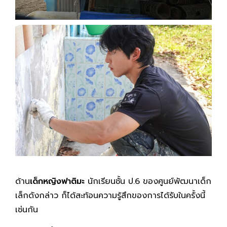
ด้าน
เด็กหญิงฟาติมะ
นักเรียนชั้น ป.6 ของศูนย์พัฒนาเด็ก
เล็กดังกล่าว ก็ได้สะท้อนความรู้สึกของการได้รับในครั้งนี้
เช่นกัน