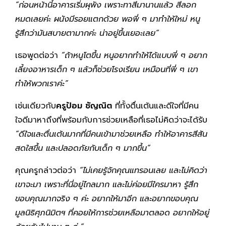
“ก่อนหน้านี้อาคารเริ่มผุพัง เพราะทาสีมานานแล้ว สีลอก
หมดเลยค่ะ ผนังมีรอยแตกด้วย พอพี่ ๆ มาทำให้ใหม่ หนู
รู้สึกว่ามันสบายตามากค่ะ น่าอยู่ขึ้นเยอะเลย”
เธอพูดต่อว่า
“ถ้าหนูโตขึ้น หนูอยากทำให้ได้แบบพี่ ๆ อยาก
เลี้ยงอาหารเด็ก ๆ แล้วก็ช่วยโรงเรียน เหมือนที่พี่ ๆ เขา
ทำให้พวกเราค่ะ”
เช่นเดียวกับ
ครูป้อม ชัญณิต
ที่ทั้งตื่นเต้นและดีใจที่มีคน
ใจดีมาหาถึงที่พร้อมกับการช่วยเหลือที่เธอไม่คิดว่าจะได้รับ
“ดีใจและตื่นเต้นมากที่มีคนเข้ามาช่วยเหลือ ทำให้อาคารสีสัน
สดใสขึ้น และปลอดภัยกับเด็ก ๆ มากขึ้น”
คุณครูกล่าวต่อว่า
“ไม่เคยรู้จักคุณแทรอนเลย และไม่คิดว่า
เขาจะมา เพราะที่นี่อยู่ไกลมาก และไม่ค่อยมีใครมาหา รู้สึก
ขอบคุณมากจริง ๆ ค่ะ อยากให้มาอีก และอยากขอบคุณ
มูลนิธิศุภนิมิตฯ ที่คอยให้การช่วยเหลือมาตลอด อยากให้อยู่