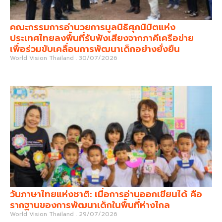
คณะกรรมการอำนวยการมูลนิธิศุภนิมิตแห่ง
ประเทศไทยลงพื้นที่รับฟังเสียงจากภาคีเครือข่าย
เพื่อร่วมขับเคลื่อนการพัฒนาเด็กอย่างยั่งยืน
World Vision Thailand
30/07/2026
วันภาษาไทยแห่งชาติ: เมื่อการอ่านออกเขียนได้ คือ
รากฐานของการพัฒนาเด็กในพื้นที่ห่างไกล
World Vision Thailand
29/07/2026