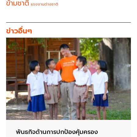
ข้ามชาติ
แรงงานต่างชาติ
ข่าวอื่นๆ
พันธกิจด้านการปกป้องคุ้มครอง