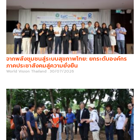
จากพลังชุมชนสู่ระบบสุขภาพไทย: ยกระดับองค์กร
ภาคประชาสังคมสู่ความยั่งยืน
World Vision Thailand
30/07/2026