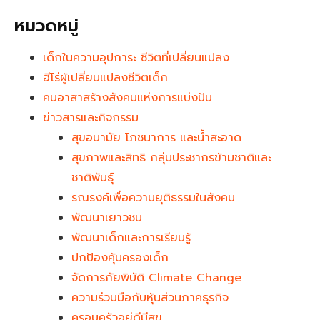
หมวดหมู่
เด็กในความอุปการะ ชีวิตที่เปลี่ยนแปลง
ฮีโร่ผู้เปลี่ยนแปลงชีวิตเด็ก
คนอาสาสร้างสังคมแห่งการแบ่งปัน
ข่าวสารและกิจกรรม
สุขอนามัย โภชนาการ และน้ำสะอาด
สุขภาพและสิทธิ กลุ่มประชากรข้ามชาติและ
ชาติพันธุ์
รณรงค์เพื่อความยุติธรรมในสังคม
พัฒนาเยาวชน
พัฒนาเด็กและการเรียนรู้
ปกป้องคุ้มครองเด็ก
จัดการภัยพิบัติ Climate Change
ความร่วมมือกับหุ้นส่วนภาคธุรกิจ
ครอบครัวอยู่ดีมีสุข