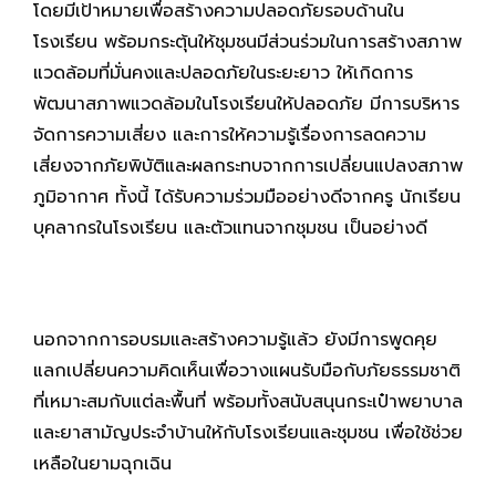
โดยมีเป้าหมายเพื่อสร้างความปลอดภัยรอบด้านใน
โรงเรียน พร้อมกระตุ้นให้ชุมชนมีส่วนร่วมในการสร้างสภาพ
แวดล้อมที่มั่นคงและปลอดภัยในระยะยาว ให้เกิดการ
พัฒนาสภาพแวดล้อมในโรงเรียนให้ปลอดภัย มีการบริหาร
จัดการความเสี่ยง และการให้ความรู้เรื่องการลดความ
เสี่ยงจากภัยพิบัติและผลกระทบจากการเปลี่ยนแปลงสภาพ
ภูมิอากาศ ทั้งนี้ ได้รับความร่วมมืออย่างดีจากครู นักเรียน
บุคลากรในโรงเรียน และตัวแทนจากชุมชน เป็นอย่างดี
นอกจากการอบรมและสร้างความรู้แล้ว ยังมีการพูดคุย
แลกเปลี่ยนความคิดเห็นเพื่อวางแผนรับมือกับภัยธรรมชาติ
ที่เหมาะสมกับแต่ละพื้นที่ พร้อมทั้งสนับสนุนกระเป๋าพยาบาล
และยาสามัญประจำบ้านให้กับโรงเรียนและชุมชน เพื่อใช้ช่วย
เหลือในยามฉุกเฉิน