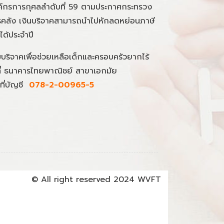
์กรการกุศลลำดับที่ 59 ตามประกาศกระทรวง
คลัง เงินบริจาคสามารถนำไปหักลดหย่อนภาษี
นได้ประจำปี
มบริจาคเพื่อช่วยเหลือเด็กและครอบครัวยากไร้
ที่ ธนาคารไทยพาณิชย์ สาขาเอกมัย
ที่บัญชี
078-2-00965-5
© All right reserved 2024 WVFT