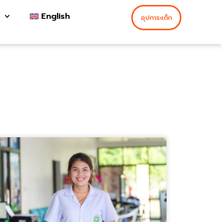
English
อุปการะเด็ก