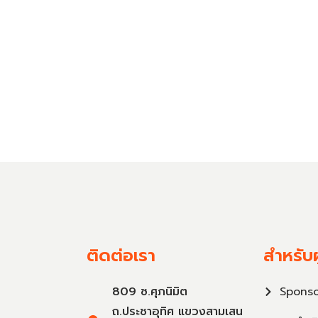
ติดต่อเรา
สำหรับผ
809 ซ.ศุภนิมิต
Sponso
ถ.ประชาอุทิศ แขวงสามเสน