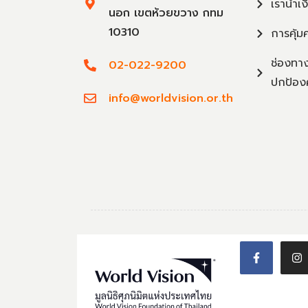
เรานำเง
นอก เขตห้วยขวาง กทม
10310
การคุ้ม
ช่องทาง
02-022-9200
ปกป้อง
info@worldvision.or.th