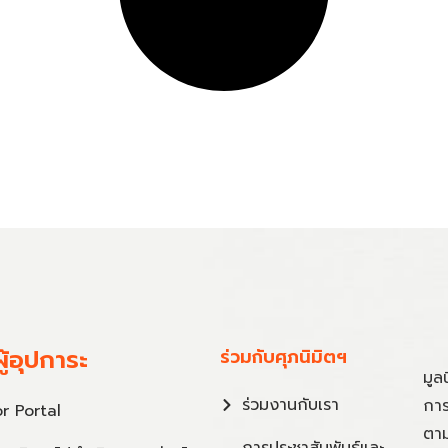
ู้อุปการะ
ร่วมกับศุภนิมิตฯ
มูล
ร่วมงานกับเรา
การ
r Portal
ตาม