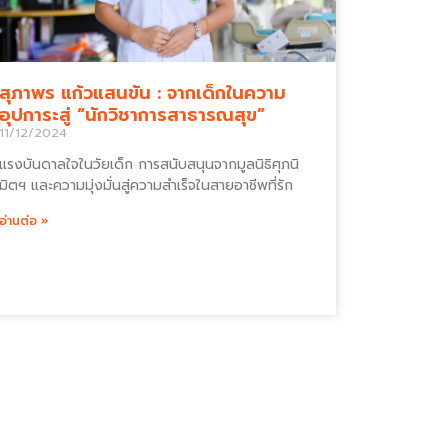
สุภาพร แก้วแสนขัน : จากเด็กในความ
อุปการะสู่ “นักวิชาการสาธารณสุข”
11/12/2024
แรงบันดาลใจในวัยเด็ก การสนับสนุนจากมูลนิธิศุภนิ
มิตฯ และความมุ่งมั่นสู่ความสำเร็จในสายอาชีพที่รัก
อ่านต่อ »