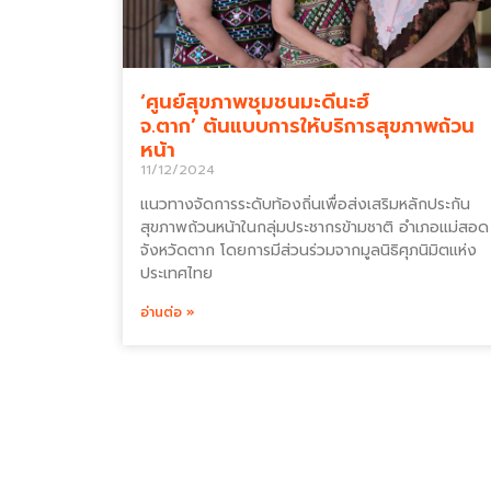
‘ศูนย์สุขภาพชุมชนมะดีนะฮ์
จ.ตาก’ ต้นแบบการให้บริการสุขภาพถ้วน
หน้า
11/12/2024
แนวทางจัดการระดับท้องถิ่นเพื่อส่งเสริมหลักประกัน
สุขภาพถ้วนหน้าในกลุ่มประชากรข้ามชาติ อำเภอแม่สอด
จังหวัดตาก โดยการมีส่วนร่วมจากมูลนิธิศุภนิมิตแห่ง
ประเทศไทย
อ่านต่อ »