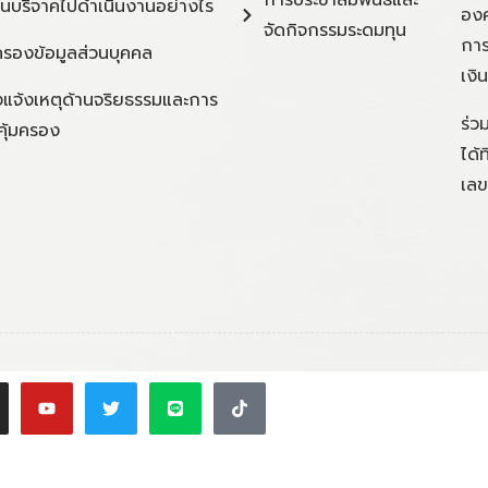
การประชาสัมพันธ์และ
ินบริจาคไปดำเนินงานอย่างไร
องค
จัดกิจกรรมระดมทุน
การ
ครองข้อมูลส่วนบุคคล
เงิ
แจ้งเหตุด้านจริยธรรมและการ
ร่ว
คุ้มครอง
ได้
เลข