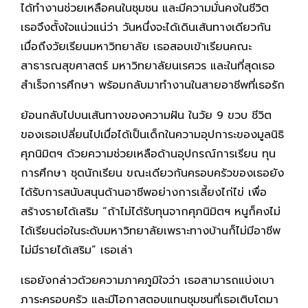
ได้ทำงานช่วยเหลือคนในชุมชน และมีความมั่นคงในชีวิต
เธอจึงตั้งใจแน่วแน่ว่า วันหนึ่งจะได้เดินเส้นทางเดียวกัน
เมื่อถึงวัยเรียนมหาวิทยาลัย เธอสอบเข้าเรียนคณะ
สาธารณสุขศาสตร์ มหาวิทยาลัยนเรศวร และในที่สุดเธอ
สำเร็จการศึกษา พร้อมกลับมาทำงานในสายอาชีพที่เธอรัก
ย้อนกลับไปบนเส้นทางของความฝัน ในวัย 9 ขวบ ชีวิต
ของเธอเปลี่ยนไปเมื่อได้เป็นเด็กในความอุปการะของมูลนิธิ
ศุภนิมิตฯ ด้วยความช่วยเหลือด้านอุปกรณ์การเรียน ทุน
การศึกษา ชุดนักเรียน ขณะเดียวกันครอบครัวของเธอยัง
ได้รับการสนับสนุนด้านอาชีพอย่างการเลี้ยงไก่ไข่ เพื่อ
สร้างรายได้เสริม “ถ้าไม่ได้รับทุนจากศุภนิมิตฯ หนูก็คงไม่
ได้เรียนต่อในระดับมหาวิทยาลัยเพราะทางบ้านก็ไม่มีอาชีพ
ไม่มีรายได้เสริม” เธอเล่า
เธอยังกล่าวด้วยความภาคภูมิใจว่า เธอสามารถแบ่งเบา
ภาระครอบครัว และมีโอกาสตอบแทนชุมชนที่เธอเติบโตมา