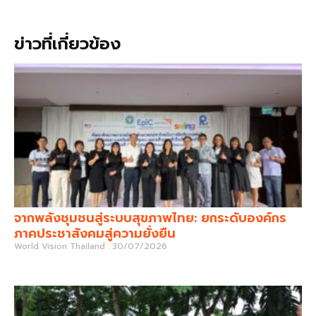
ข่าวที่เกี่ยวข้อง
จากพลังชุมชนสู่ระบบสุขภาพไทย: ยกระดับองค์กร
ภาคประชาสังคมสู่ความยั่งยืน
World Vision Thailand
30/07/2026