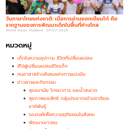
วันภาษาไทยแห่งชาติ: เมื่อการอ่านออกเขียนได้ คือ
รากฐานของการพัฒนาเด็กในพื้นที่ห่างไกล
World Vision Thailand
29/07/2026
หมวดหมู่
เด็กในความอุปการะ ชีวิตที่เปลี่ยนแปลง
ฮีโร่ผู้เปลี่ยนแปลงชีวิตเด็ก
คนอาสาสร้างสังคมแห่งการแบ่งปัน
ข่าวสารและกิจกรรม
สุขอนามัย โภชนาการ และน้ำสะอาด
สุขภาพและสิทธิ กลุ่มประชากรข้ามชาติและ
ชาติพันธุ์
รณรงค์เพื่อความยุติธรรมในสังคม
พัฒนาเยาวชน