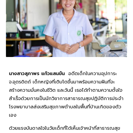
นางสาวสุภาพร แก้วแสนขัน
อดีตเด็กในความอุปการะ
จ.อุตรดิตถ์ เด็กหญิงที่เติบโตขึ้นมาพร้อมความฝันที่จะ
สร้างความมั่นคงในชีวิต และวันนี้ เธอได้ทำตามความตั้งใจ
สำเร็จด้วยการเป็นนักวิชาการสาธารณสุขปฏิบัติการประจำ
โรงพยาบาลส่งเสริมสุขภาพตำบลในพื้นที่บ้านเกิดของตัว
เอง
ด้วยแรงบันดาลใจในวัยเด็กที่ได้เห็นเจ้าหน้าที่สาธารณสุข