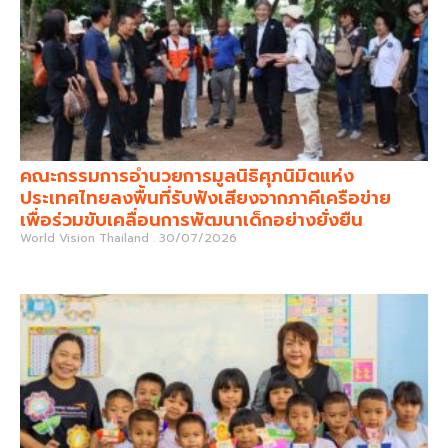
คณะกรรมการอำนวยการมูลนิธิศุภนิมิตแห่ง
ประเทศไทยลงพื้นที่รับฟังเสียงจากภาคีเครือข่าย
เพื่อร่วมขับเคลื่อนการพัฒนาเด็กอย่างยั่งยืน
World Vision Thailand
30/07/2026