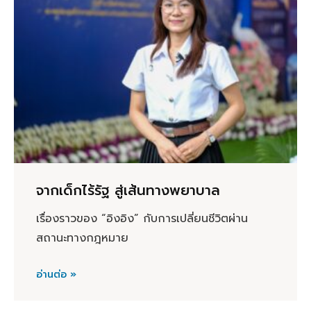
จากเด็กไร้รัฐ สู่เส้นทางพยาบาล
เรื่องราวของ “อิงอิง” กับการเปลี่ยนชีวิตผ่าน
สถานะทางกฎหมาย
อ่านต่อ »