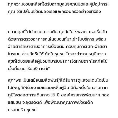
ทุกความช่วยเหลือที่ได้รับจากมูลนิธิศุภนิมิตและผู้มีอุปการะ
คุณ ได้เปลี่ยนชีวิตของเธอและครอบครัวอย่างแท้จริง
ความสุขที่ได้ทำตามความฝัน ทุกวันใน รพ.สต. เธอเริ่มต้น
ด้วยการตรวจอาการคนในชุมชนที่มาเข้ารับบริการ พร้อม
จ่ายยารักษาตามอาการเบื้องต้น ควบคุมการเบิก-จ่ายยา
ในระบบ จ่ายวัคซีนให้เด็กในชุมชน “เวลาทำงานหนูมีความ
สุขที่ได้ช่วยเหลือผู้ป่วยที่มารับบริการได้หายจากโรคภัยไข้
เจ็บที่เขามารับบริการค่ะ”
สุภาพร เป็นเสมือนเมล็ดพันธุ์ที่ได้รับการดูแลจนเติบโตเป็น
ไม้ใหญ่ที่ให้ร่มเงาและช่วยเหลือผู้อื่น นี่คือหนึ่งในความภาค
ภูมิใจตลอดการเดินทาง 19 ปี ของโครงการพัฒนาฯ ทอง
แสนขัน จ.อุตรดิตถ์ เพื่อพัฒนาคุณภาพชีวิตเด็ก
ครอบครัว ชุมชน