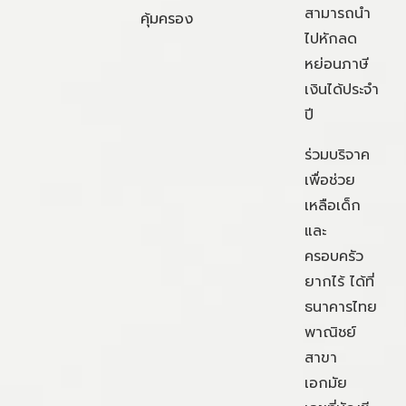
สามารถนำ
คุ้มครอง
ไปหักลด
หย่อนภาษี
เงินได้ประจำ
ปี
ร่วมบริจาค
เพื่อช่วย
เหลือเด็ก
และ
ครอบครัว
ยากไร้ ได้ที่
ธนาคารไทย
พาณิชย์
สาขา
เอกมัย