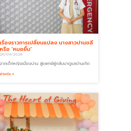
เรื่องราวการเปลี่ยนแปลง นางสาวปานชลี
หรือ ‘หมอยิ้ม’
26/04/2026
จากเด็กหญิงเมืองน่าน สู่แพทย์ผู้กลับมาดูแลบ้านเกิด
อ่านต่อ »