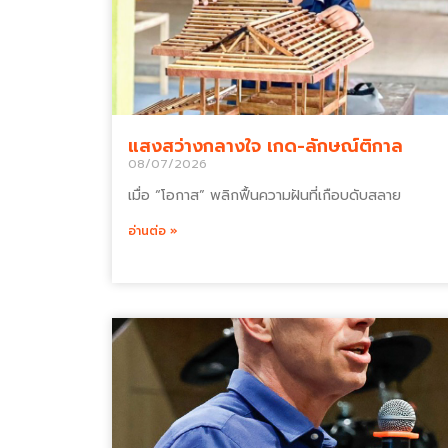
แสงสว่างกลางใจ เกด-ลักษณ์ติกาล
08/07/2026
เมื่อ “โอกาส” พลิกฟื้นความฝันที่เกือบดับสลาย
อ่านต่อ »