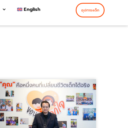
English
อุปการะเด็ก