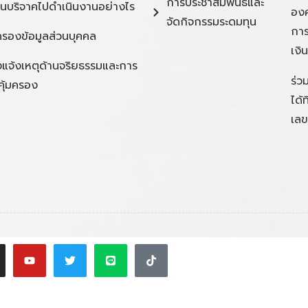
การประชาสัมพันธ์และ
ินบริจาคไปดำเนินงานอย่างไร
องค
จัดกิจกรรมระดมทุน
การ
ครองข้อมูลส่วนบุคคล
เงิ
แจ้งเหตุด้านจริยธรรมและการ
ร่ว
คุ้มครอง
ได้
เลข