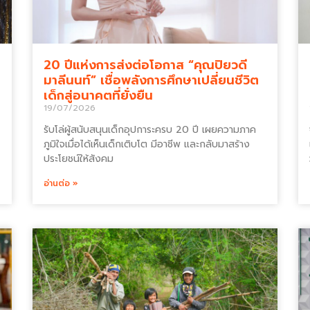
20 ปีแห่งการส่งต่อโอกาส “คุณปิยวดี
มาลีนนท์” เชื่อพลังการศึกษาเปลี่ยนชีวิต
เด็กสู่อนาคตที่ยั่งยืน
19/07/2026
รับโล่ผู้สนับสนุนเด็กอุปการะครบ 20 ปี เผยความภาค
ภูมิใจเมื่อได้เห็นเด็กเติบโต มีอาชีพ และกลับมาสร้าง
ประโยชน์ให้สังคม
อ่านต่อ »