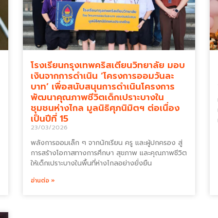
ร
โรงเรียนกรุงเทพคริสเตียนวิทยาลัย มอบ
เงินจากการดำเนิน ‘โครงการออมวันละ
บาท’ เพื่อสนับสนุนการดำเนินโครงการ
พัฒนาคุณภาพชีวิตเด็กเปราะบางใน
ชุมชนห่างไกล มูลนิธิศุภนิมิตฯ ต่อเนื่อง
เป็นปีที่ 15
23/03/2026
พลังการออมเล็ก ๆ จากนักเรียน ครู และผู้ปกครอง สู่
การสร้างโอกาสทางการศึกษา สุขภาพ และคุณภาพชีวิต
ให้เด็กเปราะบางในพื้นที่ห่างไกลอย่างยั่งยืน
อ่านต่อ »