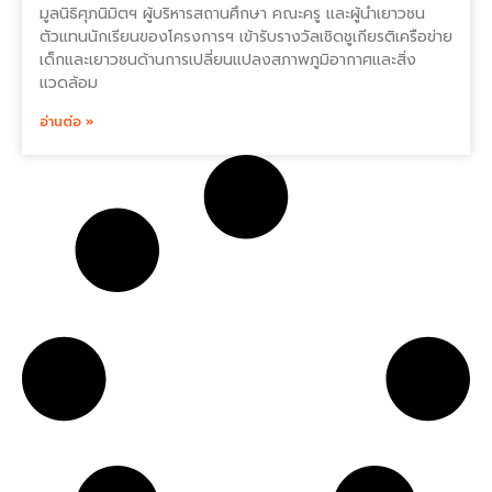
มูลนิธิศุภนิมิตฯ ผู้บริหารสถานศึกษา คณะครู และผู้นำเยาวชน
ตัวแทนนักเรียนของโครงการฯ เข้ารับรางวัลเชิดชูเกียรติเครือข่าย
เด็กและเยาวชนด้านการเปลี่ยนแปลงสภาพภูมิอากาศและสิ่ง
แวดล้อม
อ่านต่อ »