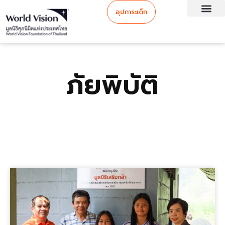
อุปการะเด็ก
ภัยพิบัติ