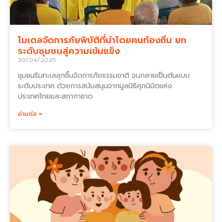
โมเดลจัดการภัยพิบัติที่นำโดยคนท้องถิ่น ยก
ระดับชุมชนสู่ความเข้มแข็ง
30/04/2025
ชุมชนริมทะเลลุกขึ้นจัดการภัยธรรมชาติ จนกลายเป็นต้นแบบ
ระดับประเทศ ด้วยการสนับสนุนจากมูลนิธิศุภนิมิตแห่ง
ประเทศไทยและสภากาชาด
อ่านต่อ »