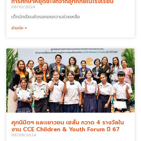
การศึกษาหยุดชะงักจากอุทกภัยในโรงเรียน
08/10/2024
เด็กนักเรียนยังรอคอยความช่วยเหลือ
อ่านต่อ »
ศุภนิมิตฯ และเยาวชน เฮลั่น กวาด 4 รางวัลใน
งาน CCE Children & Youth Forum ปี 67
06/09/2024