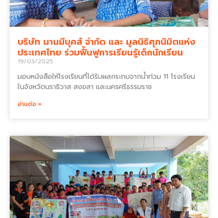
บริษัท นานมีบุคส์ จำกัด และ มูลนิธิศุภนิมิตแห่ง
ประเทศไทย ร่วมฟื้นฟูการเรียนรู้เด็กนักเรียน
19/03/2025
มอบหนังสือให้โรงเรียนที่ได้รับผลกระทบจากน้ำท่วม 11 โรงเรียน
ในจังหวัดนราธิวาส สงขลา และนครศรีธรรมราช
อ่านต่อ »