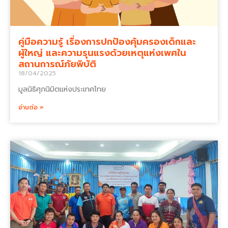
คู่มือความรู้ เรื่องการปกป้องคุ้มครองเด็กและ
ผู้ใหญ่ และความรุนแรงด้วยเหตุแห่งเพศใน
สถานการณ์ภัยพิบัติ
18/04/2025
มูลนิธิศุภนิมิตแห่งประเทศไทย
อ่านต่อ »