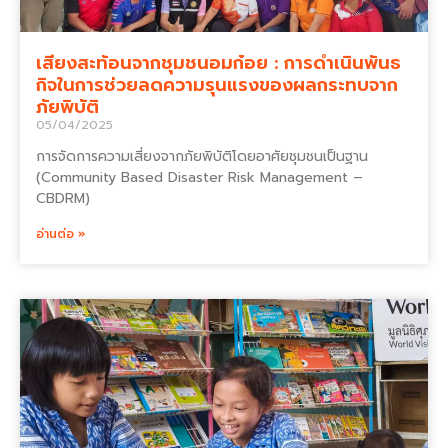
เสียงสะท้อนจากชุมชนอมก๋อย : การดำเนินพันธ
กิจในการช่วยลดความรุนแรงของผลกระทบจาก
ภัยพิบัติ
05/04/2025
การจัดการความเสี่ยงจากภัยพิบัติโดยอาศัยชุมชนเป็นฐาน
(Community Based Disaster Risk Management –
CBDRM)
อ่านต่อ »