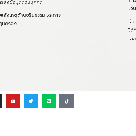
ครองข้อมูลส่วนบุคคล
เงิ
แจ้งเหตุด้านจริยธรรมและการ
ร่ว
คุ้มครอง
ได้
เลข