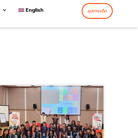
English
อุปการะเด็ก