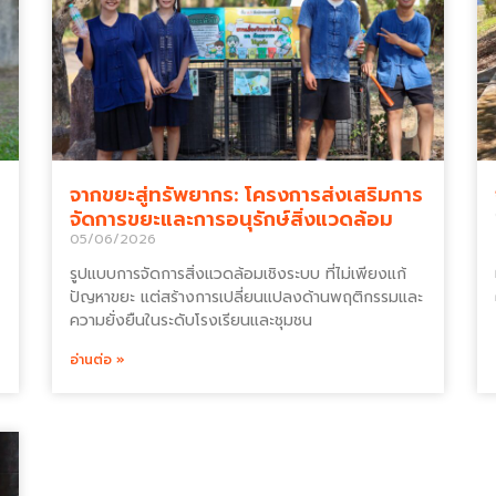
จากขยะสู่ทรัพยากร: โครงการส่งเสริมการ
จัดการขยะและการอนุรักษ์สิ่งแวดล้อม
05/06/2026
รูปแบบการจัดการสิ่งแวดล้อมเชิงระบบ ที่ไม่เพียงแก้
ปัญหาขยะ แต่สร้างการเปลี่ยนแปลงด้านพฤติกรรมและ
ความยั่งยืนในระดับโรงเรียนและชุมชน
อ่านต่อ »