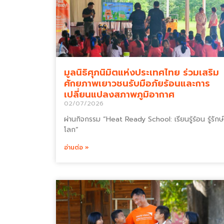
มูลนิธิศุภนิมิตแห่งประเทศไทย ร่วมเสริม
ศักยภาพเยาวชนรับมือภัยร้อนและการ
เปลี่ยนแปลงสภาพภูมิอากาศ
02/07/2026
ผ่านกิจกรรม “Heat Ready School: เรียนรู้ร้อน รู้รักษ์
โลก”
อ่านต่อ »