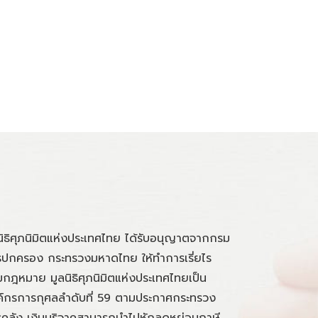
นิธิศุภนิมิตแห่งประเทศไทย ได้รับอนุญาตจากกรม
ปกครอง กระทรวงมหาดไทย ให้ทำการเรี่ยไร
กฎหมาย มูลนิธิศุภนิมิตแห่งประเทศไทยเป็น
์กรการกุศลลำดับที่ 59 ตามประกาศกระทรวง
คลัง เงินบริจาคสามารถนำไปหักลดหย่อนภาษี