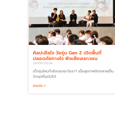
ศิลปะฮีลใจ วัยรุ่น Gen Z เปิดพื้นที่
ปลอดภัยทางใจ ฟังเสียงเยาวชน
26/05/2026
เด็กรุ่นใหม่กำลังบอกอะไรเรา? เมื่อสุขภาพจิตกลายเป็น
วิกฤตที่รอไม่ได้
อ่านต่อ »