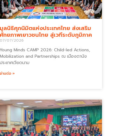
มูลนิธิศุภนิมิตแห่งประเทศไทย ส่งเสริม
ศักยภาพเยาวชนไทย สู่เวทีระดับภูมิภาค
07/07/2026
Young Minds CAMP 2026: Child-led Actions,
Mobilization and Partnerships ณ เมืองดานัง
ประเทศเวียดนาม
อ่านต่อ »