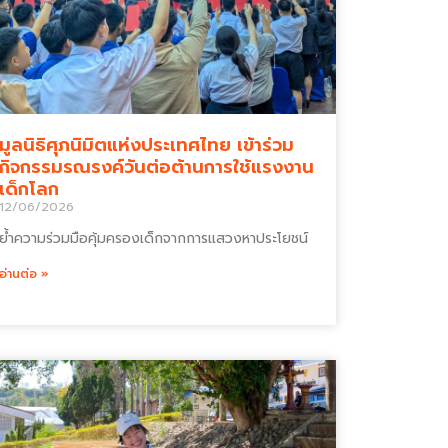
มูลนิธิศุภนิมิตแห่งประเทศไทย เข้าร่วม
กิจกรรมรณรงค์วันต่อต้านการใช้แรงงาน
เด็กโลก
12/06/2026
ย้ำความร่วมมือคุ้มครองเด็กจากการแสวงหาประโยชน์
อ่านต่อ »