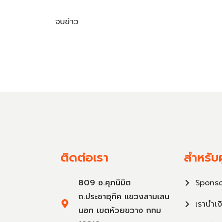
จบข่าว
ติดต่อเรา
สำหรับผ
809 ซ.ศุภนิมิต
Sponso
ถ.ประชาอุทิศ แขวงสามเสน
เรานำเง
นอก เขตห้วยขวาง กทม