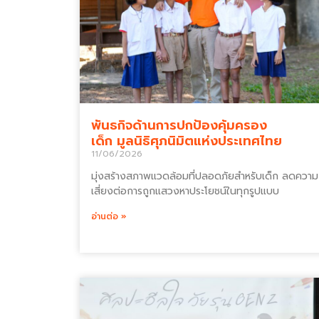
พันธกิจด้านการปกป้องคุ้มครอง
เด็ก มูลนิธิศุภนิมิตแห่งประเทศไทย
11/06/2026
มุ่งสร้างสภาพแวดล้อมที่ปลอดภัยสำหรับเด็ก ลดความ
เสี่ยงต่อการถูกแสวงหาประโยชน์ในทุกรูปแบบ
อ่านต่อ »