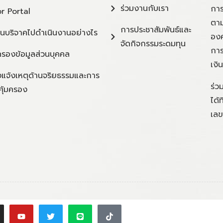
ร่วมงานกับเรา
การ
r Portal
ตาม
การประชาสัมพันธ์และ
ินบริจาคไปดำเนินงานอย่างไร
องค
จัดกิจกรรมระดมทุน
การ
ครองข้อมูลส่วนบุคคล
เงิ
แจ้งเหตุด้านจริยธรรมและการ
ร่ว
คุ้มครอง
ได้
เลข