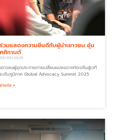
ร่วมแสดงความยินดีกับผู้นำเยาวชน อุ้ม
ศศิกานต์
05/05/2025
เยาวชนผู้จุดประกายการเปลี่ยนแปลงจากท้องถิ่นสู่เวที
ระดับภูมิภาค Global Advocacy Summit 2025
อ่านต่อ »