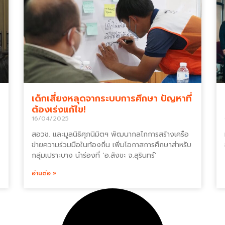
เด็กเสี่ยงหลุดจากระบบการศึกษา ปัญหาที่
ต้องเร่งแก้ไข!
16/04/2025
สอวช. และมูลนิธิศุภนิมิตฯ พัฒนากลไกการสร้างเครือ
ข่ายความร่วมมือในท้องถิ่น เพิ่มโอกาสการศึกษาสำหรับ
กลุ่มเปราะบาง นำร่องที่ ‘อ.สังขะ จ.สุรินทร์’
อ่านต่อ »