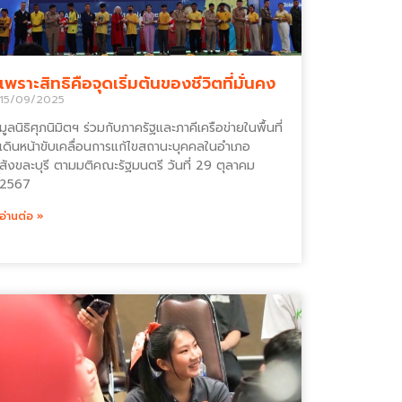
เพราะสิทธิคือจุดเริ่มต้นของชีวิตที่มั่นคง
15/09/2025
มูลนิธิศุภนิมิตฯ ร่วมกับภาครัฐและภาคีเครือข่ายในพื้นที่
เดินหน้าขับเคลื่อนการแก้ไขสถานะบุคคลในอำเภอ
สังขละบุรี ตามมติคณะรัฐมนตรี วันที่ 29 ตุลาคม
2567
อ่านต่อ »