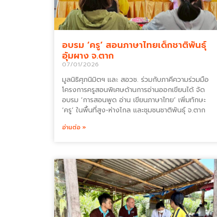
อบรม ‘ครู’ สอนภาษาไทยเด็กชาติพันธุ์
อุ้มผาง จ.ตาก
07/01/2026
มูลนิธิศุภนิมิตฯ และ สอวช. ร่วมกับภาคีความร่วมมือ
โครงการครูสอนพิเศษด้านการอ่านออกเขียนได้ จัด
อบรม ‘การสอนพูด อ่าน เขียนภาษาไทย’ เพิ่มทักษะ
‘ครู’ ในพื้นที่สูง-ห่างไกล และชุมชนชาติพันธุ์ จ.ตาก
อ่านต่อ »