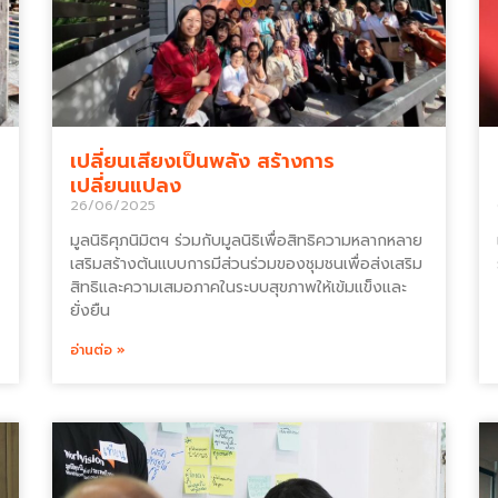
เปลี่ยนเสียงเป็นพลัง สร้างการ
เปลี่ยนแปลง
26/06/2025
มูลนิธิศุภนิมิตฯ ร่วมกับมูลนิธิเพื่อสิทธิความหลากหลาย
เสริมสร้างต้นแบบการมีส่วนร่วมของชุมชนเพื่อส่งเสริม
สิทธิและความเสมอภาคในระบบสุขภาพให้เข้มแข็งและ
ยั่งยืน
อ่านต่อ »