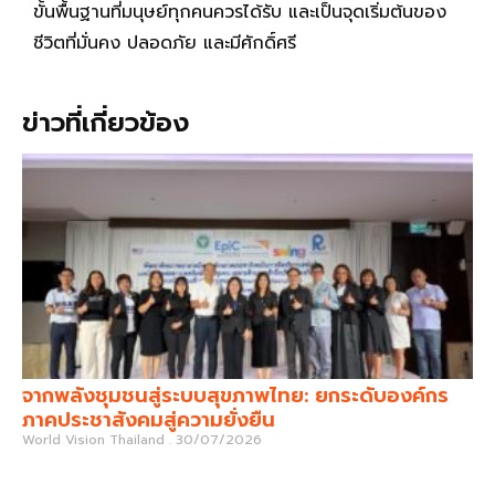
ขั้นพื้นฐานที่มนุษย์ทุกคนควรได้รับ และเป็นจุดเริ่มต้นของ
ชีวิตที่มั่นคง ปลอดภัย และมีศักดิ์ศรี
ข่าวที่เกี่ยวข้อง
จากพลังชุมชนสู่ระบบสุขภาพไทย: ยกระดับองค์กร
ภาคประชาสังคมสู่ความยั่งยืน
World Vision Thailand
30/07/2026