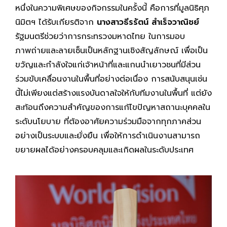
หนึ่งในความพิเศษของกิจกรรมในครั้งนี้ คือการที่มูลนิธิศุภ
นิมิตฯ ได้รับเกียรติจาก
นางสาวธีรรัตน์ สำเร็จวาณิชย์
รัฐมนตรีช่วยว่าการกระทรวงมหาดไทย ในการมอบ
ภาพถ่ายและลายเซ็นเป็นหลักฐานเชิงสัญลักษณ์ เพื่อเป็น
ขวัญและกำลังใจแก่เจ้าหน้าที่และแกนนำเยาวชนที่มีส่วน
ร่วมขับเคลื่อนงานในพื้นที่อย่างต่อเนื่อง การสนับสนุนเช่น
นี้ไม่เพียงแต่สร้างแรงบันดาลใจให้กับทีมงานในพื้นที่ แต่ยัง
สะท้อนถึงความสำคัญของการแก้ไขปัญหาสถานะบุคคลใน
ระดับนโยบาย ที่ต้องอาศัยความร่วมมือจากทุกภาคส่วน
อย่างเป็นระบบและยั่งยืน เพื่อให้การดำเนินงานสามารถ
ขยายผลได้อย่างครอบคลุมและเกิดผลในระดับประเทศ