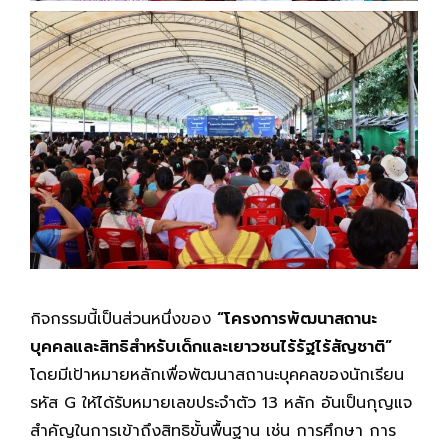
กิจกรรมนี้เป็นส่วนหนึ่งของ
“โครงการพัฒนาสถานะ
บุคคลและสิทธิสำหรับเด็กและเยาวชนไร้รัฐไร้สัญชาติ”
โดยมีเป้าหมายหลักเพื่อพัฒนาสถานะบุคคลของนักเรียน
รหัส G ให้ได้รับหมายเลขประจำตัว 13 หลัก อันเป็นกุญแจ
สำคัญในการเข้าถึงสิทธิขั้นพื้นฐาน เช่น การศึกษา การ