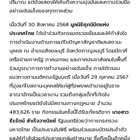
ปริมาณ แต่ยังแสดงให้เห็นถึงความมุ่งมั่นและความร่วมมือ
อย่างเข้มแข็งของทุกภาคส่วน
เมื่อวันที่ 30 สิงหาคม 2568
มูลนิธิศุภนิมิตแห่ง
ประเทศไทย
ได้เข้าร่วมกิจกรรมตรวจเยี่ยมและให้กำลังใจ
การดำเนินงานด้านการแก้ไขปัญหาสัญชาติและสถานะ
บุคคล ณ อำเภอสังขละบุรี จังหวัดกาญจนบุรี โดยมีภาคี
เครือข่ายภาครัฐ ภาคเอกชน และภาคประชาสังคมในพื้นที่
ร่วมบูรณาการการทำงานอย่างเข้มแข็ง ภายใต้กรอบ
แนวทางตามมติคณะรัฐมนตรี เมื่อวันที่ 29 ตุลาคม 2567
ที่มุ่งแก้ไขสถานะบุคคลให้แก่ผู้ที่อพยพเข้ามาอยู่ในราช
อาณาจักรเป็นเวลานาน รวมถึงกลุ่มเด็กที่เกิดใน
ประเทศไทยแต่ยังไม่มีสถานะทางกฎหมาย จำนวน
483,626 ราย กิจกรรมในครั้งนี้ได้รับเกียรติจาก
นางสาว
ธีรรัตน์ สำเร็จวาณิชย์
รัฐมนตรีช่วยว่าการกระทรวง
มหาดไทย เป็นประธานในพิธี พร้อมร่วมมอบบัตรประจำตัว
และให้กำลังใจแก่ประชาชนกลุ่มเป้าหมาย ซึ่งถือเป็นอีกหนึ่ง