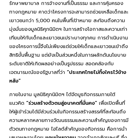
รักษาพยาบาล การจ้างงานที่เป็นธรรม และการคุ้มครอง
ทางกฎหมาย คาดว่าโครงการจะสามารถช่วยเหลือเด็กและ
เยาวชนกว่า 5,000 คนในพื้นที่เป้าหมาย สะท้อนถึงความ
มุ่งมั่นของมูลนิธิศุภนิมิตฯ ในการสร้างโอกาสและความเท่า
เทียมให้กับเด็กและเยาวชนเปราะบางทุกคน การดำเนินงาน
ของโครงการนี้จึงไม่เพียงแต่ช่วยให้เด็กและเยาวชนเข้าถึง
สิทธิขั้นพื้นฐาน แต่ยังเป็นส่วนหนึ่งในการผลักดันนโยบาย
ระดับชาติให้เกิดผลอย่างเป็นรูปธรรม สอดคล้องกับ
เจตนารมณ์ของรัฐบาลที่ว่า
“ประเทศไทยไม่ทิ้งใครไว้ข้าง
หลัง”
ภายในงาน มูลนิธิศุภนิมิตฯ ได้จัดบูธกิจกรรมภายใต้
แนวคิด
“ร่วมสร้างตัวตนสู่อนาคตที่มั่นคง”
เพื่อเปิดพื้นที่
ให้ผู้เข้าร่วมได้มีส่วนร่วมในกิจกรรมสร้างสรรค์ที่สะท้อนถึง
ความหลากหลายทางวัฒนธรรมและความสำคัญของการมี
ตัวตนทางกฎหมาย ไฮไลต์สำคัญของกิจกรรม คือการนำ
เสนอผลงานโดย
แกนนำเยาวชน
จากอำเภอสังขละบุรี ซึ่ง