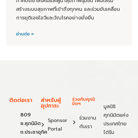
ภาคประชาสังคมและผู้นำสุขภาพชุมชน เพื่อเสริม
สร้างระบบสุขภาพที่เข้าถึงทุกคน และร่วมขับเคลื่อน
การยุติเอชไอวีและวัณโรคอย่างยั่งยืน
อ่านต่อ »
ติดต่อเรา
สำหรับผู้
ร่วมกับศุภนิ
มิตฯ
อุปการะ
มูลนิธิ
809
ศุภนิมิตแห่ง
ร่วมงาน
Sponsor
ซ.ศุภนิมิต
ประเทศไทย
กับเรา
Portal
ถ.ประชาอุทิศ
ได้รับ