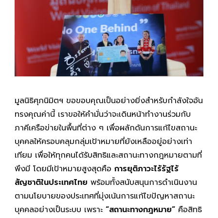
มูลนิธิศุภนิมิตฯ ขอขอบคุณเป็นอย่างยิ่งสำหรับกำลังใจอัน
ทรงคุณค่านี้ เราขอให้คำมั่นว่าจะเดินหน้าทำงานร่วมกับ
ภาคีเครือข่ายในพื้นที่ต่าง ๆ เพื่อผลักดันการแก้ไขสถานะ
บุคคลให้ครอบคลุมกลุ่มเป้าหมายที่ยังเหลืออยู่อย่างเท่า
เทียม เพื่อให้ทุกคนได้รับสิทธิและสถานะทางกฎหมายตามที่
พึงมี โดยมีเป้าหมายสูงสุดคือ
การยุติภาวะไร้รัฐไร้
สัญชาติในประเทศไทย
พร้อมทั้งสนับสนุนการดำเนินงาน
ตามนโยบายของประเทศที่มุ่งเน้นการแก้ไขปัญหาสถานะ
บุคคลอย่างเป็นระบบ เพราะ
“สถานะทางกฎหมาย”
คือสิทธิ