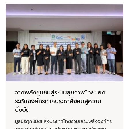
จากพลังชุมชนสู่ระบบสุขภาพไทย: ยก
ระดับองค์กรภาคประชาสังคมสู่ความ
ยั่งยืน
มูลนิธิศุภนิมิตแห่งประเทศไทยร่วมเสริมพลังองค์กร