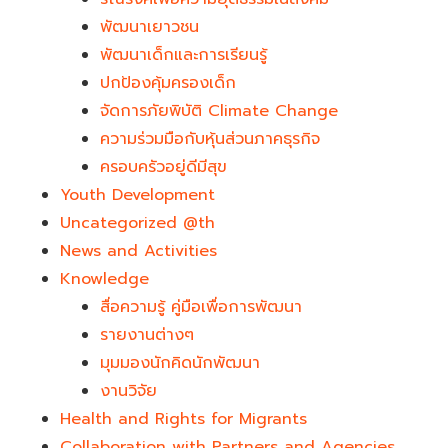
พัฒนาเยาวชน
พัฒนาเด็กและการเรียนรู้
ปกป้องคุ้มครองเด็ก
จัดการภัยพิบัติ Climate Change
ความร่วมมือกับหุ้นส่วนภาคธุรกิจ
ครอบครัวอยู่ดีมีสุข
Youth Development​
Uncategorized @th
News and Activities
Knowledge
สื่อความรู้ คู่มือเพื่อการพัฒนา
รายงานต่างๆ
มุมมองนักคิดนักพัฒนา
งานวิจัย
Health and Rights for Migrants
Collaboration with Partners and Agencies