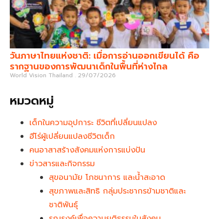
วันภาษาไทยแห่งชาติ: เมื่อการอ่านออกเขียนได้ คือ
รากฐานของการพัฒนาเด็กในพื้นที่ห่างไกล
World Vision Thailand
29/07/2026
หมวดหมู่
เด็กในความอุปการะ ชีวิตที่เปลี่ยนแปลง
ฮีโร่ผู้เปลี่ยนแปลงชีวิตเด็ก
คนอาสาสร้างสังคมแห่งการแบ่งปัน
ข่าวสารและกิจกรรม
สุขอนามัย โภชนาการ และน้ำสะอาด
สุขภาพและสิทธิ กลุ่มประชากรข้ามชาติและ
ชาติพันธุ์
รณรงค์เพื่อความยุติธรรมในสังคม