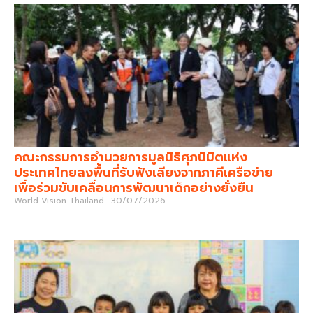
คณะกรรมการอำนวยการมูลนิธิศุภนิมิตแห่ง
ประเทศไทยลงพื้นที่รับฟังเสียงจากภาคีเครือข่าย
เพื่อร่วมขับเคลื่อนการพัฒนาเด็กอย่างยั่งยืน
World Vision Thailand
30/07/2026