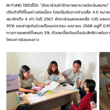
M-FUND ใช้ตัวชี้วัด “อัตราส่วนค่ารักษาพยาบาลต่อเงินสมทบ” 
ปรับตัวที่ดีขึ้นอย่างต่อเนื่อง โดยเริ่มต้นจากค่าเฉลี่ย 4.0
สมาชิกถึง 4 เท่า ในปี 2567 อัตราส่วนลดลงเหลือ 1.05 แสด
95% และล่าสุดในช่วงเดือนมกราคม–เมษายน 2568 อยู่ที่ 0.95
ทางการแพทย์ทั้งหมด 5% ตัวเลขนี้สะท้อนถึงประสิทธิภาพในก
โครงการในระยะยาว