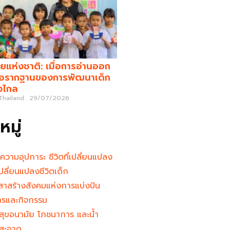
ยแห่งชาติ: เมื่อการอ่านออก
คือรากฐานของการพัฒนาเด็ก
างไกล
 Thailand
29/07/2026
มู่
นความอุปการะ ชีวิตที่เปลี่ยนแปลง
ู้เปลี่ยนแปลงชีวิตเด็ก
าสร้างสังคมแห่งการแบ่งปัน
ารและกิจกรรม
สุขอนามัย โภชนาการ และน้ำ
สะอาด