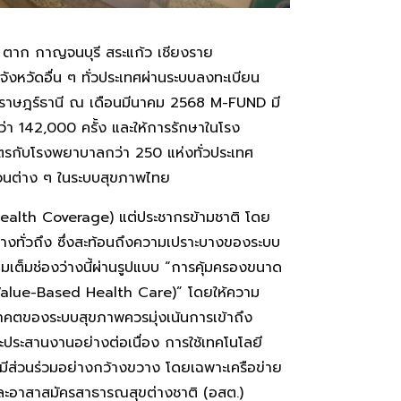
ก่ ตาก กาญจนบุรี สระแก้ว เชียงราย
ังหวัดอื่น ๆ ทั่วประเทศผ่านระบบลงทะเบียน
สุราษฎร์ธานี ณ เดือนมีนาคม 2568 M-FUND มี
่า 142,000 ครั้ง และให้การรักษาในโรง
ตรกับโรงพยาบาลกว่า 250 แห่งทั่วประเทศ
วนต่าง ๆ ในระบบสุขภาพไทย
l Health Coverage) แต่ประชากรข้ามชาติ โดย
ย่างทั่วถึง ซึ่งสะท้อนถึงความเปราะบางของระบบ
ิมเต็มช่องว่างนี้ผ่านรูปแบบ “การคุ้มครองขนาด
า (Value-Based Health Care)” โดยให้ความ
คตของระบบสุขภาพควรมุ่งเน้นการเข้าถึง
ละประสานงานอย่างต่อเนื่อง การใช้เทคโนโลยี
นมีส่วนร่วมอย่างกว้างขวาง โดยเฉพาะเครือข่าย
และอาสาสมัครสาธารณสุขต่างชาติ (อสต.)