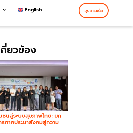
English
อุปการะเด็ก
่เกี่ยวข้อง
มชนสู่ระบบสุขภาพไทย: ยก
กรภาคประชาสังคมสู่ความ