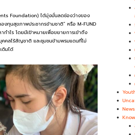
ents Foundation) ได้มุ่งมั่นลดช่องว่างของ
“กองทุนสุขภาพประชากรข้ามชาติ” หรือ M-FUND
งหากำไร โดยมีเป้าหมายเพื่อขยายการเข้าถึง
 บุคคลไร้สัญชาติ และชุมชนข้ามพรมแดนที่ไม่
เดิมได้
Yout
Unca
News 
Know