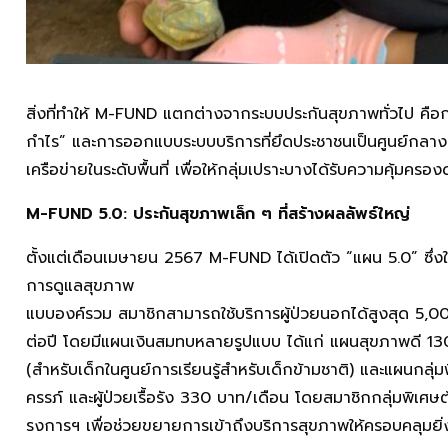
สิ่งที่ทำให้ M-FUND แตกต่างจากระบบประกันสุขภาพทั่วไป คื
กำไร” และการออกแบบระบบบริการที่ยึดประชาชนเป็นศูนย์กลา
เครือข่ายในระดับพื้นที่ เพื่อให้กลุ่มเปราะบางได้รับความคุ้มครอ
M-FUND 5.0: ประกันสุขภาพเล็ก ๆ ที่สร้างผลลัพธ์ใหญ่
ตั้งแต่เดือนเมษายน 2567 M-FUND ได้เปิดตัว “แผน 5.0” ซึ่
การดูแลสุขภาพ
แบบองค์รวม สมาชิกสามารถใช้บริการผู้ป่วยนอกได้สูงสุด 5,0
ต่อปี โดยมีแผนเงินสมทบหลายรูปแบบ ได้แก่ แผนสุขภาพดี 13
(สำหรับเด็กในศูนย์การเรียนรู้สำหรับเด็กข้ามชาติ) และแผนกลุ่ม
ครรภ์ และผู้ป่วยเรื้อรัง 330 บาท/เดือน โดยสมาชิกกลุ่มพิเศ
รงการฯ เพื่อช่วยขยายการเข้าถึงบริการสุขภาพให้ครอบคลุมยิ่ง