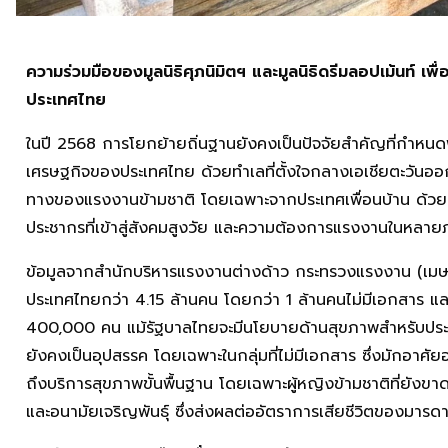
ความร่วมมือของมูลนิธิศุภนิมิตฯ และมูลนิธิดรีมลอปเม้นท์ เพื
ประเทศไทย
ในปี 2568 การโยกย้ายถิ่นฐานยังคงเป็นปัจจัยสำคัญที่กำห
เศรษฐกิจของประเทศไทย ด้วยทำเลที่ตั้งใจกลางเอเชียตะวันอ
ทางของแรงงานข้ามชาติ โดยเฉพาะจากประเทศเพื่อนบ้าน ด้วยแ
ประชากรที่เข้าสู่สังคมสูงวัย และความต้องการแรงงานในหลาย
ข้อมูลจากสำนักบริหารแรงงานต่างด้าว กระทรวงแรงงาน (เมษา
ประเทศไทยกว่า 4.15 ล้านคน โดยกว่า 1 ล้านคนไม่มีเอกสาร แล
400,000 คน แม้รัฐบาลไทยจะมีนโยบายด้านสุขภาพสำหรับประชา
ยังคงเป็นอุปสรรค โดยเฉพาะในกลุ่มที่ไม่มีเอกสาร ซึ่งมักอาศัย
ถึงบริการสุขภาพขั้นพื้นฐาน โดยเฉพาะผู้หญิงข้ามชาติที่ยัง
และอนามัยเจริญพันธุ์ ซึ่งส่งผลต่ออัตราการเสียชีวิตของมารด