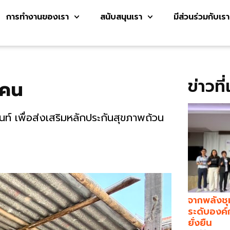
การทำงานของเรา
สนับสนุนเรา
มีส่วนร่วมกับเรา
ข่าวที
กคน
้นท์ เพื่อส่งเสริมหลักประกันสุขภาพถ้วน
จากพลังชุ
ระดับองค์
ยั่งยืน