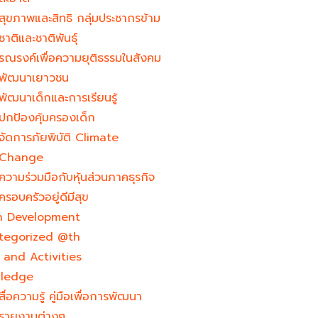
สุขภาพและสิทธิ กลุ่มประชากรข้าม
ชาติและชาติพันธุ์
รณรงค์เพื่อความยุติธรรมในสังคม
พัฒนาเยาวชน
พัฒนาเด็กและการเรียนรู้
ปกป้องคุ้มครองเด็ก
จัดการภัยพิบัติ Climate
Change
ความร่วมมือกับหุ้นส่วนภาคธุรกิจ
ครอบครัวอยู่ดีมีสุข
h Development​
tegorized @th
and Activities
ledge
สื่อความรู้ คู่มือเพื่อการพัฒนา
รายงานต่างๆ