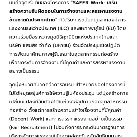
นั่นคือจุดเริ่มต้นของโครงการ
“SAFER Work: เสริม
สร้างความรับผิดชอบในการจ้างงานและสรรหาแรงงาน
ข้ามชาติในประเทศไทย”
ที่ได้รับการสนับสนุนจากองค์การ
แรงงานระหว่างประเทศ (ILO) และสหภาพยุโรป (EU) โดย
ความร่วมมือระหว่างมูลนิธิศุภนิมิตแห่งประเทศไทยและ
บริษัท แสนสิริ จำกัด (มหาชน) ร่วมจัดประชุมเชิงปฏิบัติ
การพัฒนาศักยภาพผู้รับเหมาในอุตสาหกรรมก่อสร้าง
เพื่อยกระดับการจ้างงานที่มีคุณค่าและการสรรหาแรงงาน
อย่างเป็นธรรม
จุดมุ่งหมายที่มากกว่าการอบรม เป้าหมายของโครงการนี้
ไม่ได้หยุดอยู่แค่การให้ความรู้ในห้องประชุม แต่มุ่งสร้างการ
เปลี่ยนแปลงที่จับต้องได้ในห่วงโซ่อุปทานของอุตสาหกรรม
ก่อสร้าง ตั้งแต่การสร้างความเข้าใจเรื่องงานที่มีคุณค่า
(Decent Work) และการสรรหาแรงงานอย่างเป็นธรรม
(Fair Recruitment) ไปจนถึงการยกระดับมาตรฐานการ
บริหารจัดการแรงงานให้สอดคล้องกับหลักสิทธิมนุษยชน