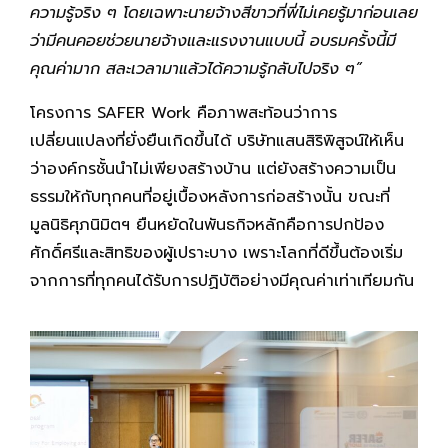
ความรู้จริง ๆ โดยเฉพาะนายจ้างสีขาวที่พี่ไม่เคยรู้มาก่อนเลย
ว่ามีคนคอยช่วยนายจ้างและแรงงานแบบนี้ อบรมครั้งนี้มี
คุณค่ามาก สละเวลามาแล้วได้ความรู้กลับไปจริง ๆ”
โครงการ SAFER Work คือภาพสะท้อนว่าการ
เปลี่ยนแปลงที่ยั่งยืนเกิดขึ้นได้ บริษัทแสนสิริพิสูจน์ให้เห็น
ว่าองค์กรชั้นนำไม่เพียงสร้างบ้าน แต่ยังสร้างความเป็น
ธรรมให้กับทุกคนที่อยู่เบื้องหลังการก่อสร้างนั้น ขณะที่
มูลนิธิศุภนิมิตฯ ยืนหยัดในพันธกิจหลักคือการปกป้อง
ศักดิ์ศรีและสิทธิของผู้เปราะบาง เพราะโลกที่ดีขึ้นต้องเริ่ม
จากการที่ทุกคนได้รับการปฏิบัติอย่างมีคุณค่าเท่าเทียมกัน