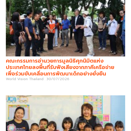
คณะกรรมการอำนวยการมูลนิธิศุภนิมิตแห่ง
ประเทศไทยลงพื้นที่รับฟังเสียงจากภาคีเครือข่าย
เพื่อร่วมขับเคลื่อนการพัฒนาเด็กอย่างยั่งยืน
World Vision Thailand
30/07/2026