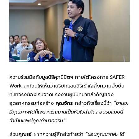
ความร่วมมือกับมูลนิธิศุภนิมิตฯ ภายใต้โครงการ SAFER
Work สะท้อนให้เห็นว่าบริษัทแสนสิริเข้าใจถึงความยั่งยืน
ที่แท้จริงต้องเริ่มจากแรงงานผู้มีบทบาทสำคัญของ
อุตสาหกรรมก่อสร้าง
คุณจักร
กล่าวถึงเรื่องนี้ว่า
“งานจะ
มีคุณภาพได้ก็เพราะแรงงานเป็นหัวใจสำคัญ อบรมแบบนี้
จำเป็นและมีคุณค่ามากครับ”
ส่วน
คุณเอ๋
ฝากความรู้สึกส่งท้ายว่า
“ขอบคุณมากค่ะ ได้