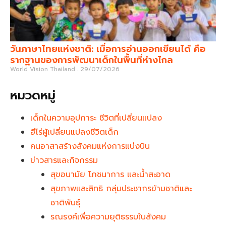
วันภาษาไทยแห่งชาติ: เมื่อการอ่านออกเขียนได้ คือ
รากฐานของการพัฒนาเด็กในพื้นที่ห่างไกล
World Vision Thailand
29/07/2026
หมวดหมู่
เด็กในความอุปการะ ชีวิตที่เปลี่ยนแปลง
ฮีโร่ผู้เปลี่ยนแปลงชีวิตเด็ก
คนอาสาสร้างสังคมแห่งการแบ่งปัน
ข่าวสารและกิจกรรม
สุขอนามัย โภชนาการ และน้ำสะอาด
สุขภาพและสิทธิ กลุ่มประชากรข้ามชาติและ
ชาติพันธุ์
รณรงค์เพื่อความยุติธรรมในสังคม