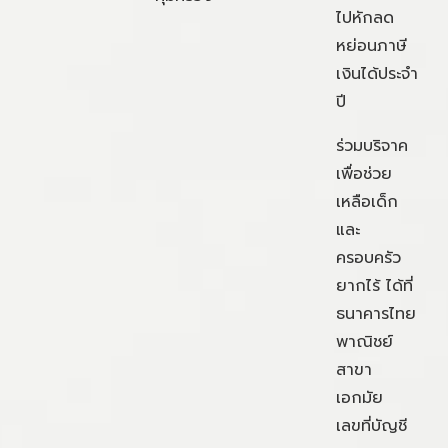
ไปหักลด
หย่อนภาษี
เงินได้ประจำ
ปี
ร่วมบริจาค
เพื่อช่วย
เหลือเด็ก
และ
ครอบครัว
ยากไร้ ได้ที่
ธนาคารไทย
พาณิชย์
สาขา
เอกมัย
เลขที่บัญชี