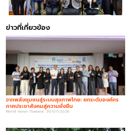
ข่าวที่เกี่ยวข้อง
จากพลังชุมชนสู่ระบบสุขภาพไทย: ยกระดับองค์กร
ภาคประชาสังคมสู่ความยั่งยืน
World Vision Thailand
30/07/2026