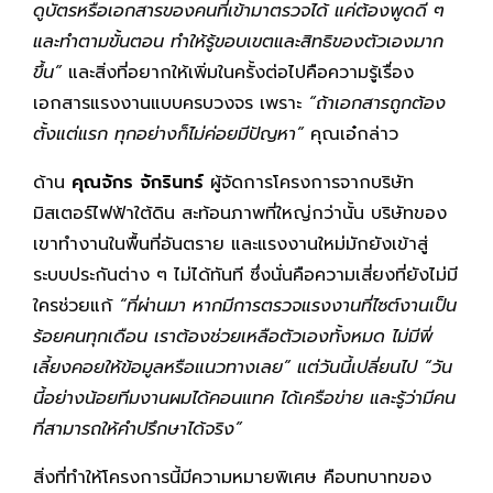
ดูบัตรหรือเอกสารของคนที่เข้ามาตรวจได้ แค่ต้องพูดดี ๆ
และทำตามขั้นตอน ทำให้รู้ขอบเขตและสิทธิของตัวเองมาก
ขึ้น”
และสิ่งที่อยากให้เพิ่มในครั้งต่อไปคือความรู้เรื่อง
เอกสารแรงงานแบบครบวงจร เพราะ
“ถ้าเอกสารถูกต้อง
ตั้งแต่แรก ทุกอย่างก็ไม่ค่อยมีปัญหา”
คุณเอ๋กล่าว
ด้าน
คุณจักร จักรินทร์
ผู้จัดการโครงการจากบริษัท
มิสเตอร์ไฟฟ้าใต้ดิน สะท้อนภาพที่ใหญ่กว่านั้น บริษัทของ
เขาทำงานในพื้นที่อันตราย และแรงงานใหม่มักยังเข้าสู่
ระบบประกันต่าง ๆ ไม่ได้ทันที ซึ่งนั่นคือความเสี่ยงที่ยังไม่มี
ใครช่วยแก้
“ที่ผ่านมา หากมีการตรวจแรงงานที่ไซต์งานเป็น
ร้อยคนทุกเดือน เราต้องช่วยเหลือตัวเองทั้งหมด ไม่มีพี่
เลี้ยงคอยให้ข้อมูลหรือแนวทางเลย” แต่วันนี้เปลี่ยนไป “วัน
นี้อย่างน้อยทีมงานผมได้คอนแทค ได้เครือข่าย และรู้ว่ามีคน
ที่สามารถให้คำปรึกษาได้จริง”
สิ่งที่ทำให้โครงการนี้มีความหมายพิเศษ คือบทบาทของ