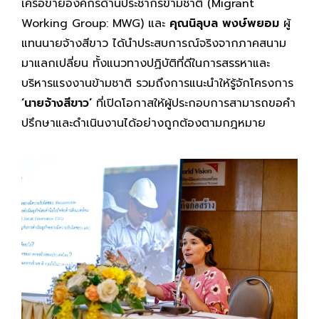
เครือข่ายองค์กรด้านประชากรข้ามชาติ (Migrant
Working Group: MWG) และ
คุณนิลุบล พงษ์พยอม
ผู้
แทนนายจ้างสีขาว ได้นำประสบการณ์จริงจากภาคสนาม
มาแลกเปลี่ยน ทั้งแนวทางปฏิบัติที่ดีในการสรรหาและ
บริหารแรงงานข้ามชาติ รวมถึงการแนะนำให้รู้จักโครงการ
‘นายจ้างสีขาว’
ที่เปิดโอกาสให้ผู้ประกอบการสามารถขอคำ
ปรึกษาและดำเนินงานได้อย่างถูกต้องตามกฎหมาย