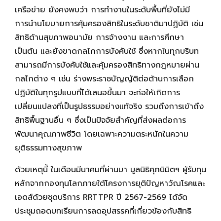
เครือข่าย ยังคงพบว่า การทำงานในระดับพื้นที่ยังไม่มี
การนำนโยบายการคุ้มครองสิทธิในระดับชาติมาปฏิบัติ เช่น
สิทธิด้านสุขภาพอนามัย การจ้างงาน และการศึกษา
เป็นต้น และยังขาดกลไกการบังคับใช้ ซึ่งหากในทุกบริบท
สามารถมีการบังคับใช้และคุ้มครองสิทธิทางกฎหมายผ่าน
กลไกต่าง ๆ เช่น ร่างพระราชบัญญัติต่อต้านการเลือก
ปฏิบัติในทุกรูปแบบที่ได้เสนอขึ้นมา จะก่อให้เกิดการ
เปลี่ยนแปลงที่เป็นรูปธรรมอย่างแท้จริง รวมถึงการเข้าถึง
สิทธิพื้นฐานอื่น ๆ ซึ่งเป็นปัจจัยสำคัญที่ส่งผลต่อการ
พัฒนาคุณภาพชีวิต โดยเฉพาะความตระหนักในความ
ยุติธรรมทางสุขภาพ
ด้วยเหตุนี้ ในเดือนมีนาคมที่ผ่านมา มูลนิธิศุภนิมิตฯ ผู้รับทุน
หลักจากกองทุนโลกภายใต้โครงการยุติปัญหาวัณโรคและ
เอดส์ด้วยชุดบริการ RRTTPR ปี 2567-2569 ได้จัด
ประชุมถอดบทเรียนการลดอุปสรรคที่เกี่ยวข้องกับสิทธิ