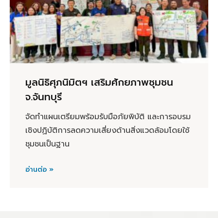
มูลนิธิศุภนิมิตฯ เสริมศักยภาพชุมชน
จ.จันทบุรี
จัดทำแผนเตรียมพร้อมรับมือภัยพิบัติ และการอบรม
เชิงปฏิบัติการลดความเสี่ยงด้านสิ่งแวดล้อมโดยใช้
ชุมชนเป็นฐาน
อ่านต่อ »