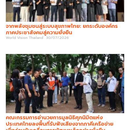
จากพลังชุมชนสู่ระบบสุขภาพไทย: ยกระดับองค์กร
ภาคประชาสังคมสู่ความยั่งยืน
World Vision Thailand
30/07/2026
คณะกรรมการอำนวยการมูลนิธิศุภนิมิตแห่ง
ประเทศไทยลงพื้นที่รับฟังเสียงจากภาคีเครือข่าย