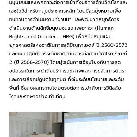
มนุษยชนและเพศภาวะต่อการเข้าถึงบริการด้านวัณโรคและ
เอชไอวีสำหรับกลุ่มประชากรหลัก โดยมีจุดมุ่งหมายเพื่อ
ทบทวนการดำเนินงานที่ผ่านมา และพัฒนากลยุทธ์การ
ดำเนินงานด้านสิทธิมนุษยชนและเพศภาวะ (Human
Rights and Gender – HRG) เพื่อสนับสนุนแผน
ยุทธศาสตร์แห่งชาติในการยุติปัญหาเอดส์ ปี 2560-2573
และแผนปฏิบัติการระดับชาติด้านการต่อต้านวัณโรค ระยะที่
2 (ปี 2566-2570) โดยมุ่งเน้นการเชื่อมโยงกับการลด
อุปสรรคในการเข้าถึงบริการสุขภาพและการขจัดการตีตรา
และการเลือกปฏิบัติในทุกมิติ ทั้งในระดับนโยบายและระดับ
พื้นที่ ซึ่งส่งผลกระทบโดยตรงต่อการเข้าถึงการวินิจฉัย
โรคและรักษาอย่างเท่าเทียม