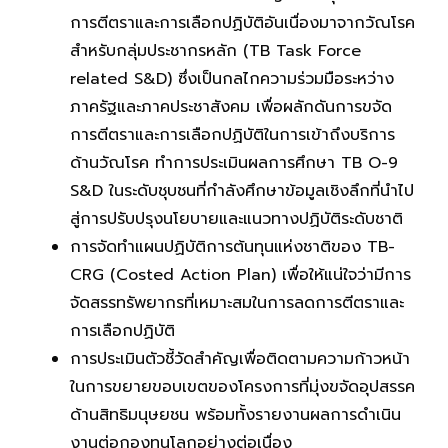
การตีตราและการเลือกปฏิบัติอันเนื่องมาจากวัณโรค
สำหรับกลุ่มประชากรหลัก (TB Task Force
related S&D) ซึ่งเป็นกลไกความร่วมมือระหว่าง
ภาครัฐและภาคประชาสังคม เพื่อผลักดันการขจัด
การตีตราและการเลือกปฏิบัติในการเข้าถึงบริการ
ด้านวัณโรค ทำการประเมินผลการศึกษา TB O-9
S&D ในระดับชุบชนที่กำลังศึกษาข้อมูลเชิงลึกที่นำไป
สู่การปรับปรุงนโยบายและแนวทางปฏิบัติระดับชาติ
การจัดทำแผนปฏิบัติการต้นทุนแห่งชาติของ TB-
CRG (Costed Action Plan) เพื่อให้แน่ใจว่ามีการ
จัดสรรทรัพยากรที่เหมาะสมในการลดการตีตราและ
การเลือกปฏิบัติ
การประเมินตัวชี้วัดสำคัญเพื่อติดตามความก้าวหน้า
ในการขยายขอบเขตของโครงการที่มุ่งขจัดอุปสรรค
ด้านสิทธิมนุษยชน พร้อมทั้งรายงานผลการดำเนิน
งานต่อกองทุนโลกอย่างต่อเนื่อง