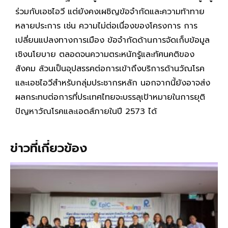
ร่วมกับเอชไอวี แต่ยังคงเผชิญข้อจำกัดและความท้าทาย
หลายประการ เช่น ความไม่ต่อเนื่องของโครงการ การ
เปลี่ยนแปลงทางการเมือง ข้อจำกัดด้านการจัดเก็บข้อมูล
เชิงนโยบาย ตลอดจนความตระหนักรู้และทัศนคติของ
สังคม ล้วนเป็นอุปสรรคต่อการเข้าถึงบริการด้านวัณโรค
และเอชไอวีสำหรับกลุ่มประชากรหลัก นอกจากนี้ยังอาจส่ง
ผลกระทบต่อการที่ประเทศไทยจะบรรลุเป้าหมายในการยุติ
ปัญหาวัณโรคและเอดส์ภายในปี 2573 ได้
ข่าวที่เกี่ยวข้อง