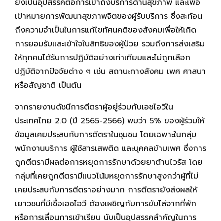
ยังเป็นอุปสรรคต่อการเข้าถึงบริการด้านสุขภาพ และเพื่อ
เป้าหมายการพัฒนาสุขภาพจิตของผู้รับบริการ ซึ่งสะท้อน
ถึงความจำเป็นในการแก้ไขทัศนคติของสังคมเพื่อให้เกิด
การยอมรับและเข้าใจในสิทธิของผู้ป่วย รวมถึงการส่งเสริม
ให้ทุกคนได้รับการปฏิบัติอย่างเท่าเทียมและไม่ถูกเลือก
ปฏิบัติจากปัจจัยต่าง ๆ เช่น สถานะทางสังคม เพศ ศาสนา
หรือสัญชาติ เป็นต้น
จากรายงานดัชนีการตีตราผู้อยู่ร่วมกับเอชไอวีใน
ประเทศไทย 2.0 (ปี 2565-2566) พบว่า 5% ของผู้ร่วมให้
ข้อมูลเคยประสบกับการตีตราในชุมชน โดยเฉพาะในกลุ่ม
พนักงานบริการ ผู้ใช้สารเสพติด และบุคคลข้ามเพศ ซึ่งการ
ถูกตีตรามีผลต่อการหยุดการรักษาด้วยยาต้านไวรัส โดย
กลุ่มที่เคยถูกตีตรามีแนวโน้มหยุดการรักษาสูงกว่าผู้ที่ไม่
เคยประสบกับการตีตราอย่างมาก การตีตรายังส่งผลให้
เยาวชนที่มีเชื้อเอชไอวี ต้องเผชิญกับการขับไล่จากที่พัก
หรือการเลื่อนการเข้าเรียน นับเป็นอุปสรรคสำคัญในการ