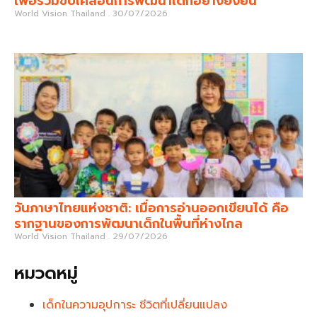
เพื่อร่วมขับเคลื่อนการพัฒนาเด็กอย่างยั่งยืน
World Vision Thailand
30/07/2026
วันภาษาไทยแห่งชาติ: เมื่อการอ่านออกเขียนได้ คือ
รากฐานของการพัฒนาเด็กในพื้นที่ห่างไกล
World Vision Thailand
29/07/2026
หมวดหมู่
เด็กในความอุปการะ ชีวิตที่เปลี่ยนแปลง