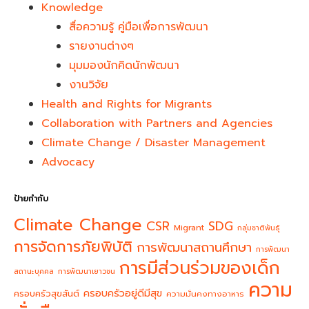
Knowledge
สื่อความรู้ คู่มือเพื่อการพัฒนา
รายงานต่างๆ
มุมมองนักคิดนักพัฒนา
งานวิจัย
Health and Rights for Migrants
Collaboration with Partners and Agencies
Climate Change / Disaster Management
Advocacy
ป้ายกำกับ
Climate Change
CSR
SDG
Migrant
กลุ่มชาติพันธุ์
การจัดการภัยพิบัติ
การพัฒนาสถานศึกษา
การพัฒนา
การมีส่วนร่วมของเด็ก
สถานะบุคคล
การพัฒนาเยาวชน
ความ
ครอบครัวอยู่ดีมีสุข
ครอบครัวสุขสันต์
ความมั่นคงทางอาหาร