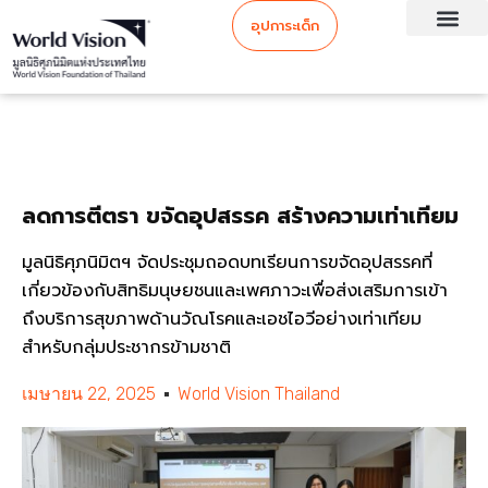
อุปการะเด็ก
ลดการตีตรา ขจัดอุปสรรค สร้างความเท่าเทียม
มูลนิธิศุภนิมิตฯ จัดประชุมถอดบทเรียนการขจัดอุปสรรคที่
เกี่ยวข้องกับสิทธิมนุษยชนและเพศภาวะเพื่อส่งเสริมการเข้า
ถึงบริการสุขภาพด้านวัณโรคและเอชไอวีอย่างเท่าเทียม
สำหรับกลุ่มประชากรข้ามชาติ
เมษายน 22, 2025
World Vision Thailand