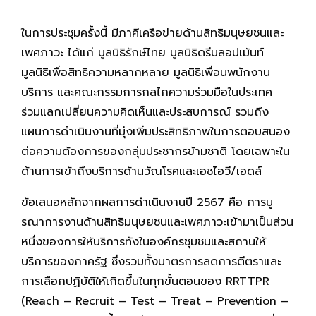
ในการประชุมครั้งนี้ มีภาคีเครือข่ายด้านสิทธิมนุษยชนและ
เพศภาวะ ได้แก่ มูลนิธิรักษ์ไทย มูลนิธิดรีมลอปเม้นท์
มูลนิธิเพื่อสิทธิความหลากหลาย มูลนิธิเพื่อนพนักงาน
บริการ และคณะกรรมการกลไกความร่วมมือในประเทศ
ร่วมแลกเปลี่ยนความคิดเห็นและประสบการณ์ รวมถึง
แผนการดำเนินงานที่มุ่งเพิ่มประสิทธิภาพในการตอบสนอง
ต่อความต้องการของกลุ่มประชากรข้ามชาติ โดยเฉพาะใน
ด้านการเข้าถึงบริการด้านวัณโรคและเอชไอวี/เอดส์
ข้อเสนอหลักจากผลการดำเนินงานปี 2567 คือ การบู
รณาการงานด้านสิทธิมนุษยชนและเพศภาวะเข้ามาเป็นส่วน
หนึ่งของการให้บริการทังในองค์กรชุมชนและสถานให้
บริการของภาครัฐ ซึ่งรวมทั้งมาตรการลดการตีตราและ
การเลือกปฏิบัติให้เกิดขึ้นในทุกขั้นตอนของ RRTTPR
(Reach – Recruit – Test – Treat – Prevention –