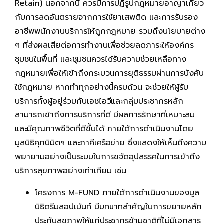
Retain) นอกจากนี้ ควรมีการปฏิรูปกฎหมายอาญาเกี่ยว
กับการลดอันตรายจากการใช้ยาเสพติด และการรับรอง
อาชีพพนักงานบริการให้ถูกกฎหมาย รวมถึงนโยบายต่าง
ๆ ที่ส่งผลเสียต่อการทำงานเพื่อช่วยลดภาระให้องค์กร
ชุมชนในพื้นที่ และชุมชนควรได้รับความช่วยเหลือทาง
กฎหมายเพื่อให้เข้าถึงกระบวนการยุติธรรมผ่านการบังคับ
ใช้กฎหมาย หากทำทุกอย่างนี้ครบถ้วน จะช่วยให้ผู้รับ
บริการทั้งผู้อยู่ร่วมกับเอชไอวีและกลุ่มประชากรหลัก
สามารถเข้าถึงการบริการที่ดี มีผลการรักษาที่เหมาะสม
และมีคุณภาพชีวิตที่ดีขึ้นได้ ภายใต้การดำเนินงานโดย
มูลนิธิศุภนิมิตฯ และภาคีเครือข่าย ซึ่งแสดงให้เห็นถึงความ
พยายามอย่างเป็นระบบในการขจัดอุปสรรคในการเข้าถึง
บริการสุขภาพอย่างเท่าเทียม เช่น
โครงการ M-FUND ภายใต้การดำเนินงานของมูล
นิธิดรีมลอปเม้นท์ มีบทบาทสำคัญในการขยายหลัก
ประกันสุขภาพให้แก่ประชากรข้ามชาติที่ไม่มีเอกสาร