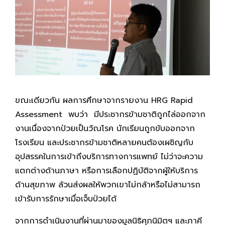
ขณะเดียวกัน ผลการศึกษาจากรายงาน HRG Rapid
Assessment พบว่า มีประชากรข้ามชาติถูกไล่ออกจาก
งานเนื่องจากป่วยเป็นวัณโรค นักเรียนถูกขับออกจาก
โรงเรียน และประชากรข้ามชาติหลายคนต้องเผชิญกับ
อุปสรรคในการเข้าถึงบริการทางการแพทย์ ไม่ว่าจะความ
แตกต่างด้านภาษา หรือการเลือกปฏิบัติจากผู้ให้บริการ
ด้านสุขภาพ ล้วนส่งผลให้พวกเขาไม่กล้าหรือไม่สามารถ
เข้ารับการรักษาเมื่อเจ็บป่วยได้
จากการดำเนินงานที่ผ่านมาของมูลนิธิศุภนิมิตฯ และภาคี