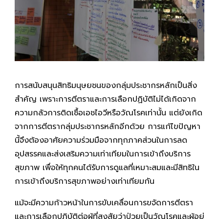
การสนับสนุนสิทธิมนุษยชนของกลุ่มประชากรหลักเป็นสิ่ง
สำคัญ เพราะการตีตราและการเลือกปฏิบัติไม่ได้เกิดจาก
ความกลัวการติดเชื้อเอชไอวีหรือวัณโรคเท่านั้น แต่ยังเกิด
จากการตีตรากลุ่มประชากรหลักอีกด้วย การแก้ไขปัญหา
นี้จึงต้องอาศัยความร่วมมือจากทุกภาคส่วนในการลด
อุปสรรคและส่งเสริมความเท่าเทียมในการเข้าถึงบริการ
สุขภาพ เพื่อให้ทุกคนได้รับการดูแลที่เหมาะสมและมีสิทธิใน
การเข้าถึงบริการสุขภาพอย่างเท่าเทียมกัน
แม้จะมีความก้าวหน้าในการขับเคลื่อนการขจัดการตีตรา
และการเลือกปฏิบัติต่อผู้ที่สงสัยว่าป่วยเป็นวัณโรคและผู้อยู่