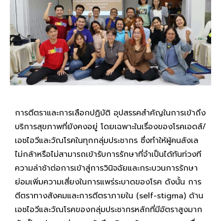
การตีตราและการเลือกปฏิบัติ อุปสรรคสำคัญในการเข้าถึง
บริการสุขภาพที่ยังคงอยู่ โดยเฉพาะในเรื่องของโรคเอดส์/
เอชไอวีและวัณโรคในทุกกลุ่มประชากร ซึ่งทำให้ผู้คนลังเล
ไม่กล้าหรือไม่สามารถเข้ารับการรักษาที่จำเป็นได้ทันท่วงที
ความล่าช้าต่อการเข้าสู่การวินิจฉัยและกระบวนการรักษา
ย่อมเพิ่มความเสี่ยงในการแพร่ระบาดของโรค ดังนั้น การ
ตีตราทางสังคมและการตีตราภายใน (self-stigma) ด้าน
เอชไอวีและวัณโรคของกลุ่มประชากรหลักที่มีอัตราสูงมาก