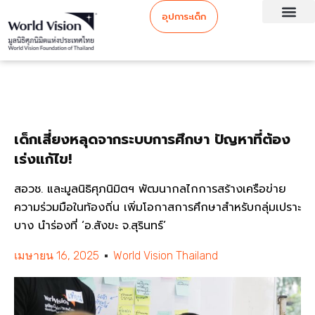
อุปการะเด็ก
เด็กเสี่ยงหลุดจากระบบการศึกษา ปัญหาที่ต้อง
เร่งแก้ไข!
สอวช. และมูลนิธิศุภนิมิตฯ พัฒนากลไกการสร้างเครือข่าย
ความร่วมมือในท้องถิ่น เพิ่มโอกาสการศึกษาสำหรับกลุ่มเปราะ
บาง นำร่องที่ ‘อ.สังขะ จ.สุรินทร์’
เมษายน 16, 2025
World Vision Thailand