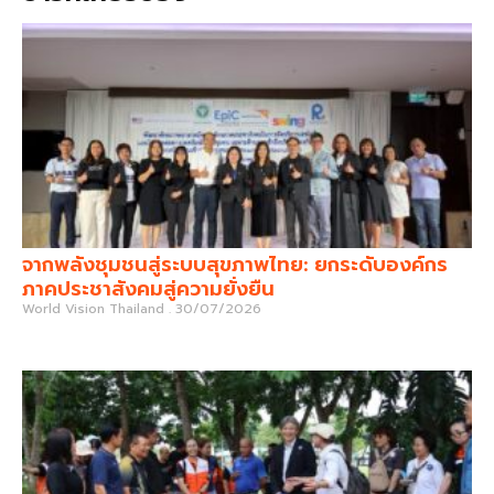
จากพลังชุมชนสู่ระบบสุขภาพไทย: ยกระดับองค์กร
ภาคประชาสังคมสู่ความยั่งยืน
World Vision Thailand
30/07/2026