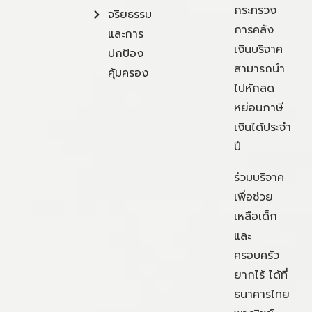
กระทรวง
จริยธรรม
การคลัง
และการ
เงินบริจาค
ปกป้อง
สามารถนำ
คุ้มครอง
ไปหักลด
หย่อนภาษี
เงินได้ประจำ
ปี
ร่วมบริจาค
เพื่อช่วย
เหลือเด็ก
และ
ครอบครัว
ยากไร้ ได้ที่
ธนาคารไทย