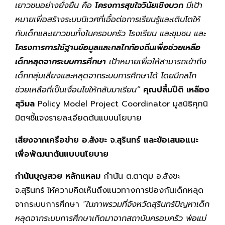
เยาวชนอย่างยั่งยืน คือ
โครงการสุขใจวินัยเชิงบวก
มีเป้า
หมายเพื่อสร้างระบบนิเวศที่เอื้อต่อการเรียนรู้และเติบโตให้
กับเด็กและเยาวชนทั้งในครอบครัว โรงเรียน และชุมชน และ
โครงการการใช้ฐานข้อมูลและกลไกท้องถิ่นเพื่อช่วยเหลือ
เด็กหลุดจากระบบการศึกษา
เป้าหมายเพื่อให้สามารถเข้าถึง
เด็กกลุ่มเสี่ยงและหลุดจากระบบการศึกษาได้ โดยมีกลไก
ช่วยเหลือที่เป็นเงื่อนไขให้กลับมาเรียน”
คุณปลื้มปีติ เหลือง
สุวิมล
Policy Model Project Coordinator มูลนิธิศุภนิ
มิตฯชี้แจงรายละเอียดต้นแบบนโยบาย
เสียงจากเครือข่าย อ.สังขะ จ.สุรินทร์ และข้อเสนอแนะ
เพื่อพัฒนาต้นแบบนโยบาย
กำนันบุญสวย หลักแหลม
กำนัน ต.ตาตุม อ.สังขะ
จ.สุรินทร์ ให้ความคิดเห็นถึงแนวทางการป้องกันเด็กหลุด
จากระบบการศึกษา
“ในภาพรวมที่จังหวัดสุรินทร์ปัญหาเด็ก
หลุดจากระบบการศึกษาเกิดมาจากสถาบันครอบครัว พ่อแม่