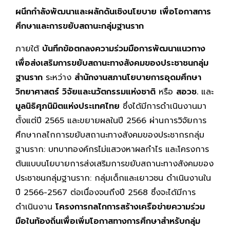
ผนึกกำลังพัฒนาและผลักดันเชิงนโยบาย เพื่อโอกาสการ
ศึกษาและการขยับสถานะกลุ่มฐานราก
ภายใต้
บันทึกข้อตกลงความร่วมมือการพัฒนาแนวทาง
เพื่อส่งเสริมการขยับสถานะทางสังคมของประชาชนกลุ่ม
ฐานราก
ระหว่าง
สำนักงานสภานโยบายการอุดมศึกษา
วิทยาศาสตร์ วิจัยและนวัตกรรมแห่งชาติ
หรือ
สอวช.
และ
มูลนิธิศุภนิมิตแห่งประเทศไทย
ซึ่งได้มีการดำเนินงานมา
ตั้งแต่ปี 2565 และขยายผลในปี 2566 ผ่านการวิจัยการ
ศึกษากลไกการขยับสถานะทางสังคมของประชากรกลุ่ม
ฐานราก: บทบาทองค์กรไม่แสวงหาผลกำไร และโครงการ
ต้นแบบนโยบายการส่งเสริมการขยับสถานะทางสังคมของ
ประชาชนกลุ่มฐานราก: กลุ่มเด็กและเยาวชน ดำเนินงานใน
ปี 2566-2567 ต่อเนื่องจนถึงปี 2568 ซึ่งจะได้มีการ
ดำเนินงาน
โครงการกลไกการสร้างเครือข่ายความร่วม
มือในท้องถิ่นเพื่อเพิ่มโอกาสทางการศึกษาสำหรับกลุ่ม