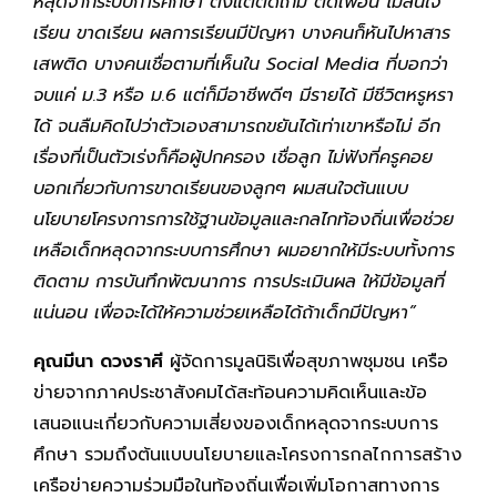
หลุดจากระบบการศึกษา ตั้งแต่ติดเกม ติดเพื่อน ไม่สนใจ
เรียน ขาดเรียน ผลการเรียนมีปัญหา บางคนก็หันไปหาสาร
เสพติด บางคนเชื่อตามที่เห็นใน
Social Media ที่บอกว่า
จบแค่ ม.3 หรือ ม.6 แต่ก็มีอาชีพดีๆ มีรายได้ มีชีวิตหรูหรา
ได้ จนลืมคิดไปว่าตัวเองสามารถขยันได้เท่าเขาหรือไม่ อีก
เรื่องที่เป็นตัวเร่งก็คือผู้ปกครอง เชื่อลูก ไม่ฟังที่ครูคอย
บอกเกี่ยวกับการขาดเรียนของลูกๆ ผมสนใจต้นแบบ
นโยบายโครงการการใช้ฐานข้อมูลและกลไกท้องถิ่นเพื่อช่วย
เหลือเด็กหลุดจากระบบการศึกษา ผมอยากให้มีระบบทั้งการ
ติดตาม การบันทึกพัฒนาการ การประเมินผล ให้มีข้อมูลที่
แน่นอน เพื่อจะได้ให้ความช่วยเหลือได้ถ้าเด็กมีปัญหา”
คุณมีนา ดวงราศี
ผู้จัดการมูลนิธิเพื่อสุขภาพชุมชน เครือ
ข่ายจากภาคประชาสังคมได้สะท้อนความคิดเห็นและข้อ
เสนอแนะเกี่ยวกับความเสี่ยงของเด็กหลุดจากระบบการ
ศึกษา รวมถึงต้นแบบนโยบายและโครงการกลไกการสร้าง
เครือข่ายความร่วมมือในท้องถิ่นเพื่อเพิ่มโอกาสทางการ