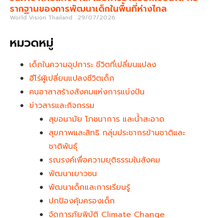
รากฐานของการพัฒนาเด็กในพื้นที่ห่างไกล
World Vision Thailand
29/07/2026
หมวดหมู่
เด็กในความอุปการะ ชีวิตที่เปลี่ยนแปลง
ฮีโร่ผู้เปลี่ยนแปลงชีวิตเด็ก
คนอาสาสร้างสังคมแห่งการแบ่งปัน
ข่าวสารและกิจกรรม
สุขอนามัย โภชนาการ และน้ำสะอาด
สุขภาพและสิทธิ กลุ่มประชากรข้ามชาติและ
ชาติพันธุ์
รณรงค์เพื่อความยุติธรรมในสังคม
พัฒนาเยาวชน
พัฒนาเด็กและการเรียนรู้
ปกป้องคุ้มครองเด็ก
จัดการภัยพิบัติ Climate Change