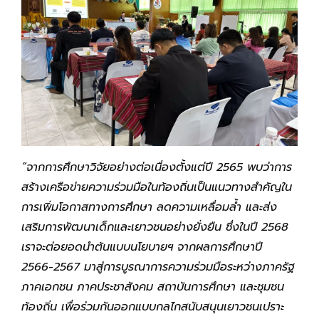
“จากการศึกษาวิจัยอย่างต่อเนื่องตั้งแต่ปี
2565 พบว่าการ
สร้างเครือข่ายความร่วมมือในท้องถิ่นเป็นแนวทางสำคัญใน
การเพิ่มโอกาสทางการศึกษา ลดความเหลื่อมล้ำ และส่ง
เสริมการพัฒนาเด็กและเยาวชนอย่างยั่งยืน ซึ่ง
ในปี
2568
เราจะต่อยอดนำต้นแบบนโยบายฯ จากผลการศึกษาปี
2566-2567 มาสู่การบูรณาการความร่วมมือระหว่างภาครัฐ
ภาคเอกชน ภาคประชาสังคม สถาบันการศึกษา และชุมชน
ท้องถิ่น เพื่อร่วมกันออกแบบกลไกสนับสนุนเยาวชนเปราะ