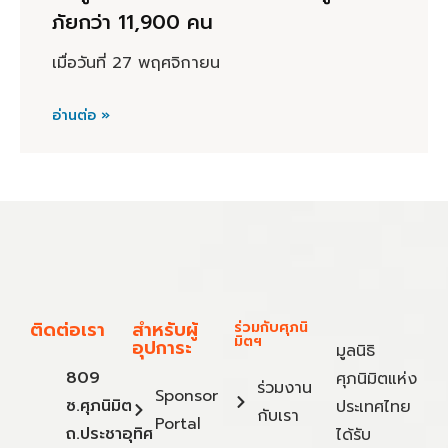
ภัยกว่า 11,900 คน
เมื่อวันที่ 27 พฤศจิกายน
อ่านต่อ »
ติดต่อเรา
สำหรับผู้
ร่วมกับศุภนิ
มิตฯ
อุปการะ
มูลนิธิ
809
ศุภนิมิตแห่ง
ร่วมงาน
Sponsor
ซ.ศุภนิมิต
ประเทศไทย
กับเรา
Portal
ถ.ประชาอุทิศ
ได้รับ