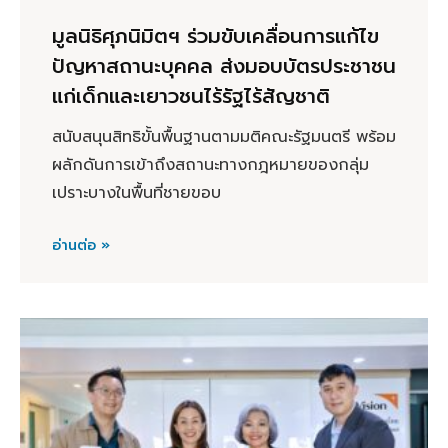
มูลนิธิศุภนิมิตฯ ร่วมขับเคลื่อนการแก้ไข
ปัญหาสถานะบุคคล ส่งมอบบัตรประชาชน
แก่เด็กและเยาวชนไร้รัฐไร้สัญชาติ
สนับสนุนสิทธิขั้นพื้นฐานตามมติคณะรัฐมนตรี พร้อม
ผลักดันการเข้าถึงสถานะทางกฎหมายของกลุ่ม
เปราะบางในพื้นที่ชายขอบ
อ่านต่อ »