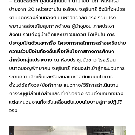
– Education มูลนิธิศุภนิมิตฯ นำมาขยายภาพให้เครือ
ข่ายจาก 20 หน่วยงานใน อ.สังขะ จ.สุรินทร์ ซึ่งมีทั้งหน่วย
งานปกครองส่วนท้องถิ่น มหาวิทยาลัย โรงเรียน โรง
พยาบาลส่งเสริมสุขภาพตำบล ผู้นำชุมชน ภาคประชา
สังคม รวมถึงผู้นำเด็กและเยาวชนด้วย ได้เห็นใน
การ
ประชุมเปิดตัวและหารือ โครงการกลไกการสร้างเครือข่าย
ความร่วมมือในท้องถิ่นเพื่อเพิ่มโอกาสทางการศึกษา
สำหรับกลุ่มเปราะบาง
ณ ห้องประชุมบัวขาว โรงเรียน
ขนาดมอญพิทยาคม จ.สุรินทร์ ก่อนจะนำเข้าสู่กระบวนการ
ระดมความคิดเห็นและข้อเสนอแนะต่อต้นแบบนโยบาย
ตั้งแต่ข้อกังวล/ข้อท้าทาย แนวทาง/วิธีการดำเนินงาน
การระบุผู้มีส่วนได้ส่วนเสียที่เกี่ยวข้อง รวมถึงบทบาทของ
แต่ละหน่วยงานที่จะขับเคลื่อนต้นแบบนโยบายสู่การปฏิบัติ
จริง