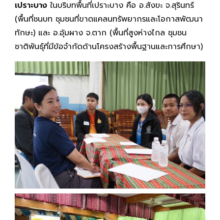
เปราะบาง
ในบริบทพื้นที่เปราะบาง คือ อ.สังขะ จ.สุรินทร์
(พื้นที่ชนบท ชุมชนที่ขาดแคลนทรัพยากรและโอกาสพัฒนา
ทักษะ) และ อ.อุ้มผาง จ.ตาก (พื้นที่สูงห่างไกล ชุมชน
ชาติพันธุ์ที่มีข้อจำกัดด้านโครงสร้างพื้นฐานและการศึกษา)