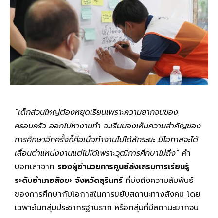
“
เด็กส่วนใหญ่ต้องหยุดเรียนเพราะความยากจนของ
ครอบครัว ออกไปหางานทำ จะเริ่มมองเห็นความสำคัญของ
การศึกษาอีกครั้งก็คือเมื่อทำงานไปได้สักระยะ มีโอกาสจะได้
เลื่อนตำแหน่งงานแต่ไม่ได้เพราะวุฒิการศึกษาไม่ถึง”
คำ
บอกเล่าจาก
รองผู้อำนวยการศูนย์ส่งเสริมการเรียนรู้
ระดับอำเภอสังขะ จังหวัดสุรินทร์
ที่บ่งถึงความสัมพันธ์
ของการศึกษากับโอกาสในการขยับสถานะทางสังคม โดย
เฉพาะในกลุ่มประชากรฐานราก หรือกลุ่มที่มีสถานะยากจน