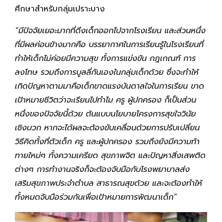
ศึกษาสำหรับกลุ่มเปราะบาง
“มีปัจจัยเยอะมากที่ดึงเด็กออกไปจากโรงเรียน และส่วนหนึ่ง
ที่มีผลค่อนข้างมากคือ บรรยากาศในการเรียนรู้ในโรงเรียนที่
ทำให้เด็กไม่ค่อยมีความสุข ทั้งการแข่งขัน กฎเกณฑ์ การ
ลงโทษ รวมถึงการบูลลี่กันเองในกลุ่มเด็กด้วย ซึ่งจะทำให้
เกิดปัญหาตามมาคือเด็กขาดแรงบันดาลใจในการเรียน ขาด
เป้าหมายชีวิตว่าจะเรียนไปทำไม ครู ผู้ปกครอง ก็เป็นส่วน
หนึ่งของปัจจัยนี้ด้วย ต้นแบบนโยบายโครงการสุขใจวินัย
เชิงบวก หากจะได้ผลจะต้องขับเคลื่อนด้วยการปรับเปลี่ยน
วิธีคิดทั้งที่ตัวเด็ก ครู และผู้ปกครอง รวมถึงยังมีความท้า
ทายใหม่ๆ ทั้งความเครียด สุขภาพจิต และปัญหาสิ่งเสพติด
ต่างๆ การทำงานจริงก็จะต้องจับมือกับโรงพยาบาลส่ง
เสริมสุขภาพประจำตำบล สาธารณสุขด้วย และจะต้องทำให้
ทั้งหมดจับมือร่วมกันเพื่อเป้าหมายการพัฒนาเด็ก”