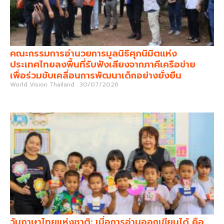
คณะกรรมการอำนวยการมูลนิธิศุภนิมิตแห่ง
ประเทศไทยลงพื้นที่รับฟังเสียงจากภาคีเครือข่าย
เพื่อร่วมขับเคลื่อนการพัฒนาเด็กอย่างยั่งยืน
World Vision Thailand
30/07/2026
วันภาษาไทยแห่งชาติ: เมื่อการอ่านออกเขียนได้ คือ