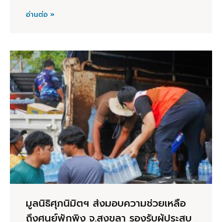
อ่านต่อ »
มูลนิธิศุภนิมิตฯ ส่งมอบความช่วยเหลือ
ถึงศูนย์พักพิง จ.สงขลา รองรับผู้ประสบ