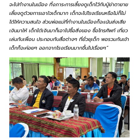
จะไปทำงานในเมือง ทิ้งภาระการเลี้ยงดูเด็กไว้กับปู่ย่าตายาย
เลี้ยงดูด้วยการเอาใจเด็กมาก เด็กจะไปโรงเรียนหรือไม่ก็ไม่
ได้ให้ความสนใจ ส่วนพ่อแม่ที่ทำงานในเมืองก็จะเน้นส่งเสีย
เงินมาให้ เด็กได้เงินมาก็เอาไปซื้อสิ่งของ ซื้อโทรศัพท์ เที่ยว
เล่นกับเพื่อน ประกอบกับสื่อต่างๆ ที่ยั่วยุเด็ก พอรวมกันเข้า
เด็กก็จะค่อยๆ ออกจากโรงเรียนมากขึ้นไปเรื่อยๆ”