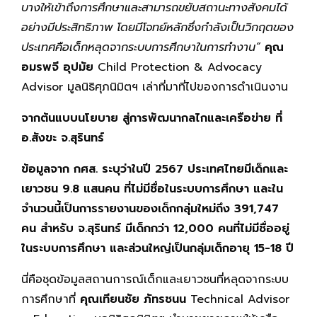
บางให้เข้าถึงการศึกษาและสามารถขยับสถานะทางสังคมได้
อย่างมีประสิทธิภาพ โดยมีโจทย์หลักซึ่งกำลังเป็นวิกฤตของ
ประเทศคือเด็กหลุดจากระบบการศึกษาในการทำงาน”
คุณ
อมรพจี อุปมัย
Child Protection & Advocacy
Advisor มูลนิธิศุภนิมิตฯ เล่าที่มาที่ไปของการดำเนินงาน
จากต้นแบบนโยบาย สู่การพัฒนากลไกและเครือข่าย ที่
อ.สังขะ จ.สุรินทร์
ข้อมูลจาก กศส. ระบุว่าในปี 2567 ประเทศไทยมีเด็กและ
เยาวชน
9.8 แสนคน ที่ไม่มีชื่อในระบบการศึกษา และใน
จำนวนนี้เป็นการรายงานของเด็กกลุ่มใหม่ถึง 391,747
คน สำหรับ จ.สุรินทร์ มีเด็กกว่า 12,000 คนที่ไม่มีชื่ออยู่
ในระบบการศึกษา และส่วนใหญ่เป็นกลุ่มเด็กอายุ 15-18 ปี
นี่คือชุดข้อมูลสถานการณ์เด็กและเยาวชนที่หลุดจากระบบ
การศึกษาที่
คุณเทียนชัย ภัทรชนน
Technical Advisor