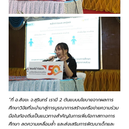
“ที่ อ.สังขะ จ.สุรินทร์ เรามี
2 ต้นแบบนโยบายจากผลการ
ศึกษาวิจัยที่จะนำมาสู่การบูรณาการสร้างเครือข่ายความร่วม
มือในท้องถิ่นเป็นแนวทางสำคัญในการเพิ่มโอกาสทางการ
ศึกษา ลดความเหลื่อมล้ำ และส่งเสริมการพัฒนาเด็กและ