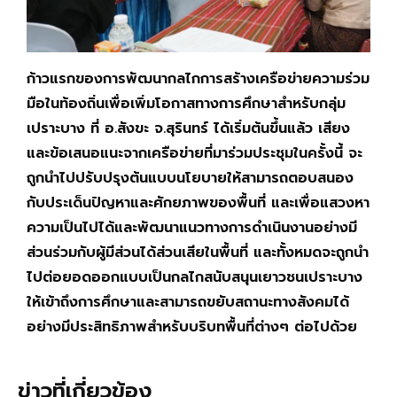
ก้าวแรกของการพัฒนากลไกการสร้างเครือข่ายความร่วม
มือในท้องถิ่นเพื่อเพิ่มโอกาสทางการศึกษาสำหรับกลุ่ม
เปราะบาง ที่ อ.สังขะ จ.สุรินทร์ ได้เริ่มต้นขึ้นแล้ว เสียง
และข้อเสนอแนะจากเครือข่ายที่มาร่วมประชุมในครั้งนี้ จะ
ถูกนำไปปรับปรุงต้นแบบนโยบายให้สามารถตอบสนอง
กับประเด็นปัญหาและศักยภาพของพื้นที่ และเพื่อแสวงหา
ความเป็นไปได้และพัฒนาแนวทางการดำเนินงานอย่างมี
ส่วนร่วมกับผู้มีส่วนได้ส่วนเสียในพื้นที่ และทั้งหมดจะถูกนำ
ไปต่อยอดออกแบบเป็นกลไกสนับสนุนเยาวชนเปราะบาง
ให้เข้าถึงการศึกษาและสามารถขยับสถานะทางสังคมได้
อย่างมีประสิทธิภาพสำหรับบริบทพื้นที่ต่างๆ ต่อไปด้วย
ข่าวที่เกี่ยวข้อง