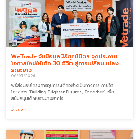
WeTrade จับมือมูลนิธิศุภนิมิตฯ จุดประกาย
โอกาสใหม่ให้เด็ก 30 ชีวิต สู่การเปลี่ยนแปลง
ระยะยาว
06/05/2026
พิธีส่งมอบโครงการอุปการะเด็กอย่างเป็นทางการ ภายใต้
โครงการ ‘Building Brighter Futures, Together’ เพื่อ
สนับสนุนเด็กเปราะบางยากไร้
อ่านต่อ »