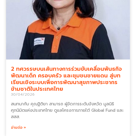
2 ทศวรรษบนเส้นทางการร่วมขับเคลื่อนพันธกิจ
พัฒนาเด็ก ครอบครัว และชุมชนชายแดน สู่บท
เรียนเชิงระบบเพื่อการพัฒนาสุขภาพประชากร
ข้ามชาติในประเทศไทย
30/04/2026
สนทนากับ คุณฐิติยา สามารถ ผู้จัดการระดับจังหวัด มูลนิธิ
ศุภนิมิตแห่งประเทศไทย ดูแลโครงการภายใต้ Global Fund และ
สสส.
อ่านต่อ »