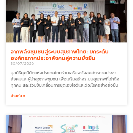
จากพลังชุมชนสู่ระบบสุขภาพไทย: ยกระดับ
องค์กรภาคประชาสังคมสู่ความยั่งยืน
30/07/2026
มูลนิธิศุภนิมิตแห่งประเทศไทยร่วมเสริมพลังองค์กรภาคประชา
สังคมและผู้นำสุขภาพชุมชน เพื่อเสริมสร้างระบบสุขภาพที่เข้าถึง
ทุกคน และร่วมขับเคลื่อนการยุติเอชไอวีและวัณโรคอย่างยั่งยืน
อ่านต่อ »