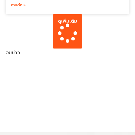
อ่านต่อ »
ดูเพิ่มเติม
จบข่าว