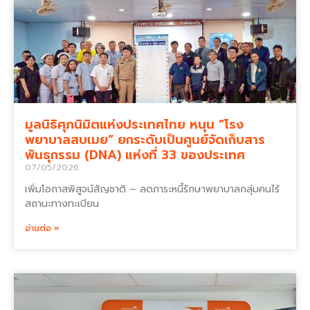
มูลนิธิศุภนิมิตแห่งประเทศไทย หนุน “โรง
พยาบาลสบเมย” ยกระดับเป็นศูนย์จัดเก็บสาร
พันธุกรรม (DNA) แห่งที่ 33 ของประเทศ
07/05/2026
เพิ่มโอกาสพิสูจน์สัญชาติ – ลดภาระหนี้รักษาพยาบาลกลุ่มคนไร้
สถานะทางทะเบียน
อ่านต่อ »