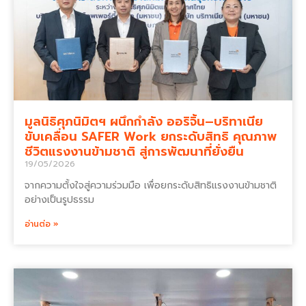
มูลนิธิศุภนิมิตฯ ผนึกกำลัง ออริจิ้น–บริทาเนีย
ขับเคลื่อน SAFER Work ยกระดับสิทธิ คุณภาพ
ชีวิตแรงงานข้ามชาติ สู่การพัฒนาที่ยั่งยืน
19/05/2026
จากความตั้งใจสู่ความร่วมมือ เพื่อยกระดับสิทธิแรงงานข้ามชาติ
อย่างเป็นรูปธรรม
อ่านต่อ »