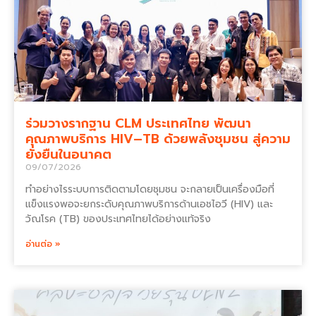
ร่วมวางรากฐาน CLM ประเทศไทย พัฒนา
คุณภาพบริการ HIV–TB ด้วยพลังชุมชน สู่ความ
ยั่งยืนในอนาคต
09/07/2026
ทำอย่างไรระบบการติดตามโดยชุมชน จะกลายเป็นเครื่องมือที่
แข็งแรงพอจะยกระดับคุณภาพบริการด้านเอชไอวี (HIV) และ
วัณโรค (TB) ของประเทศไทยได้อย่างแท้จริง
อ่านต่อ »