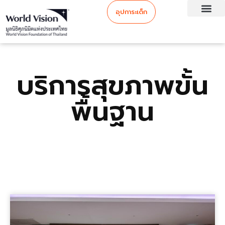
อุปการะเด็ก
บริการสุขภาพขั้น
พื้นฐาน