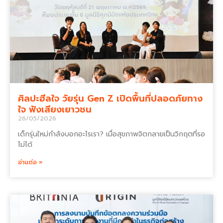
ศิลปะฮีลใจ วัยรุ่น Gen Z เปิดพื้นที่ปลอดภัยทาง
ใจ ฟังเสียงเยาวชน
26/05/2026
เด็กรุ่นใหม่กำลังบอกอะไรเรา? เมื่อสุขภาพจิตกลายเป็นวิกฤตที่รอ
ไม่ได้
อ่านต่อ »