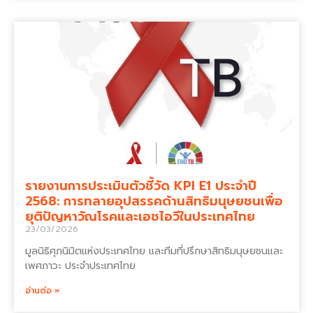
รายงานการประเมินตัวชี้วัด KPI E1 ประจำปี
2568: การทลายอุปสรรคด้านสิทธิมนุษยชนเพื่อ
ยุติปัญหาวัณโรคและเอชไอวีในประเทศไทย
23/03/2026
มูลนิธิศุภนิมิตแห่งประเทศไทย และทีมที่ปรึกษาสิทธิมนุษยชนและ
เพศภาวะ ประจำประเทศไทย
อ่านต่อ »