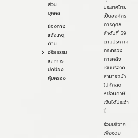
ส่วน
ประเทศไทย
บุคคล
เป็นองค์กร
การกุศล
ช่องทาง
ลำดับที่ 59
แจ้งเหตุ
ตามประกาศ
ด้าน
กระทรวง
จริยธรรม
การคลัง
และการ
เงินบริจาค
ปกป้อง
สามารถนำ
คุ้มครอง
ไปหักลด
หย่อนภาษี
เงินได้ประจำ
ปี
ร่วมบริจาค
เพื่อช่วย