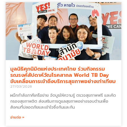
มูลนิธิศุภนิมิตแห่งประเทศไทย ร่วมกิจกรรม
รณรงค์สัปดาห์วัณโรคสากล World TB Day
ขับเคลื่อนการเข้าถึงบริการสุขภาพอย่างเท่าเทียม
27/03/2026
ผนึกกำลังภาคีเครือข่าย จัดบูธให้ความรู้ ตรวจสุขภาพฟรี และคัด
กรองสุขภาพจิต ส่งเสริมการดูแลสุขภาพอย่างรอบด้านเพื่อ
สังคมที่ปลอดภัยและเข้าใจซึ่งกันและกัน
อ่านต่อ »