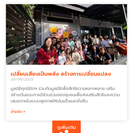
เปลี่ยนเสียงเป็นพลัง สร้างการเปลี่ยนแปลง
26/06/2025
มูลนิธิศุภนิมิตฯ ร่วมกับมูลนิธิเพื่อสิทธิความหลากหลาย เสริม
สร้างต้นแบบการมีส่วนร่วมของชุมชนเพื่อส่งเสริมสิทธิและความ
เสมอภาคในระบบสุขภาพให้เข้มแข็งและยั่งยืน
อ่านต่อ »
ดูเพิ่มเติม