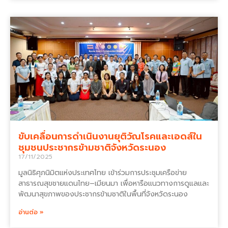
ขับเคลื่อนการดำเนินงานยุติวัณโรคและเอดส์ใน
ชุมชนประชากรข้ามชาติจังหวัดระนอง
17/11/2025
มูลนิธิศุภนิมิตแห่งประเทศไทย เข้าร่วมการประชุมเครือข่าย
สาธารณสุขชายแดนไทย–เมียนมา เพื่อหารือแนวทางการดูแลและ
พัฒนาสุขภาพของประชากรข้ามชาติในพื้นที่จังหวัดระนอง
อ่านต่อ »