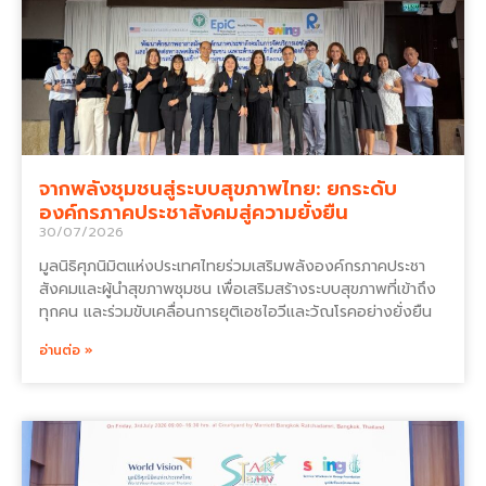
จากพลังชุมชนสู่ระบบสุขภาพไทย: ยกระดับ
องค์กรภาคประชาสังคมสู่ความยั่งยืน
30/07/2026
มูลนิธิศุภนิมิตแห่งประเทศไทยร่วมเสริมพลังองค์กรภาคประชา
สังคมและผู้นำสุขภาพชุมชน เพื่อเสริมสร้างระบบสุขภาพที่เข้าถึง
ทุกคน และร่วมขับเคลื่อนการยุติเอชไอวีและวัณโรคอย่างยั่งยืน
อ่านต่อ »