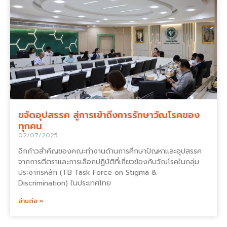
ขจัดอุปสรรค สู่การเข้าถึงการรักษาวัณโรคของ
ทุกคน
02/07/2025
อีกก้าวสำคัญของคณะทำงานด้านการศึกษาปัญหาและอุปสรรค
จากการตีตราและการเลือกปฏิบัติที่เกี่ยวข้องกับวัณโรคในกลุ่ม
ประชากรหลัก (TB Task Force on Stigma &
Discrimination) ในประเทศไทย
อ่านต่อ »