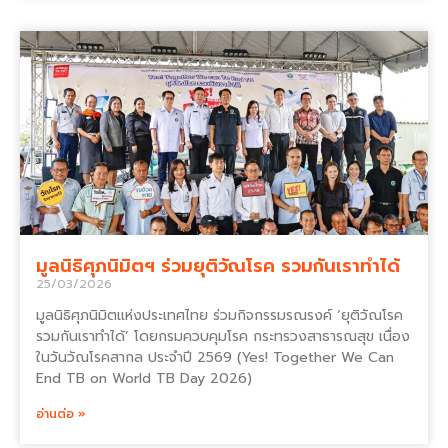
มูลนิธิศุภนิมิตฯ ร่วมยุติวัณโรค รวมกันเราทำได้
25/03/2026
มูลนิธิศุภนิมิตแห่งประเทศไทย ร่วมกิจกรรมรณรงค์ ‘ยุติวัณโรค
รวมกันเราทำได้’ โดยกรมควบคุมโรค กระทรวงสาธารณสุข เนื่อง
ในวันวัณโรคสากล ประจำปี 2569 (Yes! Together We Can
End TB on World TB Day 2026)
อ่านต่อ »