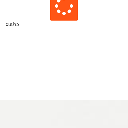
จบข่าว