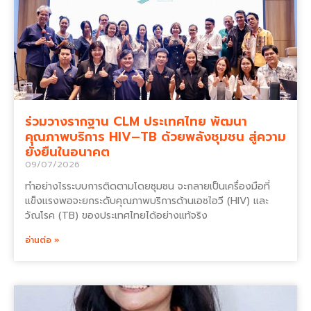
ร่วมวางรากฐาน CLM ประเทศไทย พัฒนา
คุณภาพบริการ HIV–TB ด้วยพลังชุมชน สู่ความ
ยั่งยืนในอนาคต
09/07/2026
ทำอย่างไรระบบการติดตามโดยชุมชน จะกลายเป็นเครื่องมือที่
แข็งแรงพอจะยกระดับคุณภาพบริการด้านเอชไอวี (HIV) และ
วัณโรค (TB) ของประเทศไทยได้อย่างแท้จริง
อ่านต่อ »