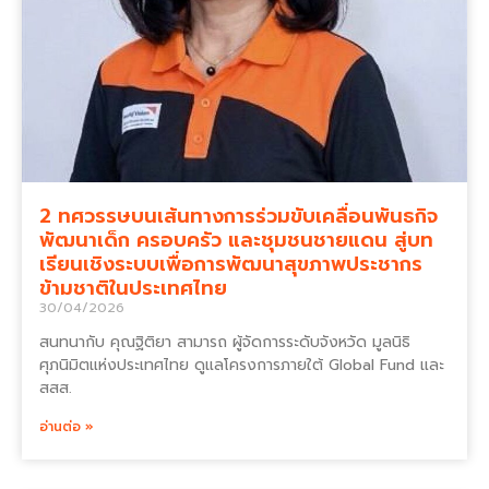
2 ทศวรรษบนเส้นทางการร่วมขับเคลื่อนพันธกิจ
พัฒนาเด็ก ครอบครัว และชุมชนชายแดน สู่บท
เรียนเชิงระบบเพื่อการพัฒนาสุขภาพประชากร
ข้ามชาติในประเทศไทย
30/04/2026
สนทนากับ คุณฐิติยา สามารถ ผู้จัดการระดับจังหวัด มูลนิธิ
ศุภนิมิตแห่งประเทศไทย ดูแลโครงการภายใต้ Global Fund และ
สสส.
อ่านต่อ »