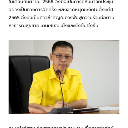
ในเดือนกันยายน 2568 จึงถือเป็นการกลับมาจัดประชุม
อย่างเป็นทางการอีกครั้ง หลังจากหยุดชะงักไปตั้งแต่ปี
2565 ซึ่งนับเป็นก้าวสำคัญในการฟื้นฟูความร่วมมือด้าน
สาธารณสุขชายแดนให้เข้มแข็งและยั่งยืนยิ่งขึ้น