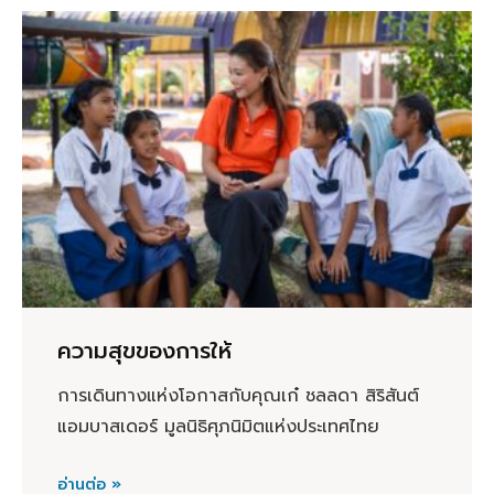
ความสุขของการให้
การเดินทางแห่งโอกาสกับคุณเก๋ ชลลดา สิริสันต์
แอมบาสเดอร์ มูลนิธิศุภนิมิตแห่งประเทศไทย
อ่านต่อ »