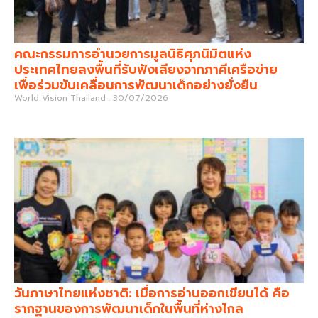
คณะกรรมการอำนวยการมูลนิธิศุภนิมิตแห่ง
ประเทศไทยลงพื้นที่รับฟังเสียงจากภาคีเครือข่าย
เพื่อร่วมขับเคลื่อนการพัฒนาเด็กอย่างยั่งยืน
World Vision Thailand
30/07/2026
วันภาษาไทยแห่งชาติ: เมื่อการอ่านออกเขียนได้ คือ
รากฐานของการพัฒนาเด็กในพื้นที่ห่างไกล