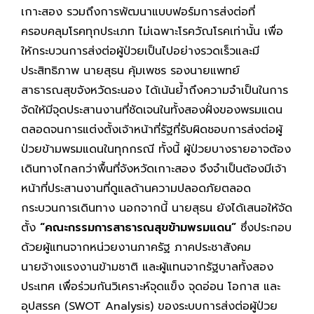
เกาะสอง รวมถึงการพัฒนาแบบฟอร์มการส่งต่อที่
ครอบคลุมโรคทุกประเภท ไม่เฉพาะโรควัณโรคเท่านั้น เพื่อ
ให้กระบวนการส่งต่อผู้ป่วยเป็นไปอย่างรวดเร็วและมี
ประสิทธิภาพ นายสุธน คุ้มเพชร รองนายแพทย์
สาธารณสุขจังหวัดระนอง ได้เน้นย้ำถึงความจำเป็นในการ
จัดให้มีจุดประสานงานที่ชัดเจนในทั้งสองฝั่งของพรมแดน
ตลอดจนการแต่งตั้งเจ้าหน้าที่รัฐที่รับผิดชอบการส่งต่อผู้
ป่วยข้ามพรมแดนในทุกกรณี ทั้งนี้ ผู้ป่วยบางรายอาจต้อง
เดินทางไกลกว่าพื้นที่จังหวัดเกาะสอง จึงจำเป็นต้องมีเจ้า
หน้าที่ประสานงานที่ดูแลด้านความปลอดภัยตลอด
กระบวนการเดินทาง นอกจากนี้ นายสุธน ยังได้เสนอให้จัด
ตั้ง
“คณะกรรมการสาธารณสุขข้ามพรมแดน”
ซึ่งประกอบ
ด้วยผู้แทนจากหน่วยงานภาครัฐ ภาคประชาสังคม
นายจ้างแรงงานข้ามชาติ และผู้แทนจากรัฐบาลทั้งสอง
ประเทศ เพื่อร่วมกันวิเคราะห์จุดแข็ง จุดอ่อน โอกาส และ
อุปสรรค (SWOT Analysis) ของระบบการส่งต่อผู้ป่วย