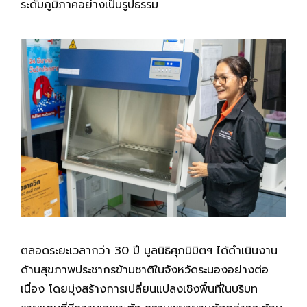
ระดับภูมิภาคอย่างเป็นรูปธรรม
ตลอดระยะเวลากว่า 30 ปี มูลนิธิศุภนิมิตฯ ได้ดำเนินงาน
ด้านสุขภาพประชากรข้ามชาติในจังหวัดระนองอย่างต่อ
เนื่อง โดยมุ่งสร้างการเปลี่ยนแปลงเชิงพื้นที่ในบริบท