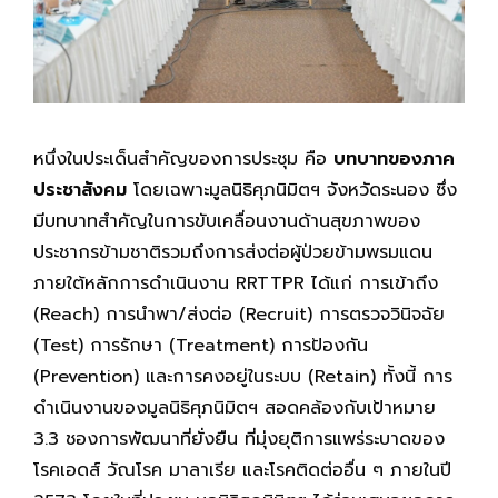
หนึ่งในประเด็นสำคัญของการประชุม คือ
บทบาทของภาค
ประชาสังคม
โดยเฉพาะมูลนิธิศุภนิมิตฯ จังหวัดระนอง ซึ่ง
มีบทบาทสำคัญในการขับเคลื่อนงานด้านสุขภาพของ
ประชากรข้ามชาติรวมถึงการส่งต่อผู้ป่วยข้ามพรมแดน
ภายใต้หลักการดำเนินงาน RRTTPR ได้แก่ การเข้าถึง
(Reach) การนำพา/ส่งต่อ (Recruit) การตรวจวินิจฉัย
(Test) การรักษา (Treatment) การป้องกัน
(Prevention) และการคงอยู่ในระบบ (Retain) ทั้งนี้ การ
ดำเนินงานของมูลนิธิศุภนิมิตฯ สอดคล้องกับเป้าหมาย
3.3 ชองการพัฒนาที่ยั่งยืน ที่มุ่งยุติการแพร่ระบาดของ
โรคเอดส์ วัณโรค มาลาเรีย และโรคติดต่ออื่น ๆ ภายในปี