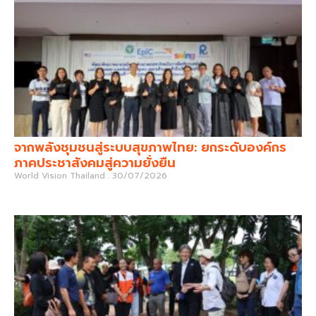
จากพลังชุมชนสู่ระบบสุขภาพไทย: ยกระดับองค์กร
ภาคประชาสังคมสู่ความยั่งยืน
World Vision Thailand
30/07/2026