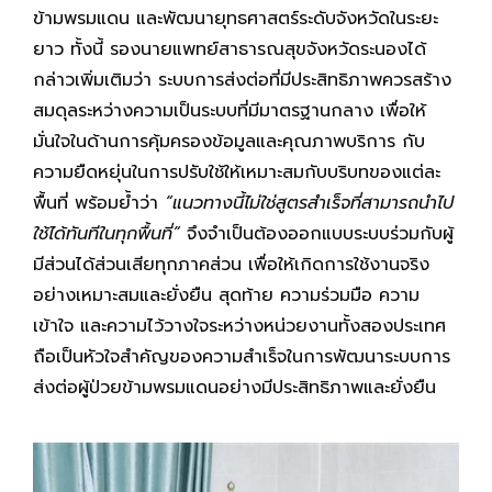
ข้ามพรมแดน และพัฒนายุทธศาสตร์ระดับจังหวัดในระยะ
ยาว ทั้งนี้ รองนายแพทย์สาธารณสุขจังหวัดระนองได้
กล่าวเพิ่มเติมว่า ระบบการส่งต่อที่มีประสิทธิภาพควรสร้าง
สมดุลระหว่างความเป็นระบบที่มีมาตรฐานกลาง เพื่อให้
มั่นใจในด้านการคุ้มครองข้อมูลและคุณภาพบริการ กับ
ความยืดหยุ่นในการปรับใช้ให้เหมาะสมกับบริบทของแต่ละ
พื้นที่ พร้อมย้ำว่า
“แนวทางนี้ไม่ใช่สูตรสำเร็จที่สามารถนำไป
ใช้ได้ทันทีในทุกพื้นที่”
จึงจำเป็นต้องออกแบบระบบร่วมกับผู้
มีส่วนได้ส่วนเสียทุกภาคส่วน เพื่อให้เกิดการใช้งานจริง
อย่างเหมาะสมและยั่งยืน สุดท้าย ความร่วมมือ ความ
เข้าใจ และความไว้วางใจระหว่างหน่วยงานทั้งสองประเทศ
ถือเป็นหัวใจสำคัญของความสำเร็จในการพัฒนาระบบการ
ส่งต่อผู้ป่วยข้ามพรมแดนอย่างมีประสิทธิภาพและยั่งยืน