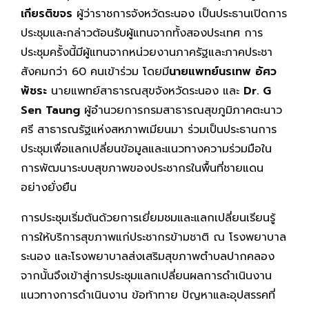
เกียรติขจร
ผู้ว่าราชการจังหวัดระนอง เป็นประธานเปิดการ
ประชุมและกล่าวต้อนรับผู้แทนจากทั้งสองประเทศ การ
ประชุมครั้งนี้มีผู้แทนจากหน่วยงานภาครัฐและภาคประชา
สังคมกว่า 60 คนเข้าร่วม โดยมี
นายแพทย์นรเทพ อัศว
พัชระ
นายแพทย์สาธารณสุขจังหวัดระนอง และ
Dr. G
Sen Taung
ผู้อำนวยการกรมสาธารณสุขภูมิภาคตะนาว
ศรี สาธารณรัฐแห่งสหภาพเมียนมา ร่วมเป็นประธานการ
ประชุมเพื่อแลกเปลี่ยนข้อมูลและแนวทางความร่วมมือใน
การพัฒนาระบบสุขภาพของประชากรในพื้นที่ชายแดน
อย่างยั่งยืน
การประชุมเริ่มต้นด้วยการเยี่ยมชมและแลกเปลี่ยนเรียนรู้
การให้บริการสุขภาพแก่ประชากรข้ามชาติ ณ โรงพยาบาล
ระนอง และโรงพยาบาลส่งเสริมสุขภาพตำบลปากคลอง
จากนั้นจึงเข้าสู่การประชุมแลกเปลี่ยนผลการดำเนินงาน
แนวทางการดำเนินงาน ข้อท้าทาย ปัญหาและอุปสรรคที่