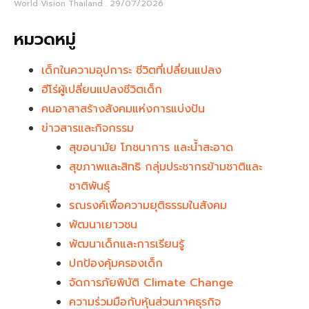
World Vision Thailand
29/07/2026
หมวดหมู่
เด็กในความอุปการะ ชีวิตที่เปลี่ยนแปลง
ฮีโร่ผู้เปลี่ยนแปลงชีวิตเด็ก
คนอาสาสร้างสังคมแห่งการแบ่งปัน
ข่าวสารและกิจกรรม
สุขอนามัย โภชนาการ และน้ำสะอาด
สุขภาพและสิทธิ กลุ่มประชากรข้ามชาติและ
ชาติพันธุ์
รณรงค์เพื่อความยุติธรรมในสังคม
พัฒนาเยาวชน
พัฒนาเด็กและการเรียนรู้
ปกป้องคุ้มครองเด็ก
จัดการภัยพิบัติ Climate Change
ความร่วมมือกับหุ้นส่วนภาคธุรกิจ