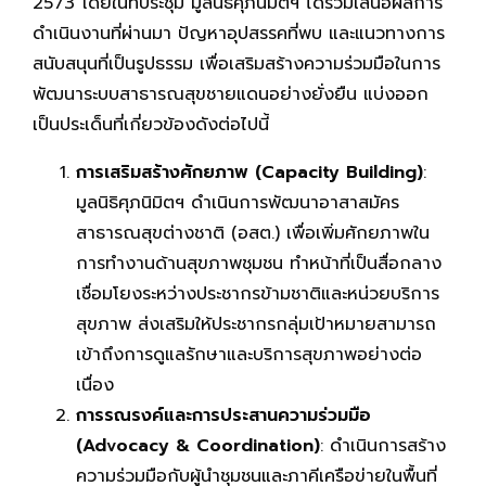
2573 โดยในที่ประชุม มูลนิธิศุภนิมิตฯ ได้ร่วมเสนอผลการ
ดำเนินงานที่ผ่านมา ปัญหาอุปสรรคที่พบ และแนวทางการ
สนับสนุนที่เป็นรูปธรรม เพื่อเสริมสร้างความร่วมมือในการ
พัฒนาระบบสาธารณสุขชายแดนอย่างยั่งยืน แบ่งออก
เป็นประเด็นที่เกี่ยวข้องดังต่อไปนี้
การเสริมสร้างศักยภาพ (
Capacity Building)
:
มูลนิธิศุภนิมิตฯ ดำเนินการพัฒนาอาสาสมัคร
สาธารณสุขต่างชาติ (อสต.) เพื่อเพิ่มศักยภาพใน
การทำงานด้านสุขภาพชุมชน ทำหน้าที่เป็นสื่อกลาง
เชื่อมโยงระหว่างประชากรข้ามชาติและหน่วยบริการ
สุขภาพ ส่งเสริมให้ประชากรกลุ่มเป้าหมายสามารถ
เข้าถึงการดูแลรักษาและบริการสุขภาพอย่างต่อ
เนื่อง
การรณรงค์และการประสานความร่วมมือ
(
Advocacy & Coordination)
: ดำเนินการสร้าง
ความร่วมมือกับผู้นำชุมชนและภาคีเครือข่ายในพื้นที่