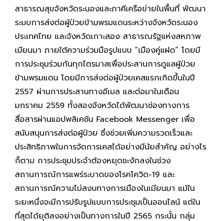
สาธารณสุขจังหวัดระนองและภาคีเครือข่ายในพื้นที่ พัฒนา
ระบบการส่งต่อผู้ป่วยข้ามพรมแดนระหว่างจังหวัดระนอง
ประเทศไทย และจังหวัดเกาะสอง สาธารณรัฐแห่งสหภาพ
เมียนมา ภายใต้ความร่วมมือรูปแบบ “เมืองคู่แฝด” โดยมี
การประชุมร่วมกันทุกไตรมาสเพื่อประสานการดูแลผู้ป่วย
ข้ามพรมแดน โดยมีการส่งต่อผู้ป่วยเคสแรกเกิดขึ้นในปี
2557 ผ่านการประสานทางอีเมล และต่อมาในเดือน
มกราคม 2559 ทั้งสองจังหวัดได้พัฒนาช่องทางการ
สื่อสารผ่านแอปพลิเคชัน Facebook Messenger เพื่อ
สนับสนุนการส่งต่อผู้ป่วย ซึ่งช่วยเพิ่มความรวดเร็วและ
ประสิทธิภาพในการจัดการเคสได้อย่างมีนัยสำคัญ อย่างไร
ก็ตาม การประชุมประจำต้องหยุดชะงักลงในช่วง
สถานการณ์การแพร่ระบาดของโรคโควิด-19 และ
สถานการณ์ความไม่สงบทางการเมืองในเมียนมา แม้ใน
ระยะหนึ่งจะมีการปรับรูปแบบการประชุมเป็นออนไลน์ แต่ใน
ที่สุดได้ยุติลงอย่างเป็นทางการในปี 2565 กระนั้น กลุ่ม