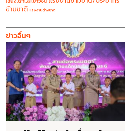
แรงงานข้ามชาติ/ประชากร
เสียงเด็กและเยาวชน
ข้ามชาติ
แรงงานต่างชาติ
ข่าวอื่นๆ