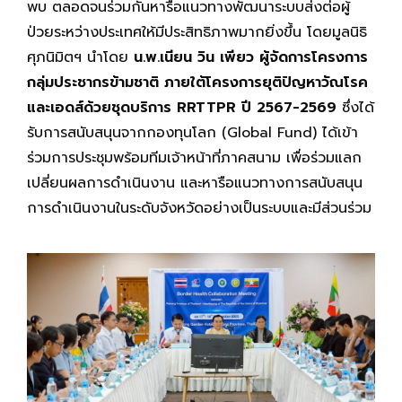
พบ ตลอดจนร่วมกันหารือแนวทางพัฒนาระบบส่งต่อผู้
ป่วยระหว่างประเทศให้มีประสิทธิภาพมากยิ่งขึ้น โดยมูลนิธิ
ศุภนิมิตฯ นำโดย
น.พ.เนียน วิน เพียว ผู้จัดการโครงการ
กลุ่มประชากรข้ามชาติ ภายใต้โครงการยุติปัญหาวัณโรค
และเอดส์ด้วยชุดบริการ
RRTTPR ปี 2567-2569
ซึ่งได้
รับการสนับสนุนจากกองทุนโลก (Global Fund) ได้เข้า
ร่วมการประชุมพร้อมทีมเจ้าหน้าที่ภาคสนาม เพื่อร่วมแลก
เปลี่ยนผลการดำเนินงาน และหารือแนวทางการสนับสนุน
การดำเนินงานในระดับจังหวัดอย่างเป็นระบบและมีส่วนร่วม