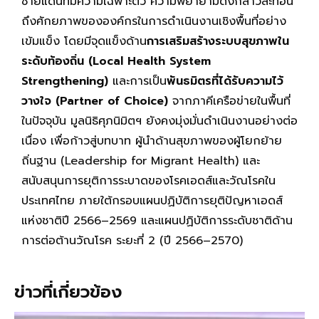
ชายแดนที่มีความเฉพาะตัว ความพยายามดังกล่าวสะท้อน
ถึงศักยภาพขององค์กรในการดำเนินงานเชิงพื้นที่อย่าง
เข้มแข็ง โดยมีจุดแข็งด้าน
การเสริมสร้างระบบสุขภาพใน
ระดับท้องถิ่น (
Local Health System
Strengthening)
และการเป็น
พันธมิตรที่ได้รับความไว้
วางใจ (
Partner of Choice)
จากภาคีเครือข่ายในพื้นที่
ในปัจจุบัน มูลนิธิศุภนิมิตฯ ยังคงมุ่งมั่นดำเนินงานอย่างต่อ
เนื่อง เพื่อก้าวสู่บทบาท ผู้นำด้านสุขภาพของผู้โยกย้าย
ถิ่นฐาน (Leadership for Migrant Health) และ
สนับสนุนการยุติการระบาดของโรคเอดส์และวัณโรคใน
ประเทศไทย ภายใต้กรอบแผนปฏิบัติการยุติปัญหาเอดส์
แห่งชาติปี 2566–2569 และแผนปฏิบัติการระดับชาติด้าน
การต่อต้านวัณโรค ระยะที่ 2 (ปี 2566–2570)
ข่าวที่เกี่ยวข้อง