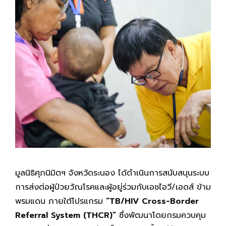
มูลนิธิศุภนิมิตฯ จังหวัดระนอง ได้ดำเนินการสนับสนุนระบบ
การส่งต่อผู้ป่วยวัณโรคและผู้อยู่ร่วมกับเอชไอวี/เอดส์ ข้าม
พรมแดน ภายใต้โปรแกรม
“
TB/HIV Cross-Border
Referral System (THCR)”
ซึ่งพัฒนาโดยกรมควบคุม