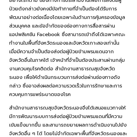
อย่างไรก็ตาม ช่องทางการประสานงานเพื่อการส่งต่อผู้
ป่วยดังกล่าวยังคงมีข้อท้าทายที่จำเป็นต้องได้รับการ
พัฒนาอย่างต่อเนื่องโดยเฉพาะในด้านการคุ้มครองข้อมูล
ส่วนบุคคล และข้อจำกัดของช่องทางการสื่อสารผ่าน
แอปพลิเคชัน Facebook ซึ่งสามารถเข้าถึงได้เฉพาะคณะ
ทำงานในพื้นที่จังหวัดระนองและจังหวัดเกาะสองเท่านั้น
เมื่อมีความจำเป็นต้องส่งต่อผู้ป่วยข้ามพรมแดนจาก
จังหวัดอื่นในภาคใต้ เจ้าหน้าที่จำเป็นต้องประสานผ่านกลุ่ม
งานควบคุมโรคติดต่อ สำนักงานสาธารณสุขจังหวัด
ระนอง เพื่อให้ดำเนินกระบวนการส่งต่อผ่านช่องทางดัง
กล่าว ซึ่งอาจส่งผลต่อความรวดเร็วในการรักษาและการ
ควบคุมการแพร่ระบาดของโรค
สำนักงานสาธารณสุขจังหวัดระนองจึงได้เสนอแนวทางให้
มีการพัฒนาระบบการส่งต่อผู้ป่วยข้ามพรมแดนที่มีความ
เข้มแข็งมากขึ้น และสามารถขยายผลการดำเนินงานไปยัง
จังหวัดอื่น ๆ ได้ โดยไม่จำกัดเฉพาะพื้นที่จังหวัดระนองและ