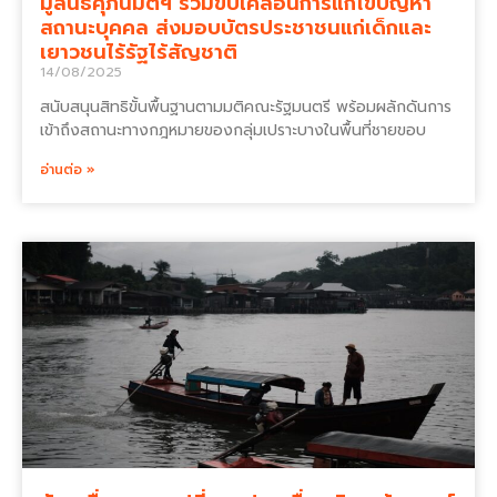
มูลนิธิศุภนิมิตฯ ร่วมขับเคลื่อนการแก้ไขปัญหา
สถานะบุคคล ส่งมอบบัตรประชาชนแก่เด็กและ
เยาวชนไร้รัฐไร้สัญชาติ
14/08/2025
สนับสนุนสิทธิขั้นพื้นฐานตามมติคณะรัฐมนตรี พร้อมผลักดันการ
เข้าถึงสถานะทางกฎหมายของกลุ่มเปราะบางในพื้นที่ชายขอบ
อ่านต่อ »