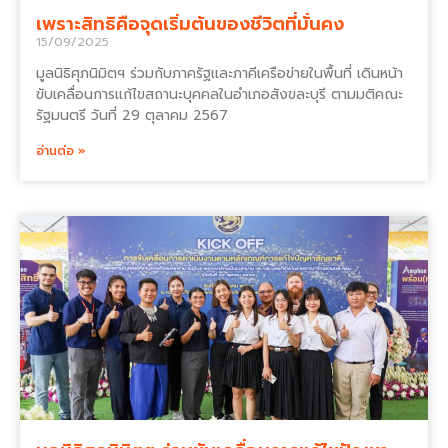
เพราะสิทธิคือจุดเริ่มต้นของชีวิตที่มั่นคง
15/09/2025
มูลนิธิศุภนิมิตฯ ร่วมกับภาครัฐและภาคีเครือข่ายในพื้นที่ เดินหน้า
ขับเคลื่อนการแก้ไขสถานะบุคคลในอำเภอสังขละบุรี ตามมติคณะ
รัฐมนตรี วันที่ 29 ตุลาคม 2567
อ่านต่อ »