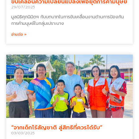
ขับเคลื่อนความเปลี่ยนแปลงเพื่อยุติการค้ามนุษย์
29/07/2025
มูลนิธิศุภนิมิตฯ กับบทบาทในการขับเคลื่อนงานด้านการป้องกัน
การค้ามนุษย์ในกลุ่มเปราะบาง
อ่านต่อ »
“จากเด็กไร้สัญชาติ สู่สิทธิที่ควรได้รับ”
03/03/2025