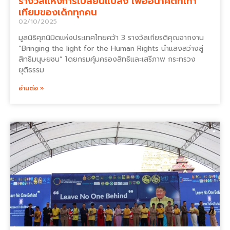
รางวัลแห่งการเปลี่ยนแปลง เพื่ออนาคตที่เท่า
เทียมของเด็กทุกคน
02/10/2025
มูลนิธิศุภนิมิตแห่งประเทศไทยคว้า 3 รางวัลเกียรติคุณจากงาน
“Bringing the light for the Human Rights นำแสงสว่างสู่
สิทธิมนุษยชน” โดยกรมคุ้มครองสิทธิและเสรีภาพ กระทรวง
ยุติธรรม
อ่านต่อ »