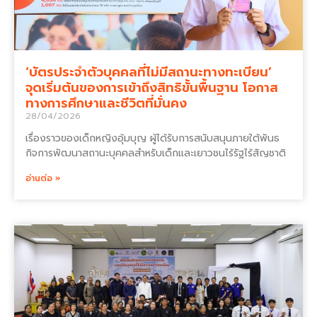
‘บัตรประจำตัวบุคคลที่ไม่มีสถานะทางทะเบียน’
จุดเริ่มต้นของการเข้าถึงสิทธิขั้นพื้นฐาน โอกาส
ทางการศึกษาและชีวิตที่มั่นคง
28/04/2026
เรื่องราวของเด็กหญิงอุ้มบุญ ผู้ได้รับการสนับสนุนภายใต้พันธ
กิจการพัฒนาสถานะบุคคลสำหรับเด็กและเยาวชนไร้รัฐไร้สัญชาติ
อ่านต่อ »