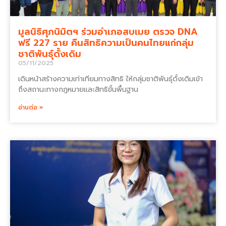
มูลนิธิศุภนิมิตฯ ร่วมอำเภอสบเมย ตรวจ DNA
ฟรี 227 ราย คืนสิทธิความเป็นคนไทยแก่กลุ่ม
ชาติพันธุ์ดั้งเดิม
05/11/2025
เดินหน้าสร้างความเท่าเทียมทางสิทธิ ให้กลุ่มชาติพันธุ์ดั้งเดิมเข้า
ถึงสถานะทางกฎหมายและสิทธิขั้นพื้นฐาน
อ่านต่อ »