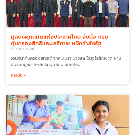
มูลนิธิศุภนิมิตแห่งประเทศไทย จับมือ กรม
คุ้มครองสิทธิและเสรีภาพ ผนึกกำลังรัฐ
03/06/2026
เดินหน้าคุ้มครองสิทธิเด็กกลุ่มเปราะบางและไร้รัฐไร้สัญชาติ ผ่าน
อบรมกฎหมาย–สิทธิมนุษยชน เชียงใหม่
อ่านต่อ »