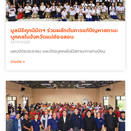
มูลนิธิศุภนิมิตฯ ร่วมผลักดันการแก้ปัญหาสถานะ
บุคคลในจังหวัดแม่ฮ่องสอน
12/11/2025
มอบบัตรประชาชน และบัตรบุคคลไม่มีสถานะทางทะเบียน
อ่านต่อ »