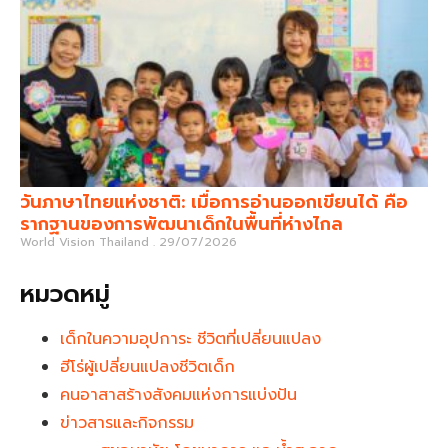
วันภาษาไทยแห่งชาติ: เมื่อการอ่านออกเขียนได้ คือ
รากฐานของการพัฒนาเด็กในพื้นที่ห่างไกล
World Vision Thailand
29/07/2026
หมวดหมู่
เด็กในความอุปการะ ชีวิตที่เปลี่ยนแปลง
ฮีโร่ผู้เปลี่ยนแปลงชีวิตเด็ก
คนอาสาสร้างสังคมแห่งการแบ่งปัน
ข่าวสารและกิจกรรม