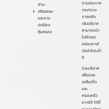
ตามประกาศ
ด้าน
กระทรวง
จริยธรรม
การคลัง
และการ
เงินบริจาค
ปกป้อง
สามารถนำ
คุ้มครอง
ไปหักลด
หย่อนภาษี
เงินได้ประจำ
ปี
ร่วมบริจาค
เพื่อช่วย
เหลือเด็ก
และ
ครอบครัว
ยากไร้ ได้ที่