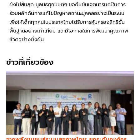
ยังไม่สิ้นสุด มูลนิธิศุภนิมิตฯ ขอยืนยันเจตนารมณ์ในการ
ร่วมผลักดันการแก้ไขปัญหาสถานะบุคคลอย่างเป็นระบบ
เพื่อให้เด็กทุกคนในประเทศไทยได้รับการคุ้มครองสิทธิขั้น
พื้นฐานอย่างเท่าเทียม และมีโอกาสในการพัฒนาคุณภาพ
ชีวิตอย่างยั่งยืน
ข่าวที่เกี่ยวข้อง
จากพลังชุมชนสู่ระบบสุขภาพไทย: ยกระดับองค์กร