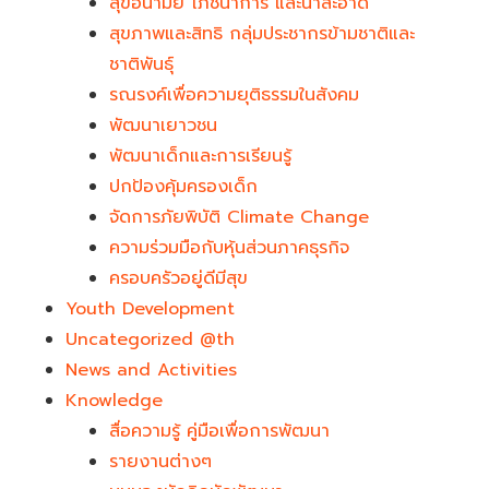
สุขอนามัย โภชนาการ และน้ำสะอาด
สุขภาพและสิทธิ กลุ่มประชากรข้ามชาติและ
ชาติพันธุ์
รณรงค์เพื่อความยุติธรรมในสังคม
พัฒนาเยาวชน
พัฒนาเด็กและการเรียนรู้
ปกป้องคุ้มครองเด็ก
จัดการภัยพิบัติ Climate Change
ความร่วมมือกับหุ้นส่วนภาคธุรกิจ
ครอบครัวอยู่ดีมีสุข
Youth Development​
Uncategorized @th
News and Activities
Knowledge
สื่อความรู้ คู่มือเพื่อการพัฒนา
รายงานต่างๆ