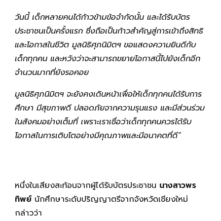
วันนี้ เด็กหลายคนได้ก้าวข้ามข้อจำกัดนั้น และได้รับบัตร
ประชาชนเป็นครั้งแรก ซึ่งถือเป็นก้าวสำคัญสู่การเข้าถึงสิทธิ
และโอกาสในชีวิต มูลนิธิศุภนิมิตฯ ขอแสดงความยินดีกับ
เด็กทุกคน และหวังว่าจะสามารถขยายโอกาสนี้ไปยังเด็กอีก
จำนวนมากที่ยังรอคอย
มูลนิธิศุภนิมิตฯ จะยังคงเดินหน้าเพื่อให้เด็กทุกคนได้รับการ
ศึกษา มีสุขภาพดี ปลอดภัยจากความรุนแรง และมีส่วนร่วม
ในสังคมอย่างเต็มที่ เพราะเราเชื่อว่าเด็กทุกคนควรได้รับ
โอกาสในการเติบโตอย่างมีคุณภาพและมีอนาคตที่ดี”
หนึ่งในเสียงสะท้อนจากผู้ได้รับบัตรประชาชน
นางสาวพร
ทิพย์
นักศึกษาระดับปริญญาตรีจากจังหวัดเชียงใหม่
กล่าวว่า