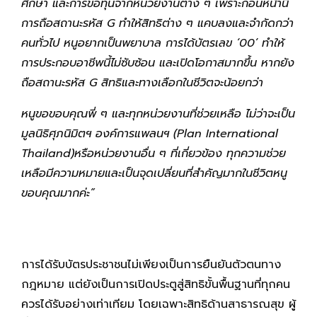
ศึกษา และการขอทุนจากหน่วยงานต่าง ๆ เพราะก่อนหน้านี้
การถือสถานะรหัส G ทำให้สิทธิต่าง ๆ แคบลงและจำกัดกว่า
คนทั่วไป หนูอยากเป็นพยาบาล การได้บัตรเลข ‘00’ ทำให้
การประกอบอาชีพนี้ไม่ซับซ้อน และเปิดโอกาสมากขึ้น หากยัง
ถือสถานะรหัส G สิทธิและทางเลือกในชีวิตจะน้อยกว่า
หนูขอขอบคุณพี่ ๆ และทุกหน่วยงานที่ช่วยเหลือ ไม่ว่าจะเป็น
มูลนิธิศุภนิมิตฯ องค์การแพลนฯ (Plan International
Thailand)หรือหน่วยงานอื่น ๆ ที่เกี่ยวข้อง ทุกความช่วย
เหลือมีความหมายและเป็นจุดเปลี่ยนที่สำคัญมากในชีวิตหนู
ขอบคุณมากค่ะ”
การได้รับบัตรประชาชนไม่เพียงเป็นการยืนยันตัวตนทาง
กฎหมาย แต่ยังเป็นการเปิดประตูสู่สิทธิขั้นพื้นฐานที่ทุกคน
ควรได้รับอย่างเท่าเทียม โดยเฉพาะสิทธิด้านสาธารณสุข ผู้