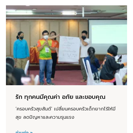
รัก ทุกคนมีคุณค่า อภัย และขอบคุณ
‘ครอบครัวสุขสันต์’ เปลี่ยนครอบครัวเด็กยากไร้ให้มี
สุข ลดปัญหาและความรุนแรง
อ่านต่อ »