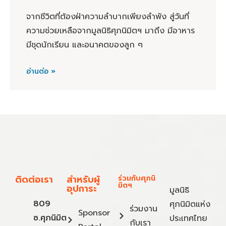
จากชีวิตที่ต้องฝ่าความลำบากเพียงลำพัง สู่วันที่
ความช่วยเหลือจากมูลนิธิศุภนิมิตฯ มาถึง มีอาหาร
มีชุดนักเรียน และอนาคตของลูก ๆ
อ่านต่อ »
ติดต่อเรา
สำหรับผู้
ร่วมกับศุภนิ
มิตฯ
อุปการะ
มูลนิธิ
809
ศุภนิมิตแห่ง
ร่วมงาน
Sponsor
ซ.ศุภนิมิต
ประเทศไทย
กับเรา