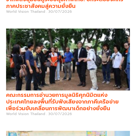
ภาคประชาสังคมสู่ความยั่งยืน
World Vision Thailand
30/07/2026
คณะกรรมการอำนวยการมูลนิธิศุภนิมิตแห่ง
ประเทศไทยลงพื้นที่รับฟังเสียงจากภาคีเครือข่าย
เพื่อร่วมขับเคลื่อนการพัฒนาเด็กอย่างยั่งยืน
World Vision Thailand
30/07/2026