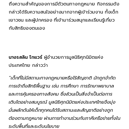
ถึงความสำคัญของการมีตัวตนทางกฎหมาย กิจกรรมดัง
กล่าวได้รับความสนใจอย่างมากจากผู้เข้าร่วมงาน ทั้งเด็ก
เยาวชน และผู้ปกครอง ที่เข้ามาร่วมสนุกและเรียนรู้เกี่ยว
กับสิทธิของตนเอง
นางรสลิน โกแวร์
ผู้อำนวยการมูลนิธิศุภนิมิตแห่ง
ประเทศไทย กล่าวว่า
“เด็กที่ไม่มีสถานะทางกฎหมายหรือไร้สัญชาติ มักถูกจำกัด
การเข้าถึงสิทธิพื้นฐาน เช่น การศึกษา การรักษาพยาบาล
และการคุ้มครองทางสังคม ซึ่งล้วนเป็นสิ่งจำเป็นต่อการ
เติบโตอย่างสมบูรณ์ มูลนิธิศุภนิมิตแห่งประเทศไทยจึงมุ่ง
มั่นผลักดันให้เด็กทุกคนได้รับสถานะและสัญชาติอย่างถูก
ต้องตามกฎหมาย ผ่านการทำงานร่วมกับภาคีเครือข่ายทั้งใน
ระดับพื้นที่และระดับนโยบาย