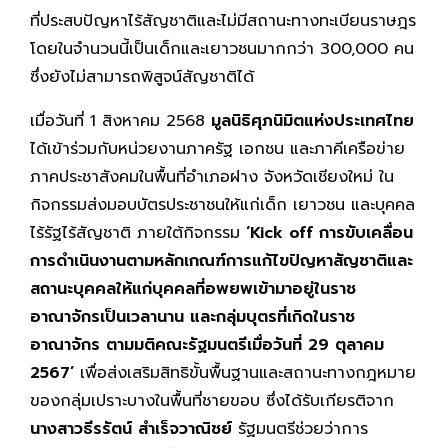
ที่ประสบปัญหาไร้สัญชาติและไม่มีสถานะทางทะเบียนราษฎร
โดยในจำนวนนี้เป็นเด็กและเยาวชนมากกว่า 300,000 คน
ซึ่งยังไม่สามารถพิสูจน์สัญชาติได้
เมื่อวันที่ 1 สิงหาคม 2568
มูลนิธิศุภนิมิตแห่งประเทศไทย
ได้เข้าร่วมกับหน่วยงานภาครัฐ เอกชน และภาคีเครือข่าย
ภาคประชาสังคมในพื้นที่อำเภอฝาง จังหวัดเชียงใหม่ ใน
กิจกรรมส่งมอบบัตรประชาชนให้แก่เด็ก เยาวชน และบุคคล
ไร้รัฐไร้สัญชาติ ภายใต้กิจกรรม
‘Kick off การขับเคลื่อน
การดำเนินงานตามหลักเกณฑ์การแก้ไขปัญหาสัญชาติและ
สถานะบุคคลให้แก่บุคคลที่อพยพเข้ามาอยู่ในราช
อาณาจักรเป็นเวลานาน และกลุ่มบุตรที่เกิดในราช
อาณาจักร ตามมติคณะรัฐมนตรีเมื่อวันที่ 29 ตุลาคม
2567’
เพื่อส่งเสริมสิทธิขั้นพื้นฐานและสถานะทางกฎหมาย
ของกลุ่มเปราะบางในพื้นที่ชายขอบ ซึ่งได้รับเกียรติจาก
นางสาวธีรรัตน์ สำเร็จวาณิชย์
รัฐมนตรีช่วยว่าการ