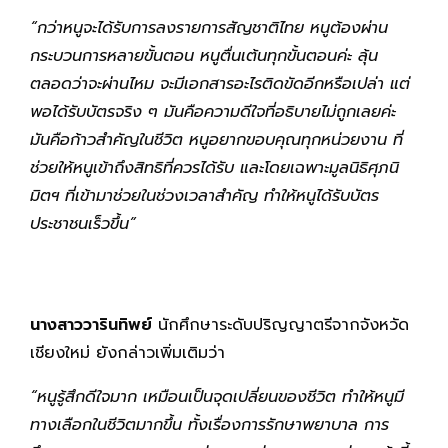
“กว่าหนูจะได้รับการลงรายการสัญชาติไทย หนูต้องผ่าน
กระบวนการหลายขั้นตอน หนูตื่นเต้นทุกขั้นตอนค่ะ ลุ้น
ตลอดว่าจะผ่านไหม จะมีเอกสารอะไรติดขัดอีกหรือเปล่า แต่
พอได้รับบัตรจริง ๆ มันคือความดีใจที่อธิบายไม่ถูกเลยค่ะ
มันคือก้าวสำคัญในชีวิต หนูอยากขอบคุณทุกหน่วยงาน ที่
ช่วยให้หนูเข้าถึงสิทธิที่ควรได้รับ และโดยเฉพาะมูลนิธิศุภนิ
มิตฯ ที่เข้ามาช่วยในช่วงเวลาสำคัญ ทำให้หนูได้รับบัตร
ประชาชนเร็วขึ้น”
นางสาววารินทิพย์
นักศึกษาระดับปริญญาตรีจากจังหวัด
เชียงใหม่ ยังกล่าวเพิ่มเติมว่า
“หนูรู้สึกดีใจมาก เหมือนเป็นจุดเปลี่ยนของชีวิต ทำให้หนูมี
ทางเลือกในชีวิตมากขึ้น ทั้งเรื่องการรักษาพยาบาล การ