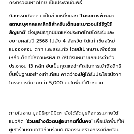
กระทรวงมหาดไทย เป็นประธานในพิธี
กิจกรรมดังกล่าวเป็นส่วนหนึ่งของ
‘โครงการพัฒนา
สถานะบุคคลและสิทธิสำหรับเด็กและเยาวชนไร้รัฐไร้
สัญชาติ’
ซึ่งมูลนิธิศุภนิมิตแห่งประเทศไทยได้ริเริ่มและ
ขยายผลในปี 2568 ไปยัง 4 จังหวัด ได้แก่ เชียงใหม่
แม่ฮ่องสอน ตาก และสระแก้ว โดยมีเป้าหมายเพื่อช่วย
เหลือเด็กที่มีสถานะรหัส G ให้ได้รับหมายเลขประจำตัว
ประชาชน 13 หลัก อันเป็นกุญแจสำคัญในการเข้าถึงสิทธิ
ขั้นพื้นฐานอย่างเท่าเทียม คาดว่าจะมีผู้ได้รับประโยชน์จาก
โครงการนี้มากกว่า 5,000 คนในพื้นที่เป้าหมาย
ภายในงาน มูลนิธิศุภนิมิตฯ ยังได้จัดบูธกิจกรรมภายใต้
แนวคิด
‘ร่วมสร้างตัวตนสู่อนาคตที่มั่นคง’
เพื่อเปิดพื้นที่ให้
ผู้เข้าร่วมงานได้มีส่วนร่วมในกิจกรรมสร้างสรรค์ที่สะท้อน