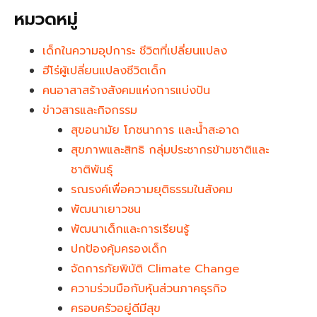
หมวดหมู่
เด็กในความอุปการะ ชีวิตที่เปลี่ยนแปลง
ฮีโร่ผู้เปลี่ยนแปลงชีวิตเด็ก
คนอาสาสร้างสังคมแห่งการแบ่งปัน
ข่าวสารและกิจกรรม
สุขอนามัย โภชนาการ และน้ำสะอาด
สุขภาพและสิทธิ กลุ่มประชากรข้ามชาติและ
ชาติพันธุ์
รณรงค์เพื่อความยุติธรรมในสังคม
พัฒนาเยาวชน
พัฒนาเด็กและการเรียนรู้
ปกป้องคุ้มครองเด็ก
จัดการภัยพิบัติ Climate Change
ความร่วมมือกับหุ้นส่วนภาคธุรกิจ
ครอบครัวอยู่ดีมีสุข