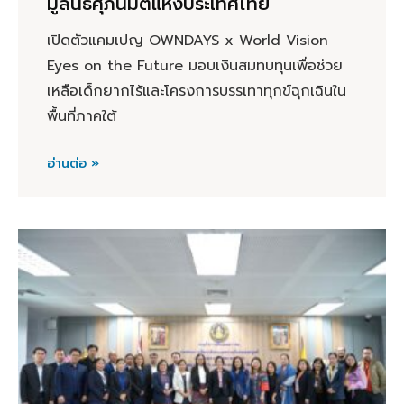
มูลนิธิศุภนิมิตแห่งประเทศไทย
เปิดตัวแคมเปญ OWNDAYS x World Vision
Eyes on the Future มอบเงินสมทบทุนเพื่อช่วย
เหลือเด็กยากไร้และโครงการบรรเทาทุกข์ฉุกเฉินใน
พื้นที่ภาคใต้
อ่านต่อ »