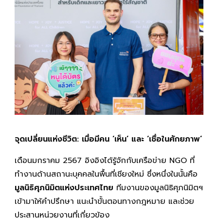
จุดเปลี่ยนแห่งชีวิต: เมื่อมีคน
‘เห็น’ และ ‘เชื่อในศักยภาพ’
เดือนมกราคม 2567 อิงอิงได้รู้จักกับเครือข่าย NGO ที่
ทำงานด้านสถานะบุคคลในพื้นที่เชียงใหม่ ซึ่งหนึ่งในนั้นคือ
มูลนิธิศุภนิมิตแห่งประเทศไทย
ทีมงานของมูลนิธิศุภนิมิตฯ
เข้ามาให้คำปรึกษา แนะนำขั้นตอนทางกฎหมาย และช่วย
ประสานหน่วยงานที่เกี่ยวข้อง