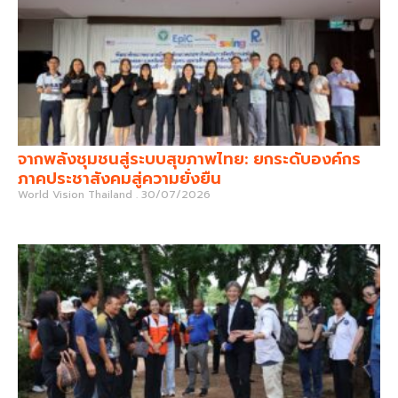
จากพลังชุมชนสู่ระบบสุขภาพไทย: ยกระดับองค์กร
ภาคประชาสังคมสู่ความยั่งยืน
World Vision Thailand
30/07/2026