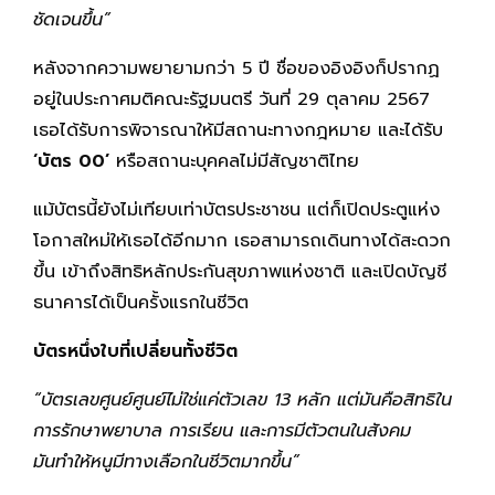
ชัดเจนขึ้น”
หลังจากความพยายามกว่า 5 ปี ชื่อของอิงอิงก็ปรากฏ
อยู่ในประกาศมติคณะรัฐมนตรี วันที่ 29 ตุลาคม 2567
เธอได้รับการพิจารณาให้มีสถานะทางกฎหมาย และได้รับ
‘บัตร 00’
หรือสถานะบุคคลไม่มีสัญชาติไทย
แม้บัตรนี้ยังไม่เทียบเท่าบัตรประชาชน แต่ก็เปิดประตูแห่ง
โอกาสใหม่ให้เธอได้อีกมาก เธอสามารถเดินทางได้สะดวก
ขึ้น เข้าถึงสิทธิหลักประกันสุขภาพแห่งชาติ และเปิดบัญชี
ธนาคารได้เป็นครั้งแรกในชีวิต
บัตรหนึ่งใบที่เปลี่ยนทั้งชีวิต
“บัตรเลขศูนย์ศูนย์ไม่ใช่แค่ตัวเลข 13 หลัก แต่มันคือสิทธิใน
การรักษาพยาบาล การเรียน และการมีตัวตนในสังคม
มันทำให้หนูมีทางเลือกในชีวิตมากขึ้น”