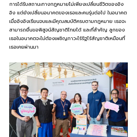
การได้รับสถานะทางกฎหมายไม่เพียงเปลี่ยนชีวิตของอิง
อิง แต่ยังเปลี่ยนอนาคตของเธอและคนรุ่นต่อไป ในอนาคต
เมื่ออิงอิงเรียนจบและมีคุณสมบัติครบตามกฎหมาย เธอจะ
สามารถยื่นขอพิสูจน์สัญชาติไทยได้ และที่สำคัญ ลูกของ
เธอในอนาคตจะไม่ต้องเผชิญภาวะไร้รัฐไร้สัญชาติเหมือนที่
เธอเคยผ่านมา