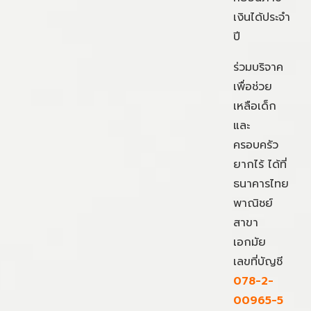
เงินได้ประจำ
ปี
ร่วมบริจาค
เพื่อช่วย
เหลือเด็ก
และ
ครอบครัว
ยากไร้ ได้ที่
ธนาคารไทย
พาณิชย์
สาขา
เอกมัย
เลขที่บัญชี
078-2-
00965-5