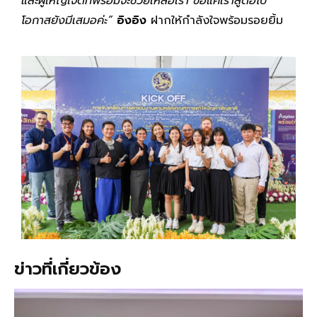
และผู้ใหญ่ใจดีที่พร้อมจะช่วยเหลือเรา ขอแค่เราสู้ต่อไป
โอกาสยังมีเสมอค่ะ”
อิงอิง
ฝากให้กำลังใจพร้อมรอยยิ้ม
ข่าวที่เกี่ยวข้อง