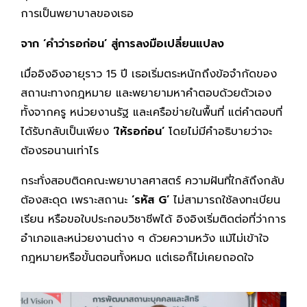
การเป็นพยาบาลของเธอ
จาก
‘คำว่ารอก่อน’ สู่การลงมือเปลี่ยนแปลง
เมื่ออิงอิงอายุราว 15 ปี เธอเริ่มตระหนักถึงข้อจำกัดของ
สถานะทางกฎหมาย และพยายามหาคำตอบด้วยตัวเอง
ทั้งจากครู หน่วยงานรัฐ และเครือข่ายในพื้นที่ แต่คำตอบที่
ได้รับกลับเป็นเพียง
‘ให้รอก่อน’
โดยไม่มีคำอธิบายว่าจะ
ต้องรอนานเท่าไร
กระทั่งสอบติดคณะพยาบาลศาสตร์ ความฝันที่ใกล้ถึงกลับ
ต้องสะดุด เพราะสถานะ
‘รหัส G’
ไม่สามารถใช้ลงทะเบียน
เรียน หรือขอใบประกอบวิชาชีพได้ อิงอิงเริ่มติดต่อที่ว่าการ
อำเภอและหน่วยงานต่าง ๆ ด้วยความหวัง แม้ไม่เข้าใจ
กฎหมายหรือขั้นตอนทั้งหมด แต่เธอก็ไม่เคยถอดใจ