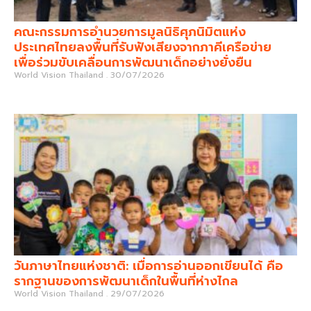
คณะกรรมการอำนวยการมูลนิธิศุภนิมิตแห่ง
ประเทศไทยลงพื้นที่รับฟังเสียงจากภาคีเครือข่าย
เพื่อร่วมขับเคลื่อนการพัฒนาเด็กอย่างยั่งยืน
World Vision Thailand
30/07/2026
วันภาษาไทยแห่งชาติ: เมื่อการอ่านออกเขียนได้ คือ
รากฐานของการพัฒนาเด็กในพื้นที่ห่างไกล
World Vision Thailand
29/07/2026