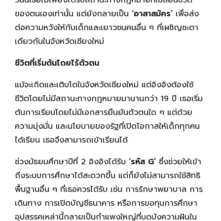
ของตนเองเท่านั้น แต่ยังกลายเป็น
‘อาสาสมัคร’
เพื่อส่ง
ต่อความหวังให้กับเด็กและเยาวชนคนอื่น ๆ ที่เผชิญชะตา
เดียวกันในจังหวัดเชียงใหม่
ชีวิตที่เริ่มต้นโดยไร้ตัวตน
แม้จะเกิดและเติบโตในจังหวัดเชียงใหม่ แต่อิงอิงต้องใช้
ชีวิตโดยไม่มีสถานะทางกฎหมายมานานกว่า 19 ปี เธอเริ่ม
ต้นการเรียนโดยไม่มีเอกสารยืนยันตัวตนใด ๆ แต่ด้วย
ความมุ่งมั่น และนโยบายของรัฐที่เปิดโอกาสให้เด็กทุกคน
ได้เรียน เธอจึงสามารถเข้าเรียนได้
ช่วงมัธยมศึกษาปีที่ 2 อิงอิงได้รับ
‘รหัส G’
ซึ่งช่วยให้เข้า
ถึงระบบการศึกษาได้สะดวกขึ้น แต่ก็ยังไม่สามารถใช้สิทธิ
พื้นฐานอื่น ๆ ที่เธอควรได้รับ เช่น การรักษาพยาบาล การ
เดินทาง การเปิดบัญชีธนาคาร หรือการขอทุนการศึกษา
อุปสรรคเหล่านี้กลายเป็นกำแพงใหญ่ที่บดบังความฝันใน