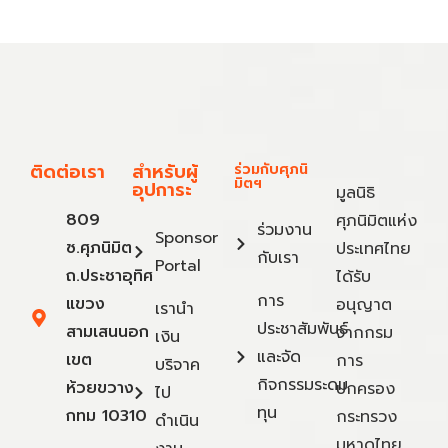
ติดต่อเรา
สำหรับผู้
ร่วมกับศุภนิ
มิตฯ
อุปการะ
มูลนิธิ
809
ศุภนิมิตแห่ง
ร่วมงาน
Sponsor
ซ.ศุภนิมิต
ประเทศไทย
กับเรา
Portal
ถ.ประชาอุทิศ
ได้รับ
การ
แขวง
อนุญาต
เรานำ
ประชาสัมพันธ์
สามเสนนอก
จากกรม
เงิน
และจัด
เขต
การ
บริจาค
กิจกรรมระดม
ห้วยขวาง
ปกครอง
ไป
ทุน
กทม 10310
กระทรวง
ดำเนิน
มหาดไทย