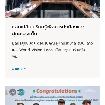
แลกเปลี่ยนเรียนรู้เพื่อการปกป้องและ
คุ้มครองเด็ก
มูลนิธิศุภนิมิตฯ ต้อนรับคณะผู้แทนรัฐบาล สปป. ลาว
และ World Vision Laos ศึกษาดูงานร่วมกับ
พม.
อ่านต่อ »