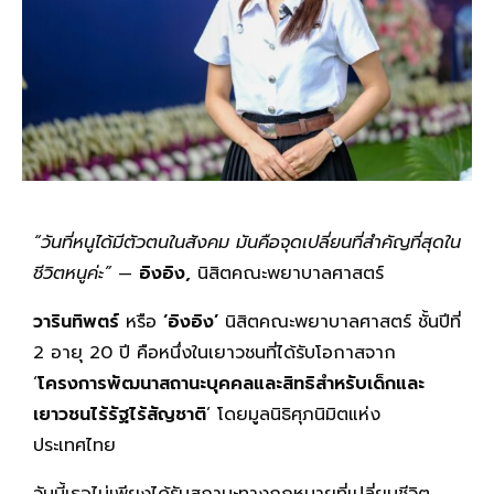
“วันที่หนูได้มีตัวตนในสังคม มันคือจุดเปลี่ยนที่สำคัญที่สุดใน
ชีวิตหนูค่ะ
”
—
อิงอิง,
นิสิตคณะพยาบาลศาสตร์
วารินทิพตร์
หรือ
‘อิงอิง’
นิสิตคณะพยาบาลศาสตร์ ชั้นปีที่
2 อายุ 20 ปี คือหนึ่งในเยาวชนที่ได้รับโอกาสจาก
‘
โครงการพัฒนาสถานะบุคคลและสิทธิสำหรับเด็กและ
เยาวชนไร้รัฐไร้สัญชาติ
’ โดยมูลนิธิศุภนิมิตแห่ง
ประเทศไทย
วันนี้เธอไม่เพียงได้รับสถานะทางกฎหมายที่เปลี่ยนชีวิต